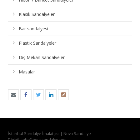
Klasik Sandalyeler
Bar sandalyesi
Plastik Sandalyeler
Dış Mekan Sandalyeler
Masalar
İstanbul Sandalye İmalatçısı | Nova Sandalye
E-Mail : info@novasandalye.net