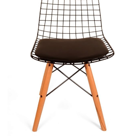
Bar Sandalyesi
Restaurant Sandalyesi
Plastik Sandalye
Dış Mekan Sandalyeler
Masalar