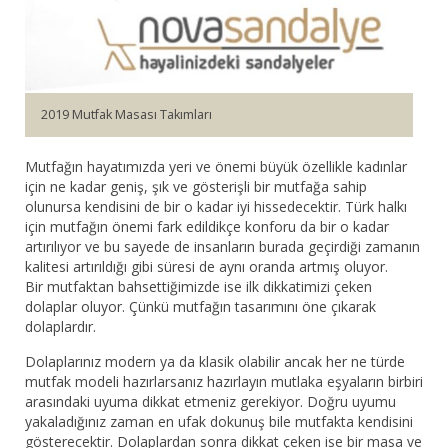
2019 Mutfak Masası Takımları
Mutfağın hayatımızda yeri ve önemi büyük özellikle kadınlar
için ne kadar geniş, şık ve gösterişli bir mutfağa sahip
olunursa kendisini de bir o kadar iyi hissedecektir. Türk halkı
için mutfağın önemi fark edildikçe konforu da bir o kadar
artırılıyor ve bu sayede de insanların burada geçirdiği zamanın
kalitesi artırıldığı gibi süresi de aynı oranda artmış oluyor.
Bir mutfaktan bahsettiğimizde ise ilk dikkatimizi çeken
dolaplar oluyor. Çünkü mutfağın tasarımını öne çıkarak
dolaplardır.
Dolaplarınız modern ya da klasik olabilir ancak her ne türde
mutfak modeli hazırlarsanız hazırlayın mutlaka eşyaların birbiri
arasındaki uyuma dikkat etmeniz gerekiyor. Doğru uyumu
yakaladığınız zaman en ufak dokunuş bile mutfakta kendisini
gösterecektir. Dolaplardan sonra dikkat çeken ise bir masa ve