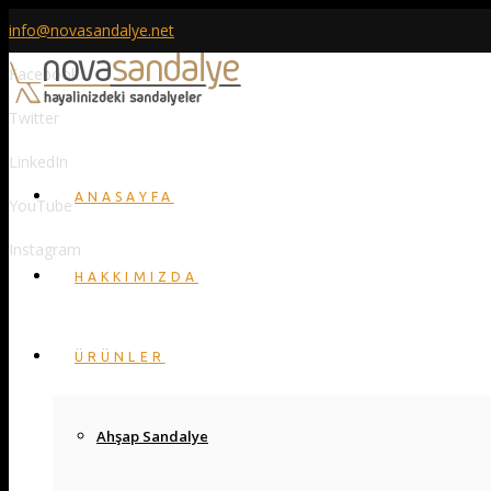
info@novasandalye.net
Facebook
Twitter
LinkedIn
ANASAYFA
YouTube
Instagram
HAKKIMIZDA
ÜRÜNLER
Ahşap Sandalye