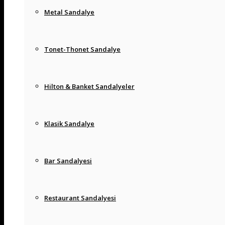
Metal Sandalye
Tonet-Thonet Sandalye
Hilton & Banket Sandalyeler
Klasik Sandalye
Bar Sandalyesi
Restaurant Sandalyesi