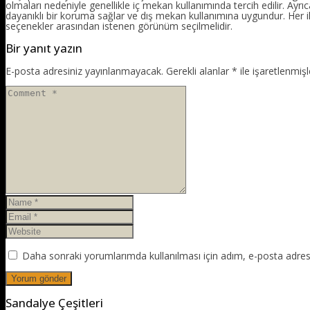
olmaları nedeniyle genellikle iç mekan kullanımında tercih edilir. Ayrıc
dayanıklı bir koruma sağlar ve dış mekan kullanımına uygundur. Her iki 
seçenekler arasından istenen görünüm seçilmelidir.
Bir yanıt yazın
E-posta adresiniz yayınlanmayacak.
Gerekli alanlar
*
ile işaretlenmişl
Daha sonraki yorumlarımda kullanılması için adım, e-posta adresi
Sandalye Çeşitleri