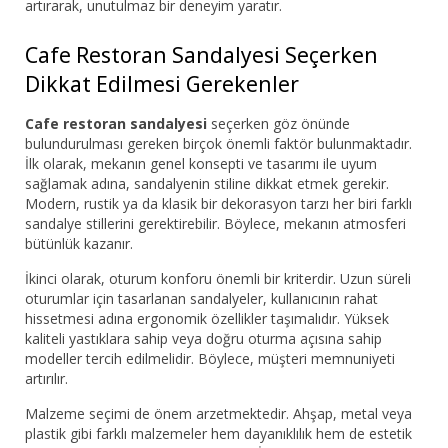
artırarak, unutulmaz bir deneyim yaratır.
Cafe Restoran Sandalyesi Seçerken
Dikkat Edilmesi Gerekenler
Cafe restoran sandalyesi
seçerken göz önünde
bulundurulması gereken birçok önemli faktör bulunmaktadır.
İlk olarak, mekanın genel konsepti ve tasarımı ile uyum
sağlamak adına, sandalyenin stiline dikkat etmek gerekir.
Modern, rustik ya da klasik bir dekorasyon tarzı her biri farklı
sandalye stillerini gerektirebilir. Böylece, mekanın atmosferi
bütünlük kazanır.
İkinci olarak, oturum konforu önemli bir kriterdir. Uzun süreli
oturumlar için tasarlanan sandalyeler, kullanıcının rahat
hissetmesi adına ergonomik özellikler taşımalıdır. Yüksek
kaliteli yastıklara sahip veya doğru oturma açısına sahip
modeller tercih edilmelidir. Böylece, müşteri memnuniyeti
artırılır.
Malzeme seçimi de önem arzetmektedir. Ahşap, metal veya
plastik gibi farklı malzemeler hem dayanıklılık hem de estetik