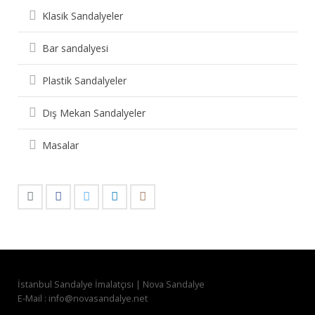
Klasik Sandalyeler
Bar sandalyesi
Plastik Sandalyeler
Dış Mekan Sandalyeler
Masalar
İstanbul Sandalye İmalatçısı | Nova Sandalye
E-Mail : info@novasandalye.net