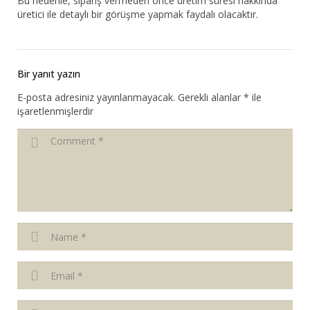
Bu nedenle, sipariş vermeden önce üretim süresi hakkında
üretici ile detaylı bir görüşme yapmak faydalı olacaktır.
Bir yanıt yazın
E-posta adresiniz yayınlanmayacak.
Gerekli alanlar
*
ile
işaretlenmişlerdir