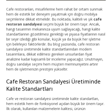
Cafe restoranları, misafirlerine hem rahat bir ortam sunmak
hem de estetik bir deneyim yaşatmak için doğru mobilya
seçimlerine dikkat etmelidir. Bu noktada, kaliteli ve şık
cafe
restoran sandalyesi
seçimi büyük bir önem taşır. Ancak,
hangi tasarımın mekanınıza uyum sağlayacağı, hangi kalite
standartlarının gözetilmesi gerektiği ve piyasa fiyatlarının nasıl
bir seyir izlediği gibi konular, küçük ya da büyük her işletme
için belirleyici faktörlerdir. Bu blog yazısında, cafe restoran
sandalyesi üretiminde kalite standartlarından modern
tasarımlara, dikkat edilmesi gereken unsurlardan fiyat
analizine kadar kapsamlı bir inceleme yapacağız. Unutmayın,
doğru sandalye seçimi hem müşteri memnuniyetini artırır
hem de işletmenizin prestijini yükseltir.
Cafe Restoran Sandalyesi Üretiminde
Kalite Standartları
Cafe ve restoran sandalyesi üretiminde kalite standartları,
hem estetik hem de fonksiyonel açıdan büyük bir önem taşır.
İlk olarak, kullanılan malzemelerin kalitesi, ürünün