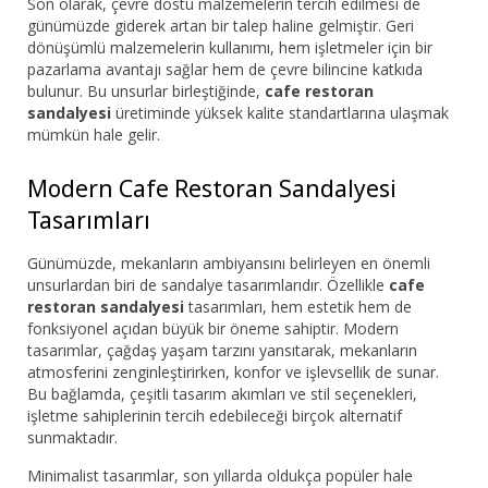
Son olarak, çevre dostu malzemelerin tercih edilmesi de
günümüzde giderek artan bir talep haline gelmiştir. Geri
dönüşümlü malzemelerin kullanımı, hem işletmeler için bir
pazarlama avantajı sağlar hem de çevre bilincine katkıda
bulunur. Bu unsurlar birleştiğinde,
cafe restoran
sandalyesi
üretiminde yüksek kalite standartlarına ulaşmak
mümkün hale gelir.
Modern Cafe Restoran Sandalyesi
Tasarımları
Günümüzde, mekanların ambiyansını belirleyen en önemli
unsurlardan biri de sandalye tasarımlarıdır. Özellikle
cafe
restoran sandalyesi
tasarımları, hem estetik hem de
fonksiyonel açıdan büyük bir öneme sahiptir. Modern
tasarımlar, çağdaş yaşam tarzını yansıtarak, mekanların
atmosferini zenginleştirirken, konfor ve işlevsellik de sunar.
Bu bağlamda, çeşitli tasarım akımları ve stil seçenekleri,
işletme sahiplerinin tercih edebileceği birçok alternatif
sunmaktadır.
Minimalist tasarımlar, son yıllarda oldukça popüler hale