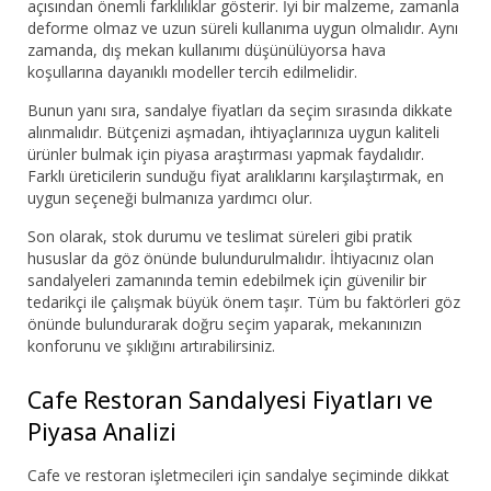
açısından önemli farklılıklar gösterir. İyi bir malzeme, zamanla
deforme olmaz ve uzun süreli kullanıma uygun olmalıdır. Aynı
zamanda, dış mekan kullanımı düşünülüyorsa hava
koşullarına dayanıklı modeller tercih edilmelidir.
Bunun yanı sıra, sandalye fiyatları da seçim sırasında dikkate
alınmalıdır. Bütçenizi aşmadan, ihtiyaçlarınıza uygun kaliteli
ürünler bulmak için piyasa araştırması yapmak faydalıdır.
Farklı üreticilerin sunduğu fiyat aralıklarını karşılaştırmak, en
uygun seçeneği bulmanıza yardımcı olur.
Son olarak, stok durumu ve teslimat süreleri gibi pratik
hususlar da göz önünde bulundurulmalıdır. İhtiyacınız olan
sandalyeleri zamanında temin edebilmek için güvenilir bir
tedarikçi ile çalışmak büyük önem taşır. Tüm bu faktörleri göz
önünde bulundurarak doğru seçim yaparak, mekanınızın
konforunu ve şıklığını artırabilirsiniz.
Cafe Restoran Sandalyesi Fiyatları ve
Piyasa Analizi
Cafe ve restoran işletmecileri için sandalye seçiminde dikkat