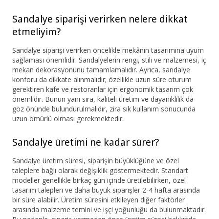
Sandalye siparişi verirken nelere dikkat
etmeliyim?
Sandalye siparişi verirken öncelikle mekânın tasarımına uyum
sağlaması önemlidir. Sandalyelerin rengi, stili ve malzemesi, iç
mekan dekorasyonunu tamamlamalıdır. Ayrıca, sandalye
konforu da dikkate alınmalıdır; özellikle uzun süre oturum
gerektiren kafe ve restoranlar için ergonomik tasarım çok
önemlidir. Bunun yanı sıra, kaliteli üretim ve dayanıklılık da
göz önünde bulundurulmalıdır, zira sık kullanım sonucunda
uzun ömürlü olması gerekmektedir.
Sandalye üretimi ne kadar sürer?
Sandalye üretim süresi, siparişin büyüklüğüne ve özel
taleplere bağlı olarak değişiklik göstermektedir. Standart
modeller genellikle birkaç gün içinde üretilebilirken, özel
tasarım talepleri ve daha büyük siparişler 2-4 hafta arasında
bir süre alabilir. Üretim süresini etkileyen diğer faktörler
arasında malzeme temini ve işçi yoğunluğu da bulunmaktadır.