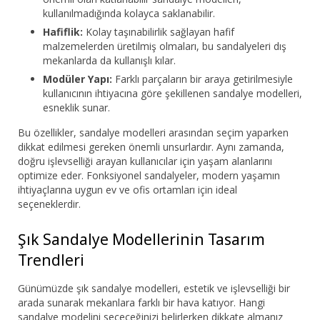
kullanılmadığında kolayca saklanabilir.
Hafiflik:
Kolay taşınabilirlik sağlayan hafif
malzemelerden üretilmiş olmaları, bu sandalyeleri dış
mekanlarda da kullanışlı kılar.
Modüler Yapı:
Farklı parçaların bir araya getirilmesiyle
kullanıcının ihtiyacına göre şekillenen sandalye modelleri,
esneklik sunar.
Bu özellikler, sandalye modelleri arasından seçim yaparken
dikkat edilmesi gereken önemli unsurlardır. Aynı zamanda,
doğru işlevselliği arayan kullanıcılar için yaşam alanlarını
optimize eder. Fonksiyonel sandalyeler, modern yaşamın
ihtiyaçlarına uygun ev ve ofis ortamları için ideal
seçeneklerdir.
Şık Sandalye Modellerinin Tasarım
Trendleri
Günümüzde şık sandalye modelleri, estetik ve işlevselliği bir
arada sunarak mekanlara farklı bir hava katıyor. Hangi
sandalye modelini seçeceğinizi belirlerken dikkate almanız