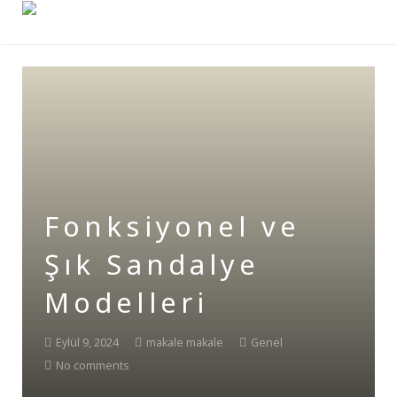
Fonksiyonel ve
Şık Sandalye
Modelleri
Eylül 9, 2024
makale makale
Genel
No comments