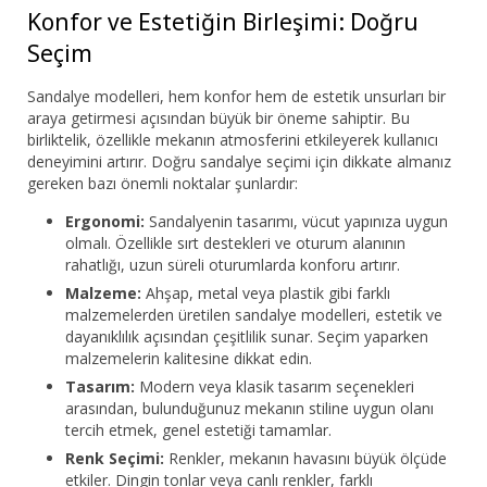
Konfor ve Estetiğin Birleşimi: Doğru
Seçim
Sandalye modelleri, hem konfor hem de estetik unsurları bir
araya getirmesi açısından büyük bir öneme sahiptir. Bu
birliktelik, özellikle mekanın atmosferini etkileyerek kullanıcı
deneyimini artırır. Doğru sandalye seçimi için dikkate almanız
gereken bazı önemli noktalar şunlardır:
Ergonomi:
Sandalyenin tasarımı, vücut yapınıza uygun
olmalı. Özellikle sırt destekleri ve oturum alanının
rahatlığı, uzun süreli oturumlarda konforu artırır.
Malzeme:
Ahşap, metal veya plastik gibi farklı
malzemelerden üretilen sandalye modelleri, estetik ve
dayanıklılık açısından çeşitlilik sunar. Seçim yaparken
malzemelerin kalitesine dikkat edin.
Tasarım:
Modern veya klasik tasarım seçenekleri
arasından, bulunduğunuz mekanın stiline uygun olanı
tercih etmek, genel estetiği tamamlar.
Renk Seçimi:
Renkler, mekanın havasını büyük ölçüde
etkiler. Dingin tonlar veya canlı renkler, farklı