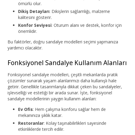
ömürlü olur.
Dikiş Detayları
: Dikişlerin sağlamlığı, malzeme
kalitesini gösterir.
Konfor Seviyesi
: Oturum alanı ve destek, konfor için
önemlidir.
Bu faktörler, doğru sandalye modelleri seçimi yapmanıza
yardımcı olacaktır.
Fonksiyonel Sandalye Kullanım Alanları
Fonksiyonel sandalye modelleri, çeşitli mekanlarda pratik
çözümler sunarak yaşam alanlarımızı daha kullanışlı hale
getirir. Genellikle tasarımlarıyla dikkat çeken bu sandalyeler,
işlevselliği ve estetiği bir arada sunar. İşte, fonksiyonel
sandalye modellerinin yaygın kullanım alanları:
Ev Ofis
: Hem çalışma konforu sağlar hem de
mekanınıza şıklık katar.
Restoranlar
: Kolay taşınabilirlikleri sayesinde
etkinliklerde tercih edilir.