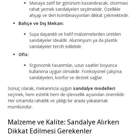
Masaya zarif bir görünüm kazandıracak, oturması
rahat yemek sandalyeleri seçilmelidir. Özellikle
ahşap ve deri kombinasyonları dikkat çekmektedir.
Bahçe ve Dış Mekan:
Suya dayanıklı ve hafif malzemelerden üretilen
sandalyeler idealdir. Aluminyum ya da plastik
sandalyeler tercih edilebilir.
Ofis:
Ergonomik tasarımlar, uzun saatler boyunca
kullanıma uygun olmalıdır. Fonksiyonel çalışma
sandalyeleri, konfor ve destek sağlar.
Sonuç olarak, mekanınıza uygun
sandalye modelleri
seçmek, hem estetik hem de işlevsellik açısından önemlidir.
Her ortamda rahatlık ve şıklığı bir arada yakalamak
mümkündür.
Malzeme ve Kalite: Sandalye Alırken
Dikkat Edilmesi Gerekenler