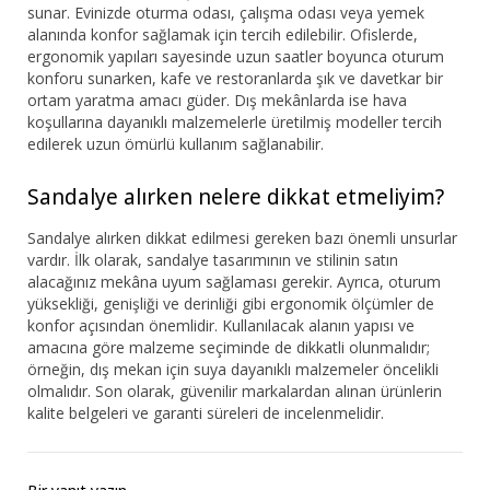
sunar. Evinizde oturma odası, çalışma odası veya yemek
alanında konfor sağlamak için tercih edilebilir. Ofislerde,
ergonomik yapıları sayesinde uzun saatler boyunca oturum
konforu sunarken, kafe ve restoranlarda şık ve davetkar bir
ortam yaratma amacı güder. Dış mekânlarda ise hava
koşullarına dayanıklı malzemelerle üretilmiş modeller tercih
edilerek uzun ömürlü kullanım sağlanabilir.
Sandalye alırken nelere dikkat etmeliyim?
Sandalye alırken dikkat edilmesi gereken bazı önemli unsurlar
vardır. İlk olarak, sandalye tasarımının ve stilinin satın
alacağınız mekâna uyum sağlaması gerekir. Ayrıca, oturum
yüksekliği, genişliği ve derinliği gibi ergonomik ölçümler de
konfor açısından önemlidir. Kullanılacak alanın yapısı ve
amacına göre malzeme seçiminde de dikkatli olunmalıdır;
örneğin, dış mekan için suya dayanıklı malzemeler öncelikli
olmalıdır. Son olarak, güvenilir markalardan alınan ürünlerin
kalite belgeleri ve garanti süreleri de incelenmelidir.