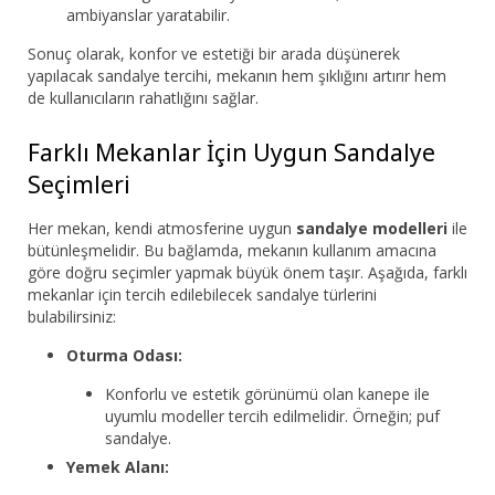
ambiyanslar yaratabilir.
Sonuç olarak, konfor ve estetiği bir arada düşünerek
yapılacak sandalye tercihi, mekanın hem şıklığını artırır hem
de kullanıcıların rahatlığını sağlar.
Farklı Mekanlar İçin Uygun Sandalye
Seçimleri
Her mekan, kendi atmosferine uygun
sandalye modelleri
ile
bütünleşmelidir. Bu bağlamda, mekanın kullanım amacına
göre doğru seçimler yapmak büyük önem taşır. Aşağıda, farklı
mekanlar için tercih edilebilecek sandalye türlerini
bulabilirsiniz:
Oturma Odası:
Konforlu ve estetik görünümü olan kanepe ile
uyumlu modeller tercih edilmelidir. Örneğin; puf
sandalye.
Yemek Alanı: