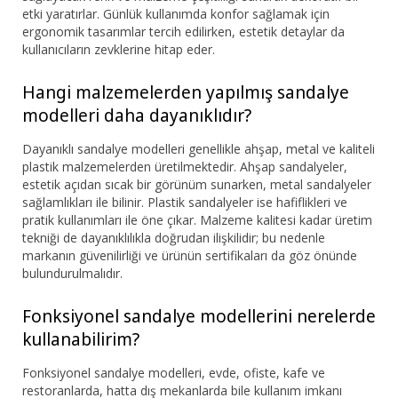
etki yaratırlar. Günlük kullanımda konfor sağlamak için
ergonomik tasarımlar tercih edilirken, estetik detaylar da
kullanıcıların zevklerine hitap eder.
Hangi malzemelerden yapılmış sandalye
modelleri daha dayanıklıdır?
Dayanıklı sandalye modelleri genellikle ahşap, metal ve kaliteli
plastik malzemelerden üretilmektedir. Ahşap sandalyeler,
estetik açıdan sıcak bir görünüm sunarken, metal sandalyeler
sağlamlıkları ile bilinir. Plastik sandalyeler ise hafiflikleri ve
pratik kullanımları ile öne çıkar. Malzeme kalitesi kadar üretim
tekniği de dayanıklılıkla doğrudan ilişkilidir; bu nedenle
markanın güvenilirliği ve ürünün sertifikaları da göz önünde
bulundurulmalıdır.
Fonksiyonel sandalye modellerini nerelerde
kullanabilirim?
Fonksiyonel sandalye modelleri, evde, ofiste, kafe ve
restoranlarda, hatta dış mekanlarda bile kullanım imkanı