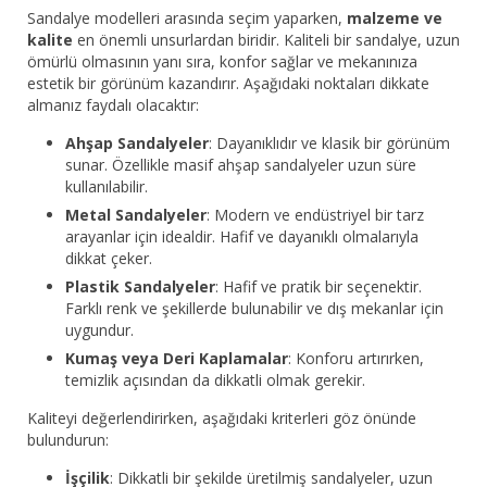
Sandalye modelleri arasında seçim yaparken,
malzeme ve
kalite
en önemli unsurlardan biridir. Kaliteli bir sandalye, uzun
ömürlü olmasının yanı sıra, konfor sağlar ve mekanınıza
estetik bir görünüm kazandırır. Aşağıdaki noktaları dikkate
almanız faydalı olacaktır:
Ahşap Sandalyeler
: Dayanıklıdır ve klasik bir görünüm
sunar. Özellikle masif ahşap sandalyeler uzun süre
kullanılabilir.
Metal Sandalyeler
: Modern ve endüstriyel bir tarz
arayanlar için idealdir. Hafif ve dayanıklı olmalarıyla
dikkat çeker.
Plastik Sandalyeler
: Hafif ve pratik bir seçenektir.
Farklı renk ve şekillerde bulunabilir ve dış mekanlar için
uygundur.
Kumaş veya Deri Kaplamalar
: Konforu artırırken,
temizlik açısından da dikkatli olmak gerekir.
Kaliteyi değerlendirirken, aşağıdaki kriterleri göz önünde
bulundurun:
İşçilik
: Dikkatli bir şekilde üretilmiş sandalyeler, uzun