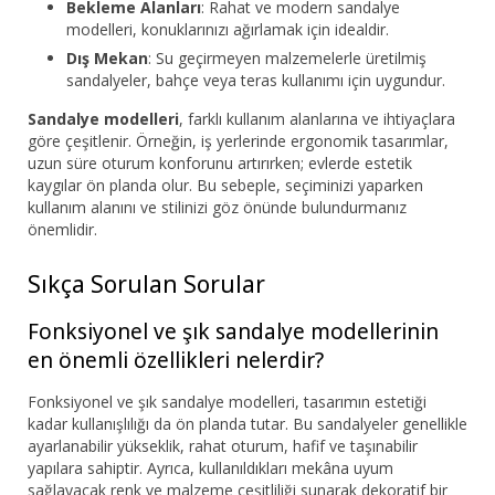
Bekleme Alanları
: Rahat ve modern sandalye
modelleri, konuklarınızı ağırlamak için idealdir.
Dış Mekan
: Su geçirmeyen malzemelerle üretilmiş
sandalyeler, bahçe veya teras kullanımı için uygundur.
Sandalye modelleri
, farklı kullanım alanlarına ve ihtiyaçlara
göre çeşitlenir. Örneğin, iş yerlerinde ergonomik tasarımlar,
uzun süre oturum konforunu artırırken; evlerde estetik
kaygılar ön planda olur. Bu sebeple, seçiminizi yaparken
kullanım alanını ve stilinizi göz önünde bulundurmanız
önemlidir.
Sıkça Sorulan Sorular
Fonksiyonel ve şık sandalye modellerinin
en önemli özellikleri nelerdir?
Fonksiyonel ve şık sandalye modelleri, tasarımın estetiği
kadar kullanışlılığı da ön planda tutar. Bu sandalyeler genellikle
ayarlanabilir yükseklik, rahat oturum, hafif ve taşınabilir
yapılara sahiptir. Ayrıca, kullanıldıkları mekâna uyum
sağlayacak renk ve malzeme çeşitliliği sunarak dekoratif bir