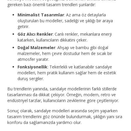
gereken bazı önemli tasarım trendleri şunlardır:
Minimalist Tasarımlar
: Az ama öz detaylarla
oluşturulan bu modeller, sadeliği ve şıklığı bir araya
getirir.
Göz Alıcı Renkler
: Canlı renkler, mekanlara enerji
katarken, kullanıcıların dikkatini çeker.
Doğal Malzemeler
: Ahşap ve bambu gibi doğal
malzemeler, hem çevre dostudur hem de sıcak bir
atmosfer yaratır.
Fonksiyonellik
: Tekerlekli ve katlanabilir sandalye
modelleri, hem pratik kullanım sağlar hem de estetik
duruş sergiler.
Bu trendlerin yanında, sandalye modellerinin farklı stillerde
tasarlanması da dikkat çekiyor. Örneğin, modern, retro ve
endüstriyel tarzlar, kullanıcıların zevklerine göre çeşitleniyor.
Sonuç olarak, sandalye modelleri arasında seçim yaparken
tasarım trendlerini göz önünde bulundurmak, şıklığın yanı sıra
konforu da sağlamanızda yardımcı olur.