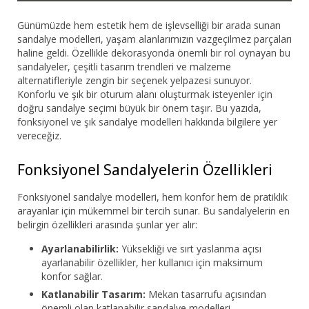
Günümüzde hem estetik hem de işlevselliği bir arada sunan
sandalye modelleri, yaşam alanlarımızın vazgeçilmez parçaları
haline geldi. Özellikle dekorasyonda önemli bir rol oynayan bu
sandalyeler, çeşitli tasarım trendleri ve malzeme
alternatifleriyle zengin bir seçenek yelpazesi sunuyor.
Konforlu ve şık bir oturum alanı oluşturmak isteyenler için
doğru sandalye seçimi büyük bir önem taşır. Bu yazıda,
fonksiyonel ve şık sandalye modelleri hakkında bilgilere yer
vereceğiz.
Fonksiyonel Sandalyelerin Özellikleri
Fonksiyonel sandalye modelleri, hem konfor hem de pratiklik
arayanlar için mükemmel bir tercih sunar. Bu sandalyelerin en
belirgin özellikleri arasında şunlar yer alır:
Ayarlanabilirlik:
Yüksekliği ve sırt yaslanma açısı
ayarlanabilir özellikler, her kullanıcı için maksimum
konfor sağlar.
Katlanabilir Tasarım:
Mekan tasarrufu açısından
önemli olan katlanabilir sandalye modelleri,