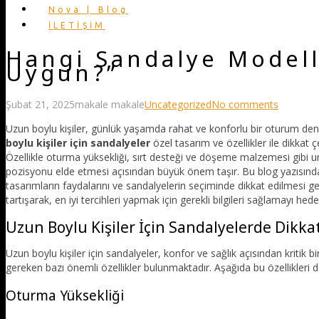
Nova | Blog
İLETİŞİM
Hangi Sandalye Modelle
Uygun?”
Şubat 21, 2025
makale makale
Uncategorized
No comments
Uzun boylu kişiler, günlük yaşamda rahat ve konforlu bir oturum de
boylu kişiler için sandalyeler
özel tasarım ve özellikler ile dikkat ç
Özellikle oturma yüksekliği, sırt desteği ve döşeme malzemesi gibi u
pozisyonu elde etmesi açısından büyük önem taşır. Bu blog yazısında
tasarımların faydalarını ve sandalyelerin seçiminde dikkat edilmesi gere
tartışarak, en iyi tercihleri yapmak için gerekli bilgileri sağlamayı hede
Uzun Boylu Kişiler İçin Sandalyelerde Dikka
Uzun boylu kişiler için sandalyeler, konfor ve sağlık açısından krit
gereken bazı önemli özellikler bulunmaktadır. Aşağıda bu özellikleri d
Oturma Yüksekliği