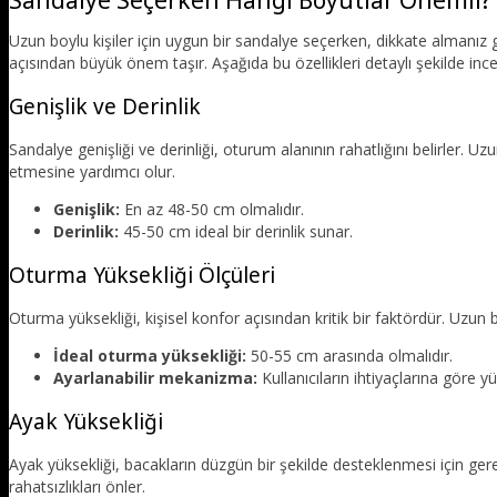
Uzun boylu kişiler için uygun bir sandalye seçerken, dikkate almanız
açısından büyük önem taşır. Aşağıda bu özellikleri detaylı şekilde inc
Genişlik ve Derinlik
Sandalye genişliği ve derinliği, oturum alanının rahatlığını belirler. U
etmesine yardımcı olur.
Genişlik:
En az 48-50 cm olmalıdır.
Derinlik:
45-50 cm ideal bir derinlik sunar.
Oturma Yüksekliği Ölçüleri
Oturma yüksekliği, kişisel konfor açısından kritik bir faktördür. Uzun bo
İdeal oturma yüksekliği:
50-55 cm arasında olmalıdır.
Ayarlanabilir mekanizma:
Kullanıcıların ihtiyaçlarına göre y
Ayak Yüksekliği
Ayak yüksekliği, bacakların düzgün bir şekilde desteklenmesi için ger
rahatsızlıkları önler.