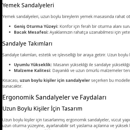
Yemek Sandalyeleri
Yemek sandalyeleri, uzun boylu bireylerin yemek masasında rahat otur
Geniş Oturma Yüzeyi:
Konfor için ferah bir oturma alanı sun
Bacak Mesafesi:
Ayaklarınızın rahatça uzanabilmesi için yeter
Sandalye Takımları
Sandalye takımları, estetik ve işlevselliği bir araya getirir. Uzun boylu
Uyumlu Yükseklik:
Masanın yüksekliği ile sandalye yüksekliği
Malzeme Kalitesi:
Dayanıklı ve uzun ömürlü malzemeler terci
Kısacası,
uzun boylu kişiler için sandalyeler
seçerken bu modeller
sunacaktır.
Ergonomik Sandalyeler ve Faydaları
Uzun Boylu Kişiler İçin Tasarım
Uzun boylu kişiler için tasarlanmış ergonomik sandalyeler, vücut yapı
uzun oturma yüzeyine, ayarlanabilir sırt yaslama açılarına ve yüksek k