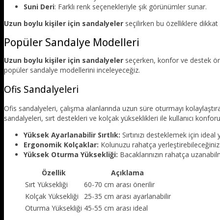
Suni Deri
: Farklı renk seçenekleriyle şık görünümler sunar.
Uzun boylu kişiler için sandalyeler
seçilirken bu özelliklere dikka
Popüler Sandalye Modelleri
Uzun boylu kişiler için sandalyeler
seçerken, konfor ve destek ön 
popüler sandalye modellerini inceleyeceğiz.
Ofis Sandalyeleri
Ofis sandalyeleri, çalışma alanlarında uzun süre oturmayı kolaylaştıran
sandalyeleri, sırt destekleri ve kolçak yükseklikleri ile kullanıcı konfor
Yüksek Ayarlanabilir Sırtlık:
Sırtınızı desteklemek için ideal 
Ergonomik Kolçaklar:
Kolunuzu rahatça yerleştirebileceğiniz 
Yüksek Oturma Yüksekliği:
Bacaklarınızın rahatça uzanabilme
Özellik
Açıklama
Sırt Yüksekliği
60-70 cm arası önerilir
Kolçak Yüksekliği
25-35 cm arası ayarlanabilir
Oturma Yüksekliği
45-55 cm arası ideal