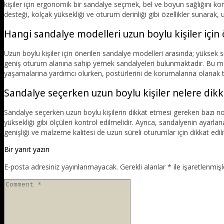
kişiler için ergonomik bir sandalye seçmek, bel ve boyun sağlığını kor
desteği, kolçak yüksekliği ve oturum derinliği gibi özellikler sunarak, uz
Hangi sandalye modelleri uzun boylu kişiler için ö
Uzun boylu kişiler için önerilen sandalye modelleri arasında; yüksek sır
geniş oturum alanına sahip yemek sandalyeleri bulunmaktadır. Bu mod
yaşamalarına yardımcı olurken, postürlerini de korumalarına olanak t
Sandalye seçerken uzun boylu kişiler nelere dikk
Sandalye seçerken uzun boylu kişilerin dikkat etmesi gereken bazı nok
yüksekliği gibi ölçüleri kontrol edilmelidir. Ayrıca, sandalyenin ayarlana
genişliği ve malzeme kalitesi de uzun süreli oturumlar için dikkat edi
Bir yanıt yazın
E-posta adresiniz yayınlanmayacak.
Gerekli alanlar
*
ile işaretlenmişl