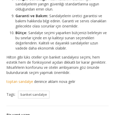
sandalyelerin yangın güvenliği standartlarına uygun
olduğundan emin olun.
Garanti ve Bakım:
Sandalyelerin üretici garantisi ve
bakımı hakkında bilgi edinin. Garanti ve servis olanakları
gelecekte olası sorunlar için önemlidir.
Bütçe:
Sandalye seçimi yaparken bütçenizi belirleyin ve
bu sınırlar içinde en iyi kaliteyi sunan seçenekleri
değerlendirin. Kaliteli ve dayanıklı sandalyeler uzun
vadede daha ekonomik olabilir.
Hilton gibi lüks oteller için banket sandalyesi seçimi, hem
estetik hem de fonksiyonel açıdan dikkatli bir karar gerektirir.
Misafirlerin konforunu ve otelin ambiyansını göz önünde
bulundurarak seçim yapmak önemlidir.
toptan sandalye
denince aklam nova gelir
Tags:
banket sandalye
Bir yanıt yazın