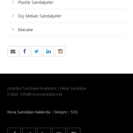
Plastik Sandalyeler
Dış Mekan Sandalyeler
Masalar
İstanbul Sandalye İmalatçısı | Nova Sandalye
E-Mail : info@novasandalye.net
Nova Sandalye Hakkında
|
İletişim
|
SSS