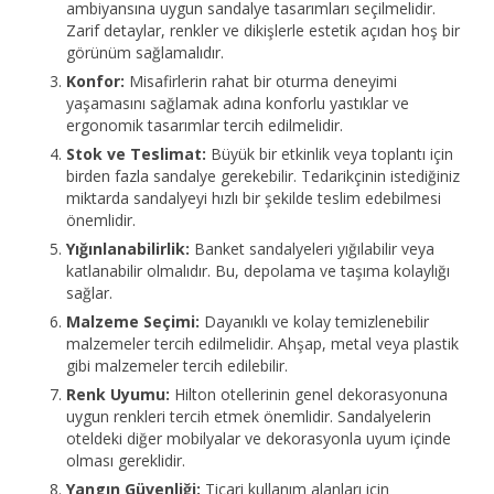
ambiyansına uygun sandalye tasarımları seçilmelidir.
Zarif detaylar, renkler ve dikişlerle estetik açıdan hoş bir
görünüm sağlamalıdır.
Konfor:
Misafirlerin rahat bir oturma deneyimi
yaşamasını sağlamak adına konforlu yastıklar ve
ergonomik tasarımlar tercih edilmelidir.
Stok ve Teslimat:
Büyük bir etkinlik veya toplantı için
birden fazla sandalye gerekebilir. Tedarikçinin istediğiniz
miktarda sandalyeyi hızlı bir şekilde teslim edebilmesi
önemlidir.
Yığınlanabilirlik:
Banket sandalyeleri yığılabilir veya
katlanabilir olmalıdır. Bu, depolama ve taşıma kolaylığı
sağlar.
Malzeme Seçimi:
Dayanıklı ve kolay temizlenebilir
malzemeler tercih edilmelidir. Ahşap, metal veya plastik
gibi malzemeler tercih edilebilir.
Renk Uyumu:
Hilton otellerinin genel dekorasyonuna
uygun renkleri tercih etmek önemlidir. Sandalyelerin
oteldeki diğer mobilyalar ve dekorasyonla uyum içinde
olması gereklidir.
Yangın Güvenliği:
Ticari kullanım alanları için