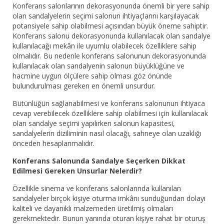
Konferans salonlarının dekorasyonunda önemli bir yere sahip
olan sandalyelerin seçimi salonun ihtiyaçlarını karşılayacak
potansiyele sahip olabilmesi açısından büyük öneme sahiptir.
Konferans salonu dekorasyonunda kullanılacak olan sandalye
kullanılacağı mekân ile uyumlu olabilecek özelliklere sahip
olmalıdır. Bu nedenle konferans salonunun dekorasyonunda
kullanılacak olan sandalyenin salonun büyüklüğüne ve
hacmine uygun ölçülere sahip olması göz önünde
bulundurulması gereken en önemli unsurdur.
Bütünlüğün sağlanabilmesi ve konferans salonunun ihtiyaca
cevap verebilecek özelliklere sahip olabilmesi için kullanılacak
olan sandalye seçimi yapılırken salonun kapasitesi,
sandalyelerin diziliminin nasıl olacağı, sahneye olan uzaklığı
önceden hesaplanmalıdır.
Konferans Salonunda Sandalye Seçerken Dikkat
Edilmesi Gereken Unsurlar Nelerdir?
Özellikle sinema ve konferans salonlarında kullanılan
sandalyeler birçok kişiye oturma imkânı sunduğundan dolayı
kaliteli ve dayanıklı malzemeden üretilmiş olmaları
gerekmektedir. Bunun yanında oturan kişiye rahat bir oturuş