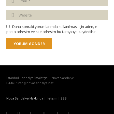
Daha sonraki yorumlarımda kullanılması için adım, e-
posta adresim ve site adresim bu tarayıcıya kaydedilsin.
İstanbul Sandalye İmalatçısı | Nova Sandalye
E-Mail : info@novasandalye.net
Nova Sandalye Hakkında
|
İletişim
|
SSS