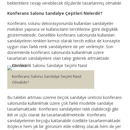
beklentilere cevap verebilecek ölçülerde tasarlanmış olmalıdır.
Konferans Salonu Sandalye Çeşitleri Nelerdir?
Konferans solunu dekorasyonunda kullanılan sandalyeler
mekânın yapısına ve kullanıcıların tercihlerine göre değişiklik
göstermektedir. Genellikle konferans salonunda kullanılan
sandalyelerin renkleri kırmızı olarak tercih edilse de konsepte
uygun olan farklı renk sandalyelere de yer verilmiştir. Son
dönemlerde konferans salonunda kullanılmak üzere
tasarlanan sandalyelere olan talep giderek artmaktadır.
Konferans Salonu Sandalye Seçimi Nasıl
Olmalıdır?
Bu talebin artması üzerine birçok sandalye üreticisi konferans
salonunda kullanılmak üzere çok farklı modelde sandalye
tasarlamaktadır. Konferans sandalyeleri tekli olabileceği gibi
ikili ve üçlü olarak da tasarlanabilmektedir. Konferans
sandalyelerinin birçoğu katlanabilir özellikte tasarlanmaktadır.
Böylece hem şık bir görünüm elde edilmiş olacak hem de yer