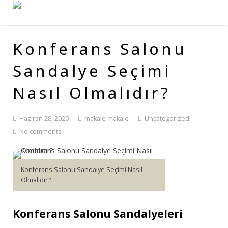
Konferans Salonu
Sandalye Seçimi
Nasıl Olmalıdır?
Haziran 28, 2020
makale makale
Uncategorized
No comments
Konferans Salonu Sandalye Seçimi Nasıl
Olmalıdır?
Konferans Salonu Sandalyeleri