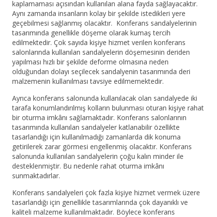
kaplamaması açısından kullanılan alana fayda sağlayacaktır.
Aynı zamanda insanların kolay bir şekilde istedikleri yere
geçebilmesi sağlanmış olacaktır. Konferans sandalyelerinin
tasarımında genellikle döşeme olarak kumaş tercih
edilmektedir. Çok sayıda kişiye hizmet verilen konferans
salonlarında kullanılan sandalyelerin döşemesinin deriden
yapılması hızlı bir şekilde deforme olmasına neden
olduğundan dolayı seçilecek sandalyenin tasarımında deri
malzemenin kullanılması tavsiye edilmemektedir.
Ayrıca konferans salonunda kullanılacak olan sandalyede iki
tarafa konumlandırılmış kolların bulunması oturan kişiye rahat
bir oturma imkânı sağlamaktadır. Konferans salonlarının
tasarımında kullanılan sandalyeler katlanabilir özellikte
tasarlandığı için kullanılmadığı zamanlarda dik konuma
getirilerek zarar görmesi engellenmiş olacaktır. Konferans
salonunda kullanılan sandalyelerin çoğu kalın minder ile
desteklenmiştir. Bu nedenle rahat oturma imkânı
sunmaktadırlar.
Konferans sandalyeleri çok fazla kişiye hizmet vermek üzere
tasarlandığı için genellikle tasarımlarında çok dayanıklı ve
kaliteli malzeme kullanılmaktadır. Böylece konferans