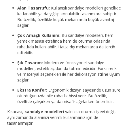
Alan Tasarrufu:
Kullanışlı sandalye modelleri genellikle
katlanabilir ya da yığılıp konulabilir tasarımlara sahiptir.
Bu özellik, özellikle küçük mekanlarda büyük avantaj
sağlar.
Çok Amaçlı Kullanım:
Bu sandalye modelleri, hem
yemek masası etrafında hem de oturma odasında
rahatlıkla kullanılabilir. Hatta dış mekanlarda da tercih
edilebilir.
Şık Tasarım:
Modern ve fonksiyonel sandalye
modelleri, estetik açıdan da tatmin edicidir. Farklı renk
ve materyal seçenekleri ile her dekorasyon stiline uyum
sağlar.
Ekstra Konfor:
Ergonomik dizayn sayesinde uzun süre
oturduğunuzda bile rahatlık hissi verir. Bu özellik,
özellikle çalışırken ya da misafir ağırlarken önemlidir.
Kısacası,
sandalye modelleri
yalnızca oturma işlevi değil,
aynı zamanda alanınızı verimli kullanmanız için de
tasarlanmıştır.