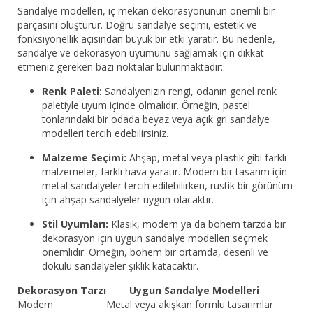
Sandalye modelleri, iç mekan dekorasyonunun önemli bir
parçasını oluşturur. Doğru sandalye seçimi, estetik ve
fonksiyonellik açısından büyük bir etki yaratır. Bu nedenle,
sandalye ve dekorasyon uyumunu sağlamak için dikkat
etmeniz gereken bazı noktalar bulunmaktadır:
Renk Paleti:
Sandalyenizin rengi, odanın genel renk
paletiyle uyum içinde olmalıdır. Örneğin, pastel
tonlarındaki bir odada beyaz veya açık gri sandalye
modelleri tercih edebilirsiniz.
Malzeme Seçimi:
Ahşap, metal veya plastik gibi farklı
malzemeler, farklı hava yaratır. Modern bir tasarım için
metal sandalyeler tercih edilebilirken, rustik bir görünüm
için ahşap sandalyeler uygun olacaktır.
Stil Uyumları:
Klasik, modern ya da bohem tarzda bir
dekorasyon için uygun sandalye modelleri seçmek
önemlidir. Örneğin, bohem bir ortamda, desenli ve
dokulu sandalyeler şıklık katacaktır.
Dekorasyon Tarzı
Uygun Sandalye Modelleri
Modern
Metal veya akışkan formlu tasarımlar