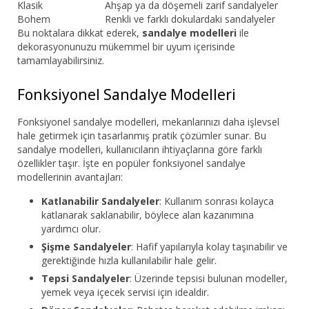
Klasik
Ahşap ya da döşemeli zarif sandalyeler
Bohem
Renkli ve farklı dokulardaki sandalyeler
Bu noktalara dikkat ederek,
sandalye modelleri
ile
dekorasyonunuzu mükemmel bir uyum içerisinde
tamamlayabilirsiniz.
Fonksiyonel Sandalye Modelleri
Fonksiyonel sandalye modelleri, mekanlarınızı daha işlevsel
hale getirmek için tasarlanmış pratik çözümler sunar. Bu
sandalye modelleri, kullanıcıların ihtiyaçlarına göre farklı
özellikler taşır. İşte en popüler fonksiyonel sandalye
modellerinin avantajları:
Katlanabilir Sandalyeler
: Kullanım sonrası kolayca
katlanarak saklanabilir, böylece alan kazanımına
yardımcı olur.
Şişme Sandalyeler
: Hafif yapılarıyla kolay taşınabilir ve
gerektiğinde hızla kullanılabilir hale gelir.
Tepsi Sandalyeler
: Üzerinde tepsisi bulunan modeller,
yemek veya içecek servisi için idealdir.