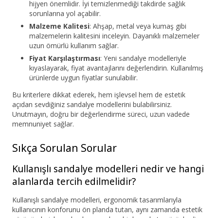
hijyen önemlidir. İyi temizlenmediği takdirde sağlık
sorunlarına yol açabilir.
Malzeme Kalitesi
: Ahşap, metal veya kumaş gibi
malzemelerin kalitesini inceleyin. Dayanıklı malzemeler
uzun ömürlü kullanım sağlar.
Fiyat Karşılaştırması
: Yeni sandalye modelleriyle
kıyaslayarak, fiyat avantajlarını değerlendirin. Kullanılmış
ürünlerde uygun fiyatlar sunulabilir.
Bu kriterlere dikkat ederek, hem işlevsel hem de estetik
açıdan sevdiğiniz sandalye modellerini bulabilirsiniz.
Unutmayın, doğru bir değerlendirme süreci, uzun vadede
memnuniyet sağlar.
Sıkça Sorulan Sorular
Kullanışlı sandalye modelleri nedir ve hangi
alanlarda tercih edilmelidir?
Kullanışlı sandalye modelleri, ergonomik tasarımlarıyla
kullanıcının konforunu ön planda tutan, aynı zamanda estetik