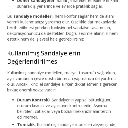
Döner Sandalyeler
: Rahatça hareket edebilme imkanı
sunarak iş yerlerinde ve evlerde pratiklik sağlar.
Bu
sandalye modelleri
, hem konfor sağlar hem de alanı
verimli kullanmanıza yardımcı olur. Özellikle dar mekanlarda
tercih edilmesi gereken fonksiyonel sandalye tasarımları,
dekorasyonunuzu da destekler. Doğru seçimle alanınızı hem
estetik hem de işlevsel hale getirebilirsiniz.
Kullanılmış Sandalyelerin
Değerlendirilmesi
Kullanılmış sandalye modelleri, maliyet tasarrufu sağlarken,
aynı zamanda çevre dostu bir tercih yapmanıza da yardımcı
olur. Ancak, ikinci el sandalye alırken dikkat etmeniz gereken
birkaç önemli nokta vardır:
Durum Kontrolü
: Sandalyenin yapısal bütünlüğünü,
oturum kısmını ve ayaklarını kontrol edin. Aşınma
belirtileri, çatlaklar veya bozuk mekanizmalar tercih
edilmemeli.
Temizlik
: Kullanılmış sandalye modelleri alışverişinde,