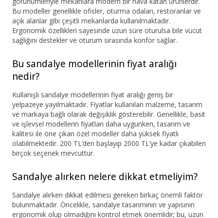
görünümleriyle mekanlara modern bir hava katan ürünlerdir.
Bu modeller genellikle ofisler, oturma odaları, restoranlar ve
açık alanlar gibi çeşitli mekanlarda kullanılmaktadır.
Ergonomik özellikleri sayesinde uzun süre oturulsa bile vücut
sağlığını destekler ve oturum sırasında konfor sağlar.
Bu sandalye modellerinin fiyat aralığı
nedir?
Kullanışlı sandalye modellerinin fiyat aralığı geniş bir
yelpazeye yayılmaktadır. Fiyatlar kullanılan malzeme, tasarım
ve markaya bağlı olarak değişiklik gösterebilir. Genellikle, basit
ve işlevsel modellerin fiyatları daha uygunken, tasarım ve
kalitesi ile öne çıkan özel modeller daha yüksek fiyatlı
olabilmektedir. 200 TL’den başlayıp 2000 TL’ye kadar çıkabilen
birçok seçenek mevcuttur.
Sandalye alırken nelere dikkat etmeliyim?
Sandalye alırken dikkat edilmesi gereken birkaç önemli faktör
bulunmaktadır. Öncelikle, sandalye tasarımının ve yapısının
ergonomik olup olmadığını kontrol etmek önemlidir; bu, uzun