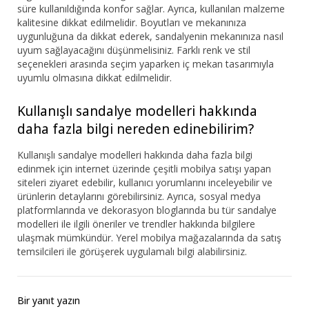
süre kullanıldığında konfor sağlar. Ayrıca, kullanılan malzeme
kalitesine dikkat edilmelidir. Boyutları ve mekanınıza
uygunluğuna da dikkat ederek, sandalyenin mekanınıza nasıl
uyum sağlayacağını düşünmelisiniz. Farklı renk ve stil
seçenekleri arasında seçim yaparken iç mekan tasarımıyla
uyumlu olmasına dikkat edilmelidir.
Kullanışlı sandalye modelleri hakkında
daha fazla bilgi nereden edinebilirim?
Kullanışlı sandalye modelleri hakkında daha fazla bilgi
edinmek için internet üzerinde çeşitli mobilya satışı yapan
siteleri ziyaret edebilir, kullanıcı yorumlarını inceleyebilir ve
ürünlerin detaylarını görebilirsiniz. Ayrıca, sosyal medya
platformlarında ve dekorasyon bloglarında bu tür sandalye
modelleri ile ilgili öneriler ve trendler hakkında bilgilere
ulaşmak mümkündür. Yerel mobilya mağazalarında da satış
temsilcileri ile görüşerek uygulamalı bilgi alabilirsiniz.
Bir yanıt yazın