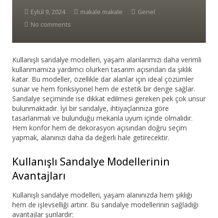
Eylül 9, 2024
makale makale
Genel
No comments
Kullanışlı sandalye modelleri, yaşam alanlarımızı daha verimli
kullanmamıza yardımcı olurken tasarım açısından da şıklık
katar. Bu modeller, özellikle dar alanlar için ideal çözümler
sunar ve hem fonksiyonel hem de estetik bir denge sağlar.
Sandalye seçiminde ise dikkat edilmesi gereken pek çok unsur
bulunmaktadır. İyi bir sandalye, ihtiyaçlarınıza göre
tasarlanmalı ve bulunduğu mekanla uyum içinde olmalıdır.
Hem konfor hem de dekorasyon açısından doğru seçim
yapmak, alanınızı daha da değerli hale getirecektir.
Kullanışlı Sandalye Modellerinin
Avantajları
Kullanışlı sandalye modelleri, yaşam alanınızda hem şıklığı
hem de işlevselliği artırır. Bu sandalye modellerinin sağladığı
avantajlar şunlardır: