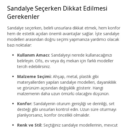
Sandalye Seçerken Dikkat Edilmesi
Gerekenler
Sandalye seçerken, belirli unsurlara dikkat etmek, hem konfor
hem de estetik açıdan önemli avantajlar sağlar. İşte sandalye
modelleri arasından doğru seçimi yapmanıza yardımcı olacak
bazı noktalar:
Kullanım Amacı:
Sandalyeyi nerede kullanacağınızı
belirleyin. Ofis, ev veya dış mekan için farklı modeller
tercih edebilirsiniz.
Malzeme Seçimi:
Ahşap, metal, plastik gibi
materyallerden yapılan sandalye modelleri, dayanıklılık
ve görünüm açısından değişiklik gösterir. Hangi
malzemenin daha uzun ömürlü olacağını düşünün.
Konfor:
Sandalyenin oturum genişliği ve derinliği, sırt
desteği gibi unsurları kontrol edin. Uzun süre oturmayı
planlıyorsanız, konfor öncelikli olmalıdır.
Renk ve Stil:
Seçtiğiniz sandalye modellerinin, mevcut