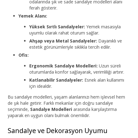
odalarında şık ve sade sandalye modelleri alanı
ferah gösterir.
Yemek Alanı:
Yüksek Sırtlı Sandalyeler:
Yemek masasıyla
uyumlu olarak rahat oturum sağlar.
Ahşap veya Metal Sandalyeler:
Dayanıklı ve
estetik görünümleriyle sıklıkla tercih edilir.
Ofis:
Ergonomik Sandalye Modelleri:
Uzun süreli
oturumlarda konfor sağlayarak, verimliliği artırır.
Katlanabilir Sandalyeler:
Esnek alan kullanımı
için idealdir.
Bu sandalye modelleri, yaşam alanlarınızı hem işlevsel hem
de şık hale getirir. Farklı mekanlar için doğru sandalye
seçiminde,
Sandalye Modelleri
arasında karşılaştırma
yaparak en uygun olanı bulmak önemlidir.
Sandalye ve Dekorasyon Uyumu