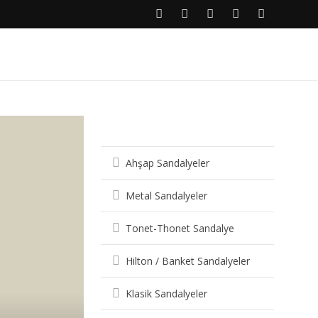
Sandalye Çeşitleri
Ahşap Sandalyeler
Metal Sandalyeler
Tonet-Thonet Sandalye
Hilton / Banket Sandalyeler
Klasik Sandalyeler