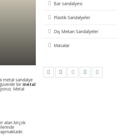
Bar sandalyesi
Plastik Sandalyeler
Dış Mekan Sandalyeler
Masalar
’da metal sandalye
üvenilir bir
metal
iyoruz. Metal
er alan birçok
elerinde
yapmaktadır.