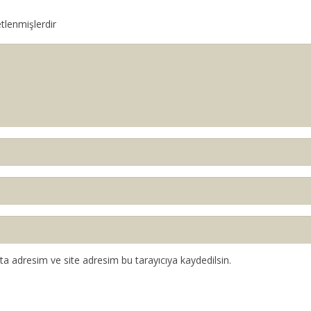
etlenmişlerdir
a adresim ve site adresim bu tarayıcıya kaydedilsin.