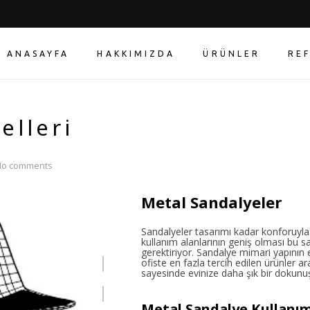
ANASAYFA
HAKKIMIZDA
ÜRÜNLER
RE
elleri
No comments
Metal Sandalyeler
Sandalyeler tasarımı kadar konforuyla
kullanım alanlarının geniş olması bu 
gerektiriyor. Sandalye mimari yapının
ofiste en fazla tercih edilen ürünler a
sayesinde evinize daha şık bir dokunuş 
Metal Sandalye Kullanım