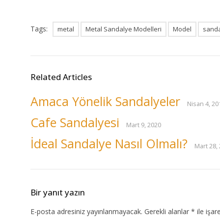
Tags:
metal
Metal Sandalye Modelleri
Model
sand
Related Articles
Amaca Yönelik Sandalyeler
Nisan 4, 20
Cafe Sandalyesi
Mart 9, 2020
İdeal Sandalye Nasıl Olmalı?
Mart 28,
Bir yanıt yazın
E-posta adresiniz yayınlanmayacak.
Gerekli alanlar
*
ile işar