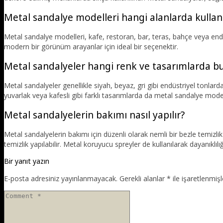
Metal sandalye modelleri hangi alanlarda kullanı
Metal sandalye modelleri, kafe, restoran, bar, teras, bahçe veya endüs
modern bir görünüm arayanlar için ideal bir seçenektir.
Metal sandalyeler hangi renk ve tasarımlarda b
Metal sandalyeler genellikle siyah, beyaz, gri gibi endüstriyel tonlar
yuvarlak veya kafesli gibi farklı tasarımlarda da metal sandalye modell
Metal sandalyelerin bakımı nasıl yapılır?
Metal sandalyelerin bakımı için düzenli olarak nemli bir bezle temizlik
temizlik yapılabilir. Metal koruyucu spreyler de kullanılarak dayanıklılığı a
Bir yanıt yazın
E-posta adresiniz yayınlanmayacak.
Gerekli alanlar
*
ile işaretlenmişl