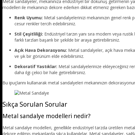
Metal sandalyeler, mekanınıza endüstriyel bir dokunuş getirmenin ya
modelleri ile mekanınızı dekore ederken dikkat etmeniz gereken bazı 
Renk Uyumu:
Metal sandalyelerinizi mekanınızın genel renk 
cesur renkler tercih edebilirsiniz.
Stil Çeşitliliği:
Endüstriyel tarzın yanı sıra modern veya rustik 
farklı tarzları başarılı bir şekilde bir araya getirebilirsiniz.
Açık Hava Dekorasyonu:
Metal sandalyeler, açık hava mekanl
ve şık bir görünüm elde edebilirsiniz.
Dekoratif Yastıklar:
Metal sandalyelerinize ekleyeceğiniz ren
daha ilgi çekici bir hale getirebilirsiniz.
Bu ipuçlarını kullanarak metal sandalyeleri mekanınızın dekorasyonunda
Sıkça Sorulan Sorular
Metal sandalye modelleri nedir?
Metal sandalye modelleri, genellikle endüstriyel tarzda üretilen met
dekore edilmiş mekanlarda sıkça kullanılırlar. Metal sandalyeler, sağlam