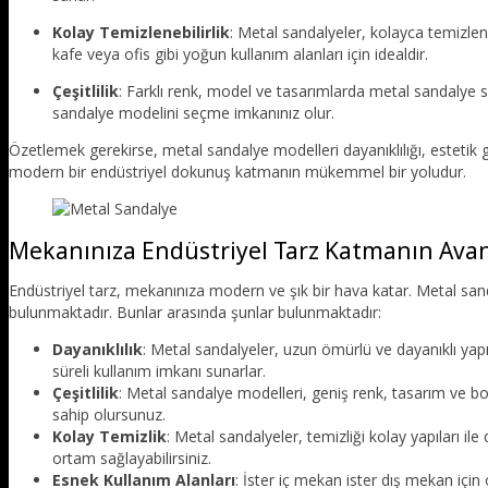
Kolay Temizlenebilirlik
: Metal sandalyeler, kolayca temizlene
kafe veya ofis gibi yoğun kullanım alanları için idealdir.
Çeşitlilik
: Farklı renk, model ve tasarımlarda metal sandalye 
sandalye modelini seçme imkanınız olur.
Özetlemek gerekirse, metal sandalye modelleri dayanıklılığı, estetik 
modern bir endüstriyel dokunuş katmanın mükemmel bir yoludur.
Mekanınıza Endüstriyel Tarz Katmanın Avan
Endüstriyel tarz, mekanınıza modern ve şık bir hava katar. Metal san
bulunmaktadır. Bunlar arasında şunlar bulunmaktadır:
Dayanıklılık
: Metal sandalyeler, uzun ömürlü ve dayanıklı yapı
süreli kullanım imkanı sunarlar.
Çeşitlilik
: Metal sandalye modelleri, geniş renk, tasarım ve 
sahip olursunuz.
Kolay Temizlik
: Metal sandalyeler, temizliği kolay yapıları ile
ortam sağlayabilirsiniz.
Esnek Kullanım Alanları
: İster iç mekan ister dış mekan içi