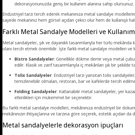
dekorasyonunuzda geniş bir kullanım alanına sahip olursunuz.
Endüstriyel tarzı tercih ederek mekanınıza metal sandalye modellerin
sayede mekanınız hem görsel açıdan çekici olur hem de kullanışlı hale
Farklı Metal Sandalye Modelleri ve Kullanım
Metal sandalyeler, şık ve dayanıklı tasarımlarıyla her türlü mekânda 
olanı tercih etmek önemlidir. İşte farklı metal sandalye modelleri ve k
Bistro Sandalyeler
: Genellikle dökme demir veya metal çubuk
edilir. Klasik ve zarif tasarımlarıyla iç mekânları şık bir şekilde
Tolix Sandalyeler
: Endüstriyel tarzı yansıtan tolix sandalyel
temizlenebilir olmaları, restoran, bar ve kafelerde tercih edilme
Folding Sandalyeler
: Katlanabilir metal sandalyeler, yer kaz
etkinlikleri için mükemmel bir seçenektir.
Bu farklı metal sandalye modelleri, mekânınıza endüstriyel bir dokun
mekânınızın ihtiyaçlarına ve tarzına göre seçerek, estetik açıdan da di
Metal sandalyelerle dekorasyon ipuçları