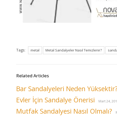
Tags:
metal
Metal Sandalyeler Nasıl Temizlenir?
sand
Related Articles
Bar Sandalyeleri Neden Yüksektir
Evler İçin Sandalye Önerisi
Mart 24, 20
Mutfak Sandalyesi Nasıl Olmalı?