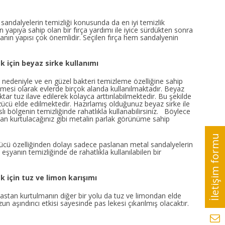
sandalyelerin temizliği konusunda da en iyi temizlik
 yapıya sahip olan bir fırça yardımı ile iyice sürdükten sonra
çanın yapısı çok önemlidir. Seçilen fırça hem sandalyenin
 için beyaz sirke kullanımı
 nedeniyle ve en güzel bakteri temizleme özelliğine sahip
mesi olarak evlerde birçok alanda kullanılmaktadır. Beyaz
ktar tuz ilave edilerek kolayca arttırılabilmektedir. Bu şekilde
özücü elde edilmektedir. Hazırlamış olduğunuz beyaz sirke ile
lı bölgenin temizliğinde rahatlıkla kullanabilirsiniz. Böylece
an kurtulacağınız gibi metalin parlak görünüme sahip
rücü özelliğinden dolayı sadece paslanan metal sandalyelerin
 eşyanın temizliğinde de rahatlıkla kullanılabilen bir
 için tuz ve limon karışımı
astan kurtulmanın diğer bir yolu da tuz ve limondan elde
un aşındırıcı etkisi sayesinde pas lekesi çıkarılmış olacaktır.