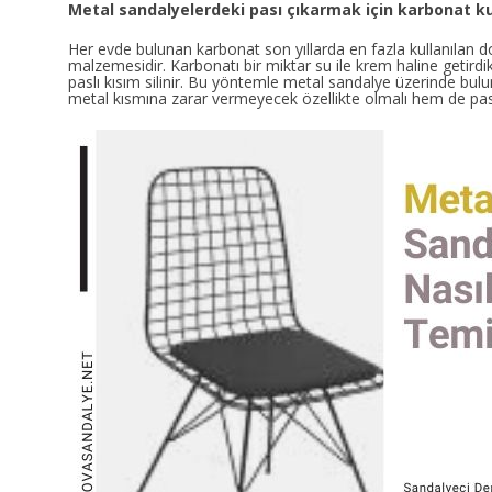
Metal sandalyelerdeki pası çıkarmak için karbonat ku
Her evde bulunan karbonat son yıllarda en fazla kullanılan d
malzemesidir. Karbonatı bir miktar su ile krem haline getirdi
paslı kısım silinir. Bu yöntemle metal sandalye üzerinde bulu
metal kısmına zarar vermeyecek özellikte olmalı hem de pası 