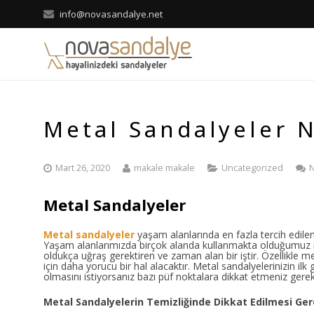
info@novasandalye.net
Metal Sandalyeler N
Mart 26, 2020
makale makale
Uncategorized
Metal Sandalyeler
Metal sandalyeler
yaşam alanlarında en fazla tercih edilen
Yaşam alanlarımızda birçok alanda kullanmakta olduğumuz m
oldukça uğraş gerektiren ve zaman alan bir iştir. Özellikle m
için daha yorucu bir hal alacaktır. Metal sandalyelerinizin ilk 
olmasını istiyorsanız bazı püf noktalara dikkat etmeniz gere
Metal Sandalyelerin Temizliğinde Dikkat Edilmesi Ger