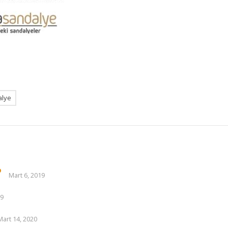
alye
?
Mart 6, 2019
19
Mart 14, 2020