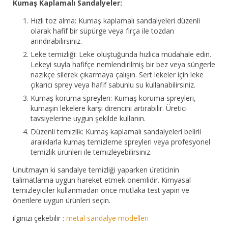
Kumaş Kaplamalı Sandalyeler:
Hızlı toz alma: Kumaş kaplamalı sandalyeleri düzenli
olarak hafif bir süpürge veya fırça ile tozdan
arındırabilirsiniz.
Leke temizliği: Leke oluştuğunda hızlıca müdahale edin.
Lekeyi suyla hafifçe nemlendirilmiş bir bez veya süngerle
nazikçe silerek çıkarmaya çalışın. Sert lekeler için leke
çıkarıcı sprey veya hafif sabunlu su kullanabilirsiniz.
Kumaş koruma spreyleri: Kumaş koruma spreyleri,
kumaşın lekelere karşı direncini artırabilir. Üretici
tavsiyelerine uygun şekilde kullanın.
Düzenli temizlik: Kumaş kaplamalı sandalyeleri belirli
aralıklarla kumaş temizleme spreyleri veya profesyonel
temizlik ürünleri ile temizleyebilirsiniz.
Unutmayın ki sandalye temizliği yaparken üreticinin
talimatlarına uygun hareket etmek önemlidir. Kimyasal
temizleyiciler kullanmadan önce mutlaka test yapın ve
önerilere uygun ürünleri seçin.
ilginizi çekebilir :
metal sandalye modelleri