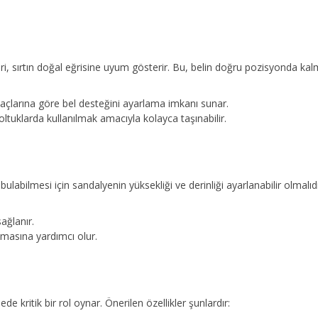
i, sırtın doğal eğrisine uyum gösterir. Bu, belin doğru pozisyonda kal
iyaçlarına göre bel desteğini ayarlama imkanı sunar.
oltuklarda kullanılmak amacıyla kolayca taşınabilir.
abilmesi için sandalyenin yüksekliği ve derinliği ayarlanabilir olmalıdır
ağlanır.
masına yardımcı olur.
e kritik bir rol oynar. Önerilen özellikler şunlardır: