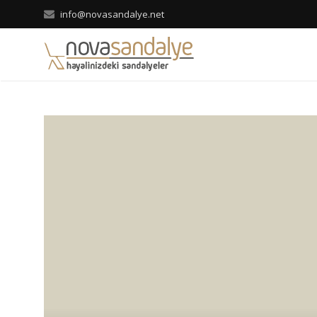
info@novasandalye.net