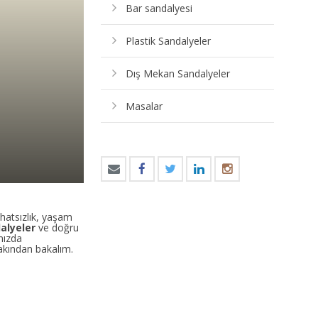
Bar sandalyesi
Plastik Sandalyeler
Dış Mekan Sandalyeler
Masalar
ahatsızlık, yaşam
dalyeler
ve doğru
mızda
yakından bakalım.