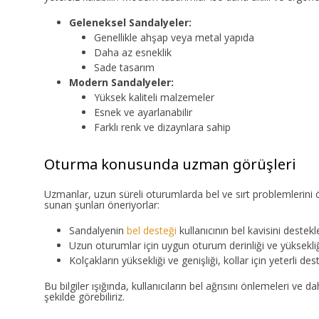
Geleneksel Sandalyeler:
Genellikle ahşap veya metal yapıda
Daha az esneklik
Sade tasarım
Modern Sandalyeler:
Yüksek kaliteli malzemeler
Esnek ve ayarlanabilir
Farklı renk ve dizaynlara sahip
Oturma konusunda uzman görüşleri
Uzmanlar, uzun süreli oturumlarda bel ve sırt problemlerini
sunan şunları öneriyorlar:
Sandalyenin
bel desteği
kullanıcının bel kavisini destekl
Uzun oturumlar için uygun oturum derinliği ve yüksekliğ
Kolçakların yüksekliği ve genişliği, kollar için yeterli de
Bu bilgiler ışığında, kullanıcıların bel ağrısını önlemeleri ve
şekilde görebiliriz.