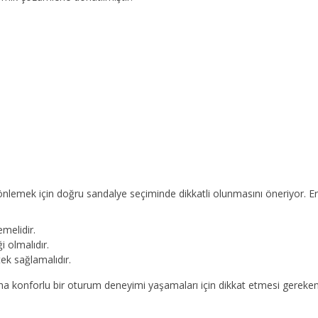
 önlemek için doğru sandalye seçiminde dikkatli olunmasını öneriyor. 
emelidir.
i olmalıdır.
stek sağlamalıdır.
 daha konforlu bir oturum deneyimi yaşamaları için dikkat etmesi gereken k