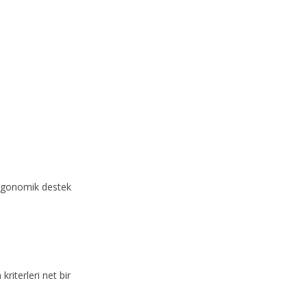
Ergonomik destek
riterleri net bir