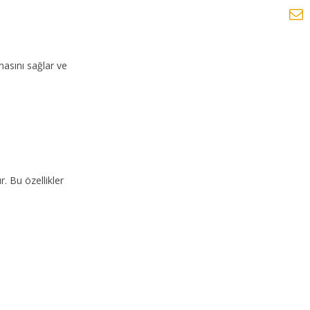
masını sağlar ve
. Bu özellikler