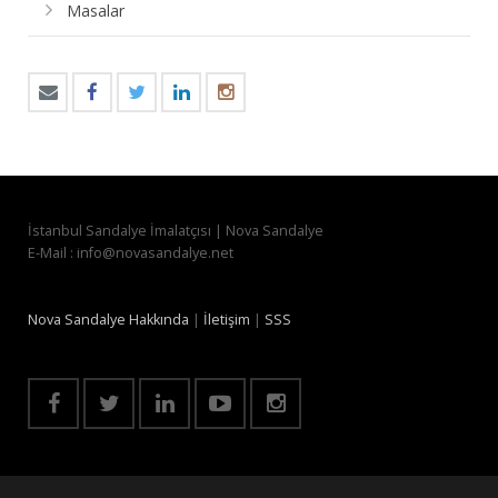
Masalar
İstanbul Sandalye İmalatçısı | Nova Sandalye
E-Mail : info@novasandalye.net
Nova Sandalye Hakkında
|
İletişim
|
SSS