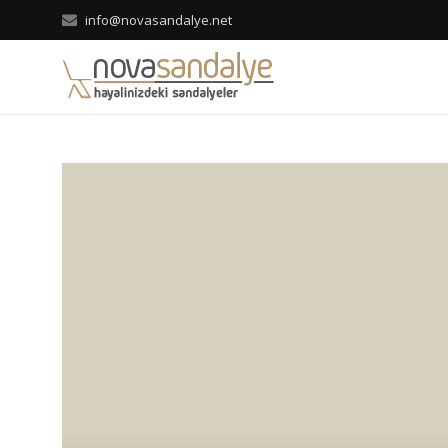
info@novasandalye.net