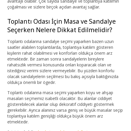
avantajlı olabilir. Çok sayıda sandalye ve toplantıya katılımın
çoğalması ve sizlere birçok açıdan avantaj sağlar.
Toplantı Odası İçin Masa ve Sandalye
Seçerken Nelere Dikkat Edilmelidir?
Toplantı odalarına sandalye seçimi yaparken bazen uzun
saatler alabilen toplantılarda, toplantıya katılım gösteren
kişilerin rahat olabilmesi ve konforları oldukça önem arz
etmektedir. Bir zaman sonra sandalyelerin bireylere
rahatsızlık vermesi konusunda onları koparacak olan ve
istediğiniz verimi sizlere vermeyebilir. Bu yüzden konforlu
olacak sandalyelerin seçilmesi bu bakış açısıyla baktığınızda
oldukça önemli bir ögedir.
Toplantı odalarına masa seçimi yaparken koyu ve ahşap
masaları seçmemiz isabetli olacaktır. Bu alanlar ciddiyet
gösterebilecek alanlar olup dekoratif ciddiyeti göstermek
gerekebilir. Ayrıca alanınız varsa geniş ve büyük masalar seçip
toplantıya katılım genişliği oldukça büyük önem arz
etmektedir.