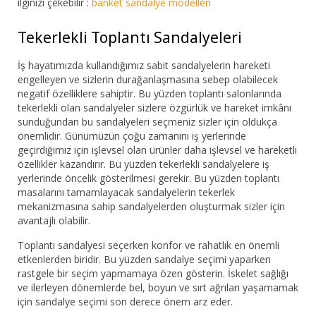
ilginizi çekebilir :
banket sandalye modelleri
Tekerlekli Toplantı Sandalyeleri
İş hayatımızda kullandığımız sabit sandalyelerin hareketi
engelleyen ve sizlerin durağanlaşmasına sebep olabilecek
negatif özelliklere sahiptir. Bu yüzden toplantı salonlarında
tekerlekli olan sandalyeler sizlere özgürlük ve hareket imkânı
sunduğundan bu sandalyeleri seçmeniz sizler için oldukça
önemlidir. Günümüzün çoğu zamanını iş yerlerinde
geçirdiğimiz için işlevsel olan ürünler daha işlevsel ve hareketli
özellikler kazandırır. Bu yüzden tekerlekli sandalyelere iş
yerlerinde öncelik gösterilmesi gerekir. Bu yüzden toplantı
masalarını tamamlayacak sandalyelerin tekerlek
mekanizmasına sahip sandalyelerden oluşturmak sizler için
avantajlı olabilir.
Toplantı sandalyesi seçerken konfor ve rahatlık en önemli
etkenlerden biridir. Bu yüzden sandalye seçimi yaparken
rastgele bir seçim yapmamaya özen gösterin. İskelet sağlığı
ve ilerleyen dönemlerde bel, boyun ve sırt ağrıları yaşamamak
için sandalye seçimi son derece önem arz eder.