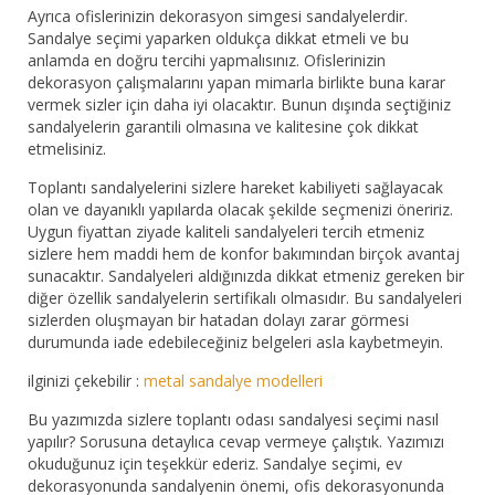
Ayrıca ofislerinizin dekorasyon simgesi sandalyelerdir.
Sandalye seçimi yaparken oldukça dikkat etmeli ve bu
anlamda en doğru tercihi yapmalısınız. Ofislerinizin
dekorasyon çalışmalarını yapan mimarla birlikte buna karar
vermek sizler için daha iyi olacaktır. Bunun dışında seçtiğiniz
sandalyelerin garantili olmasına ve kalitesine çok dikkat
etmelisiniz.
Toplantı sandalyelerini sizlere hareket kabiliyeti sağlayacak
olan ve dayanıklı yapılarda olacak şekilde seçmenizi öneririz.
Uygun fiyattan ziyade kaliteli sandalyeleri tercih etmeniz
sizlere hem maddi hem de konfor bakımından birçok avantaj
sunacaktır. Sandalyeleri aldığınızda dikkat etmeniz gereken bir
diğer özellik sandalyelerin sertifikalı olmasıdır. Bu sandalyeleri
sizlerden oluşmayan bir hatadan dolayı zarar görmesi
durumunda iade edebileceğiniz belgeleri asla kaybetmeyin.
ilginizi çekebilir :
metal sandalye modelleri
Bu yazımızda sizlere toplantı odası sandalyesi seçimi nasıl
yapılır? Sorusuna detaylıca cevap vermeye çalıştık. Yazımızı
okuduğunuz için teşekkür ederiz. Sandalye seçimi, ev
dekorasyonunda sandalyenin önemi, ofis dekorasyonunda