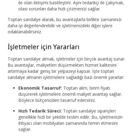
ile olan iletişimi basitleştirir. Aynı tedarikçi ile çalışmak,
olası sorunları daha hızlı çözmenizi sağlar.
Toptan sandalye alarak, bu avantajlarla birlikte zamanınızı
daha iyi değerlendirebilir ve işletmenizdeki diğer işlere
odaklanabilirsiniz.
İşletmeler için Yararları
Toptan sandalye almak, işletmeler için birçok avantaj sunar.
Bu avantajlar, maliyetleri düşürmekten hizmet kalitesini
artırmaya kadar geniş bir yelpazeyi kapsar. İşte toptan
sandalye almanın işletmelere sağladığı bazı önemli yararlar:
Ekonomik Tasarruf:
Toptan alım, birim fiyatı
düşürerek işletmelere önemli maliyet avantajı sağlar.
Böylece bütçenizden tasarruf edersiniz.
Hızlı Tedarik Süreci:
Toptan sandalye siparişleri
genellikle hızlı bir şekilde teslim edilir. Bu, işletmenizin
ihtiyacı olan mobilyaları zamanında temin etmesini
sağlar.