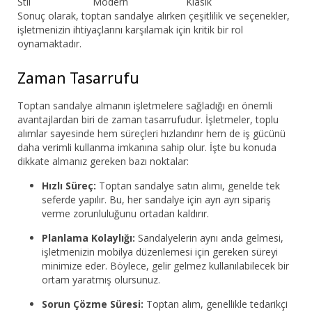
Stil
Modern
Klasik
Sonuç olarak, toptan sandalye alırken çeşitlilik ve seçenekler,
işletmenizin ihtiyaçlarını karşılamak için kritik bir rol
oynamaktadır.
Zaman Tasarrufu
Toptan sandalye almanın işletmelere sağladığı en önemli
avantajlardan biri de zaman tasarrufudur. İşletmeler, toplu
alımlar sayesinde hem süreçleri hızlandırır hem de iş gücünü
daha verimli kullanma imkanına sahip olur. İşte bu konuda
dikkate almanız gereken bazı noktalar:
Hızlı Süreç:
Toptan sandalye satın alımı, genelde tek
seferde yapılır. Bu, her sandalye için ayrı ayrı sipariş
verme zorunluluğunu ortadan kaldırır.
Planlama Kolaylığı:
Sandalyelerin aynı anda gelmesi,
işletmenizin mobilya düzenlemesi için gereken süreyi
minimize eder. Böylece, gelir gelmez kullanılabilecek bir
ortam yaratmış olursunuz.
Sorun Çözme Süresi:
Toptan alım, genellikle tedarikçi