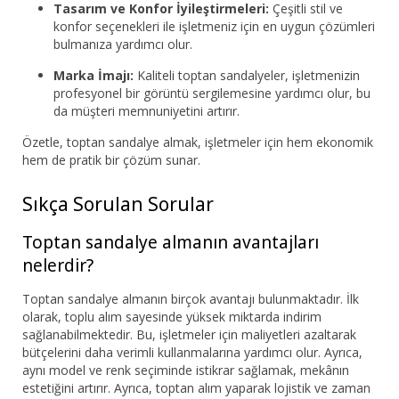
Tasarım ve Konfor İyileştirmeleri:
Çeşitli stil ve
konfor seçenekleri ile işletmeniz için en uygun çözümleri
bulmanıza yardımcı olur.
Marka İmajı:
Kaliteli toptan sandalyeler, işletmenizin
profesyonel bir görüntü sergilemesine yardımcı olur, bu
da müşteri memnuniyetini artırır.
Özetle, toptan sandalye almak, işletmeler için hem ekonomik
hem de pratik bir çözüm sunar.
Sıkça Sorulan Sorular
Toptan sandalye almanın avantajları
nelerdir?
Toptan sandalye almanın birçok avantajı bulunmaktadır. İlk
olarak, toplu alım sayesinde yüksek miktarda indirim
sağlanabilmektedir. Bu, işletmeler için maliyetleri azaltarak
bütçelerini daha verimli kullanmalarına yardımcı olur. Ayrıca,
aynı model ve renk seçiminde istikrar sağlamak, mekânın
estetiğini artırır. Ayrıca, toptan alım yaparak lojistik ve zaman