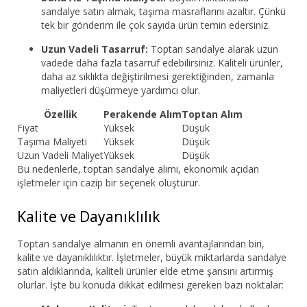
sandalye satın almak, taşıma masraflarını azaltır. Çünkü
tek bir gönderim ile çok sayıda ürün temin edersiniz.
Uzun Vadeli Tasarruf:
Toptan sandalye alarak uzun
vadede daha fazla tasarruf edebilirsiniz. Kaliteli ürünler,
daha az sıklıkta değiştirilmesi gerektiğinden, zamanla
maliyetleri düşürmeye yardımcı olur.
Özellik
Perakende Alım
Toptan Alım
Fiyat
Yüksek
Düşük
Taşıma Maliyeti
Yüksek
Düşük
Uzun Vadeli Maliyet
Yüksek
Düşük
Bu nedenlerle, toptan sandalye alımı, ekonomik açıdan
işletmeler için cazip bir seçenek oluşturur.
Kalite ve Dayanıklılık
Toptan sandalye almanın en önemli avantajlarından biri,
kalite ve dayanıklılıktır. İşletmeler, büyük miktarlarda sandalye
satın aldıklarında, kaliteli ürünler elde etme şansını artırmış
olurlar. İşte bu konuda dikkat edilmesi gereken bazı noktalar: