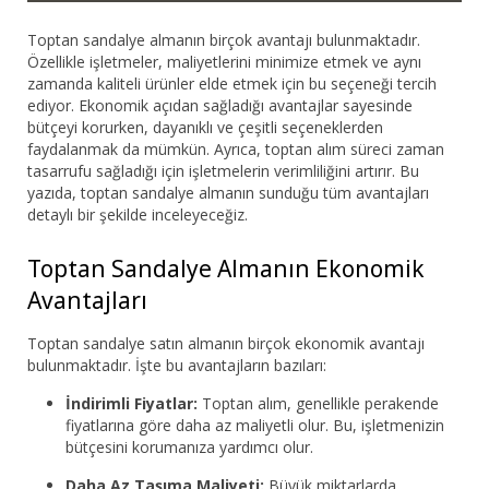
Toptan sandalye almanın birçok avantajı bulunmaktadır.
Özellikle işletmeler, maliyetlerini minimize etmek ve aynı
zamanda kaliteli ürünler elde etmek için bu seçeneği tercih
ediyor. Ekonomik açıdan sağladığı avantajlar sayesinde
bütçeyi korurken, dayanıklı ve çeşitli seçeneklerden
faydalanmak da mümkün. Ayrıca, toptan alım süreci zaman
tasarrufu sağladığı için işletmelerin verimliliğini artırır. Bu
yazıda, toptan sandalye almanın sunduğu tüm avantajları
detaylı bir şekilde inceleyeceğiz.
Toptan Sandalye Almanın Ekonomik
Avantajları
Toptan sandalye satın almanın birçok ekonomik avantajı
bulunmaktadır. İşte bu avantajların bazıları:
İndirimli Fiyatlar:
Toptan alım, genellikle perakende
fiyatlarına göre daha az maliyetli olur. Bu, işletmenizin
bütçesini korumanıza yardımcı olur.
Daha Az Taşıma Maliyeti:
Büyük miktarlarda