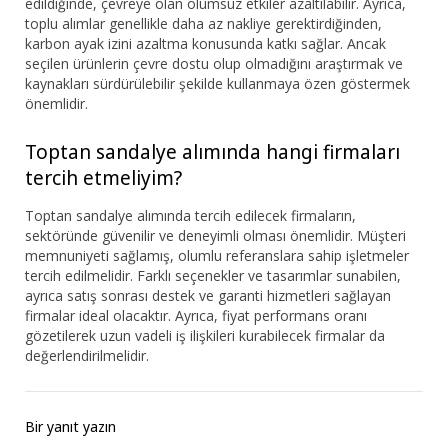
edildiğinde, çevreye olan olumsuz etkiler azaltılabilir. Ayrıca,
toplu alımlar genellikle daha az nakliye gerektirdiğinden,
karbon ayak izini azaltma konusunda katkı sağlar. Ancak
seçilen ürünlerin çevre dostu olup olmadığını araştırmak ve
kaynakları sürdürülebilir şekilde kullanmaya özen göstermek
önemlidir.
Toptan sandalye alımında hangi firmaları
tercih etmeliyim?
Toptan sandalye alımında tercih edilecek firmaların,
sektöründe güvenilir ve deneyimli olması önemlidir. Müşteri
memnuniyeti sağlamış, olumlu referanslara sahip işletmeler
tercih edilmelidir. Farklı seçenekler ve tasarımlar sunabilen,
ayrıca satış sonrası destek ve garanti hizmetleri sağlayan
firmalar ideal olacaktır. Ayrıca, fiyat performans oranı
gözetilerek uzun vadeli iş ilişkileri kurabilecek firmalar da
değerlendirilmelidir.
Bir yanıt yazın