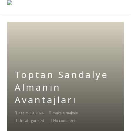
Toptan Sandalye
Almanın
Avantajları
Kasım 19, 2024
makale makale
Uncategorized
No comments