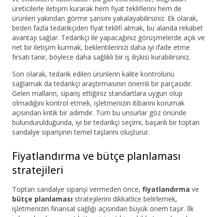
üreticilerle iletişim kurarak hem fiyat tekliflerini hem de
ürünleri yakından görme şansını yakalayabilirsiniz. Ek olarak,
birden fazla tedarikçiden fiyat teklifi almak, bu alanda rekabet
avantajı sağlar. Tedarikçi ile yapacağınız görüşmelerde açık ve
net bir iletişim kurmak, beklentilerinizi daha iyi ifade etme
fırsatı tanır, böylece daha sağlıklı bir iş ilişkisi kurabilirsiniz.
Son olarak, tedarik edilen ürünlerin kalite kontrolünü
sağlamak da tedarikçi araştırmasının önemli bir parçasıdır.
Gelen malların, sipariş ettiğiniz standartlara uygun olup
olmadığını kontrol etmek, işletmenizin itibarını korumak
açısından kritik bir adımdır. Tüm bu unsurlar göz önünde
bulundurulduğunda, iyi bir tedarikçi seçimi, başarılı bir toptan
sandalye siparişinin temel taşlarını oluşturur.
Fiyatlandırma ve bütçe planlaması
stratejileri
Toptan sandalye siparişi vermeden önce,
fiyatlandırma
ve
bütçe planlaması
stratejilerini dikkatlice belirlemek,
işletmenizin finansal sağlığı açısından büyük önem taşır. İlk