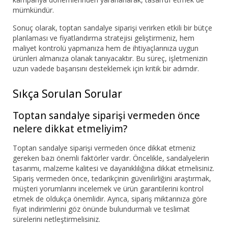
mümkündür.
Sonuç olarak, toptan sandalye siparişi verirken etkili bir bütçe
planlaması ve fiyatlandırma stratejisi geliştirmeniz, hem
maliyet kontrolü yapmanıza hem de ihtiyaçlarınıza uygun
ürünleri almanıza olanak tanıyacaktır. Bu süreç, işletmenizin
uzun vadede başarısını desteklemek için kritik bir adımdır.
Sıkça Sorulan Sorular
Toptan sandalye siparişi vermeden önce
nelere dikkat etmeliyim?
Toptan sandalye siparişi vermeden önce dikkat etmeniz
gereken bazı önemli faktörler vardır. Öncelikle, sandalyelerin
tasarımı, malzeme kalitesi ve dayanıklılığına dikkat etmelisiniz.
Sipariş vermeden önce, tedarikçinin güvenilirliğini araştırmak,
müşteri yorumlarını incelemek ve ürün garantilerini kontrol
etmek de oldukça önemlidir. Ayrıca, sipariş miktarınıza göre
fiyat indirimlerini göz önünde bulundurmalı ve teslimat
sürelerini netleştirmelisiniz.