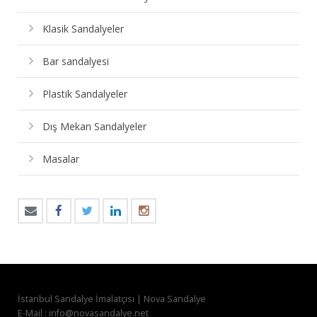
Klasik Sandalyeler
Bar sandalyesi
Plastik Sandalyeler
Dış Mekan Sandalyeler
Masalar
İstanbul Sandalye İmalatçısı | Nova Sandalye
E-Mail : info@novasandalye.net