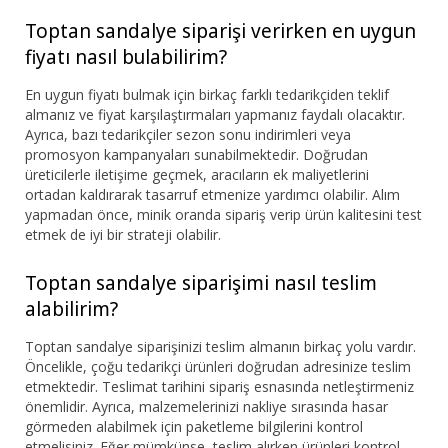
Toptan sandalye siparişi verirken en uygun
fiyatı nasıl bulabilirim?
En uygun fiyatı bulmak için birkaç farklı tedarikçiden teklif
almanız ve fiyat karşılaştırmaları yapmanız faydalı olacaktır.
Ayrıca, bazı tedarikçiler sezon sonu indirimleri veya
promosyon kampanyaları sunabilmektedir. Doğrudan
üreticilerle iletişime geçmek, aracıların ek maliyetlerini
ortadan kaldırarak tasarruf etmenize yardımcı olabilir. Alım
yapmadan önce, minik oranda sipariş verip ürün kalitesini test
etmek de iyi bir strateji olabilir.
Toptan sandalye siparişimi nasıl teslim
alabilirim?
Toptan sandalye siparişinizi teslim almanın birkaç yolu vardır.
Öncelikle, çoğu tedarikçi ürünleri doğrudan adresinize teslim
etmektedir. Teslimat tarihini sipariş esnasında netleştirmeniz
önemlidir. Ayrıca, malzemelerinizi nakliye sırasında hasar
görmeden alabilmek için paketleme bilgilerini kontrol
etmelisiniz. Eğer mümkünse, teslim alırken ürünleri kontrol