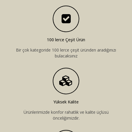
Bar Sandalyesi
Restaurant Sandalyesi
Plastik Sandalye
100 lerce Çeşit Ürün
Dış Mekan Sandalyeler
Bir çok kategoride 100 lerce çeşit üründen aradığınızı
bulacaksınız
Masalar
Yüksek Kalite
Ürünlerimizde konfor rahatlık ve kalite üçlüsü
önceliğimizdir.