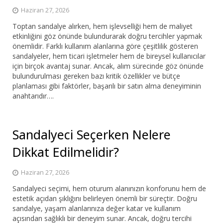
Haziran 27, 2026
Toptan sandalye alırken, hem işlevselliği hem de maliyet
etkinliğini göz önünde bulundurarak doğru tercihler yapmak
önemlidir. Farklı kullanım alanlarına göre çeşitlilik gösteren
sandalyeler, hem ticari işletmeler hem de bireysel kullanıcılar
için birçok avantaj sunar. Ancak, alım sürecinde göz önünde
bulundurulması gereken bazı kritik özellikler ve bütçe
planlaması gibi faktörler, başarılı bir satın alma deneyiminin
anahtarıdır….
Sandalyeci Seçerken Nelere
Dikkat Edilmelidir?
Haziran 27, 2026
Sandalyeci seçimi, hem oturum alanınızın konforunu hem de
estetik açıdan şıklığını belirleyen önemli bir süreçtir. Doğru
sandalye, yaşam alanlarınıza değer katar ve kullanım
açısından sağlıklı bir deneyim sunar. Ancak, doğru tercihi