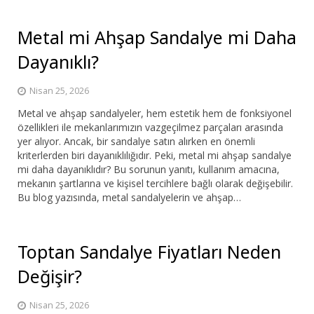
Metal mi Ahşap Sandalye mi Daha
Dayanıklı?
Nisan 25, 2026
Metal ve ahşap sandalyeler, hem estetik hem de fonksiyonel
özellikleri ile mekanlarımızın vazgeçilmez parçaları arasında
yer alıyor. Ancak, bir sandalye satın alırken en önemli
kriterlerden biri dayanıklılığıdır. Peki, metal mi ahşap sandalye
mi daha dayanıklıdır? Bu sorunun yanıtı, kullanım amacına,
mekanın şartlarına ve kişisel tercihlere bağlı olarak değişebilir.
Bu blog yazısında, metal sandalyelerin ve ahşap…
Toptan Sandalye Fiyatları Neden
Değişir?
Nisan 25, 2026