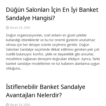
Düğün Salonları İçin En İyi Banket
Sandalye Hangisi?
Nisan 24, 2026
Düğün organizasyonları, özel anların en güzel şekilde
kutlandığı etkinliklerdir ve bu tür önemli günlerin unutulmaz
olması için her detayın özenle seçilmesi gerekir. Düğün
Salonları Sandalye seçiminde dikkat edilmesi gereken pek çok
özellik bulunuyor; konfor, şıklık ve dayanıklılık gibi unsurlar,
misafirlere sağlanan deneyimi doğrudan etkiliyor. Ayrıca, farklı
banket sandalye modellerinin ne tür kullanım alanlarına uygun
olduğunu…
İstiflenebilir Banket Sandalye
Avantajları Nelerdir?
Nisan 24, 2026