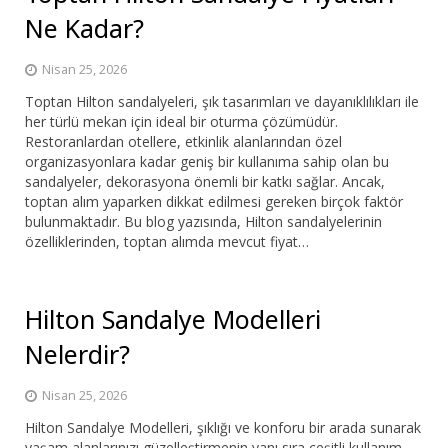
Ne Kadar?
Nisan 25, 2026
Toptan Hilton sandalyeleri, şık tasarımları ve dayanıklılıkları ile
her türlü mekan için ideal bir oturma çözümüdür.
Restoranlardan otellere, etkinlik alanlarından özel
organizasyonlara kadar geniş bir kullanıma sahip olan bu
sandalyeler, dekorasyona önemli bir katkı sağlar. Ancak,
toptan alım yaparken dikkat edilmesi gereken birçok faktör
bulunmaktadır. Bu blog yazısında, Hilton sandalyelerinin
özelliklerinden, toptan alımda mevcut fiyat…
Hilton Sandalye Modelleri
Nelerdir?
Nisan 25, 2026
Hilton Sandalye Modelleri, şıklığı ve konforu bir arada sunarak
yaşam alanlarınızı güzelleştirmenin yanı sıra çeşitli kullanım