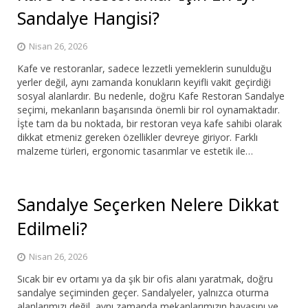
Sandalye Hangisi?
Nisan 26, 2026
Kafe ve restoranlar, sadece lezzetli yemeklerin sunulduğu
yerler değil, aynı zamanda konukların keyifli vakit geçirdiği
sosyal alanlardır. Bu nedenle, doğru Kafe Restoran Sandalye
seçimi, mekanların başarısında önemli bir rol oynamaktadır.
İşte tam da bu noktada, bir restoran veya kafe sahibi olarak
dikkat etmeniz gereken özellikler devreye giriyor. Farklı
malzeme türleri, ergonomic tasarımlar ve estetik ile…
Sandalye Seçerken Nelere Dikkat
Edilmeli?
Nisan 26, 2026
Sıcak bir ev ortamı ya da şık bir ofis alanı yaratmak, doğru
sandalye seçiminden geçer. Sandalyeler, yalnızca oturma
alanlarımızı değil, aynı zamanda mekanlarımızın havasını ve