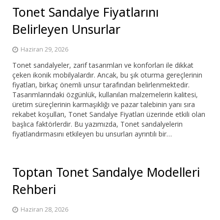
Tonet Sandalye Fiyatlarını
Belirleyen Unsurlar
Haziran 29, 2026
Tonet sandalyeler, zarif tasarımları ve konforları ile dikkat
çeken ikonik mobilyalardır. Ancak, bu şık oturma gereçlerinin
fiyatları, birkaç önemli unsur tarafından belirlenmektedir.
Tasarımlarındaki özgünlük, kullanılan malzemelerin kalitesi,
üretim süreçlerinin karmaşıklığı ve pazar talebinin yanı sıra
rekabet koşulları, Tonet Sandalye Fiyatları üzerinde etkili olan
başlıca faktörlerdir. Bu yazımızda, Tonet sandalyelerin
fiyatlandırmasını etkileyen bu unsurları ayrıntılı bir…
Toptan Tonet Sandalye Modelleri
Rehberi
Haziran 28, 2026