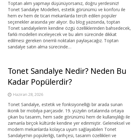
Toptan alım yapmayı düşünüyorsanız, doğru yerdesiniz!
Tonet Sandalye Modelleri, estetik görünümü ve konforu ile
hem ev hem de ticari mekanlarda tercih edilen popüler
seçenekler arasında yer alıyor. Bu blog yazısında, toptan
Tonet sandalyelerin kendine özgü özelliklerinden bahsedecek,
farklı modelleri inceleyecek ve bu alım sürecinde dikkat
edilmesi gereken önemli noktaları paylaşacağız. Toptan
sandalye satın alma sürecinde…
Tonet Sandalye Nedir? Neden Bu
Kadar Popülerdir?
Haziran 28, 2026
Tonet Sandalye, estetik ve fonksiyonelliği bir arada sunan
ikonik bir mobilya parçasıdır. 19. yüzyılın ortalarında ortaya
çıkan bu tasarım, hem sade görünümü hem de kullanışlılığı ile
zamanla birçok kültürde kendine yer edinmiştir. Geleneksel ve
modern mekanlarda kolayca uyum sağlayabilen Tonet
Sandalye‘nin popülerliği, tarihçesi, tasarım özellikleri ve