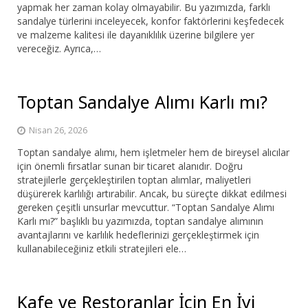
yapmak her zaman kolay olmayabilir. Bu yazımızda, farklı
sandalye türlerini inceleyecek, konfor faktörlerini keşfedecek
ve malzeme kalitesi ile dayanıklılık üzerine bilgilere yer
vereceğiz. Ayrıca,…
Toptan Sandalye Alımı Karlı mı?
Nisan 26, 2026
Toptan sandalye alımı, hem işletmeler hem de bireysel alıcılar
için önemli fırsatlar sunan bir ticaret alanıdır. Doğru
stratejilerle gerçekleştirilen toptan alımlar, maliyetleri
düşürerek karlılığı artırabilir. Ancak, bu süreçte dikkat edilmesi
gereken çeşitli unsurlar mevcuttur. “Toptan Sandalye Alımı
Karlı mı?” başlıklı bu yazımızda, toptan sandalye alımının
avantajlarını ve karlılık hedeflerinizi gerçekleştirmek için
kullanabileceğiniz etkili stratejileri ele…
Kafe ve Restoranlar İçin En İyi