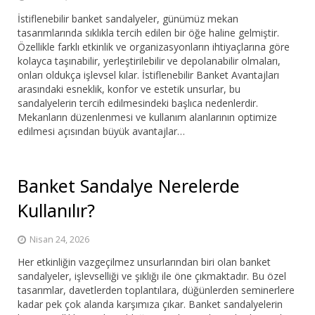
İstiflenebilir banket sandalyeler, günümüz mekan
tasarımlarında sıklıkla tercih edilen bir öğe haline gelmiştir.
Özellikle farklı etkinlik ve organizasyonların ihtiyaçlarına göre
kolayca taşınabilir, yerleştirilebilir ve depolanabilir olmaları,
onları oldukça işlevsel kılar. İstiflenebilir Banket Avantajları
arasındaki esneklik, konfor ve estetik unsurlar, bu
sandalyelerin tercih edilmesindeki başlıca nedenlerdir.
Mekanların düzenlenmesi ve kullanım alanlarının optimize
edilmesi açısından büyük avantajlar…
Banket Sandalye Nerelerde
Kullanılır?
Nisan 24, 2026
Her etkinliğin vazgeçilmez unsurlarından biri olan banket
sandalyeler, işlevselliği ve şıklığı ile öne çıkmaktadır. Bu özel
tasarımlar, davetlerden toplantılara, düğünlerden seminerlere
kadar pek çok alanda karşımıza çıkar. Banket sandalyelerin