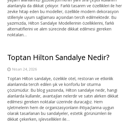
alanlarıyla da dikkat çekiyor. Farklı tasarım ve özellikleri ile her
zevke hitap eden bu modeller, özellikle modern dekorasyon
stilleriyle uyum sağlaması açısından tercih edilmektedir. Bu
yazımızda, Hilton Sandalye Modellerinin özelliklerini, farklı
alternatiflerini ve alım sürecinde dikkat edilmesi gereken
noktaları…
Toptan Hilton Sandalye Nedir?
Nisan 24, 2026
Toptan Hilton sandalye, özelikle otel, restoran ve etkinlik
alanlarında tercih edilen şık ve konforlu bir oturma
çözümüdür. Bu blog yazısında, Hilton sandalye nedir, hangi
alanlarda kullanılır, avantajları nelerdir ve satın alırken dikkat
edilmesi gereken noktalar üzerinde duracağız. Hem
işletmelerin hem de organizasyonların ihtiyaçlarına uygun
olarak tasarlanan bu sandalyeler, estetik görünümleri ile
dikkat çekerken, işlevsellikleri ile…