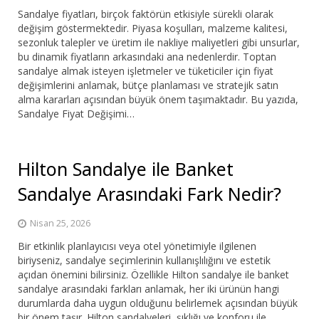
Sandalye fiyatları, birçok faktörün etkisiyle sürekli olarak
değişim göstermektedir. Piyasa koşulları, malzeme kalitesi,
sezonluk talepler ve üretim ile nakliye maliyetleri gibi unsurlar,
bu dinamik fiyatların arkasındaki ana nedenlerdir. Toptan
sandalye almak isteyen işletmeler ve tüketiciler için fiyat
değişimlerini anlamak, bütçe planlaması ve stratejik satın
alma kararları açısından büyük önem taşımaktadır. Bu yazıda,
Sandalye Fiyat Değişimi…
Hilton Sandalye ile Banket
Sandalye Arasındaki Fark Nedir?
Nisan 25, 2026
Bir etkinlik planlayıcısı veya otel yönetimiyle ilgilenen
biriyseniz, sandalye seçimlerinin kullanışlılığını ve estetik
açıdan önemini bilirsiniz. Özellikle Hilton sandalye ile banket
sandalye arasındaki farkları anlamak, her iki ürünün hangi
durumlarda daha uygun olduğunu belirlemek açısından büyük
bir önem taşır. Hilton sandalyeleri, şıklığı ve konforu ile