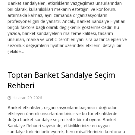
Banket sandalyeleri, etkinliklerin vazgeçilmez unsurlarından
biri olarak, kullanıldıkları mekanın estetiğini ve konforunu
artırmakla kalmaz, aynı zamanda organizasyonların
profesyonelliğini de yansıtır. Ancak, Banket Sandalye Fiyatları
birçok faktöre bağlı olarak değişkenlik göstermektedir. Bu
yazıda, banket sandalyelerin malzeme kalitesi, tasarım
unsurları, marka ve üretici tercihleri yanı sıra pazar talepleri ve
sezonluk değişimlerin fiyatlar üzerindeki etkilerini detaylı bir
şekilde…
Toptan Banket Sandalye Seçim
Rehberi
Haziran 29, 2026
Banket etkinlikleri, organizasyonların başarısını doğrudan
etkileyen önemli unsurlardan biridir ve bu tür etkinliklerde
doğru banket sandalye seçimi kritik bir rol oynar. Banket
Sandalye Rehberi sayesinde, etkinliklerinize en uygun
sandalye türlerini belirleyerek, hem misafirlerinizin konforunu