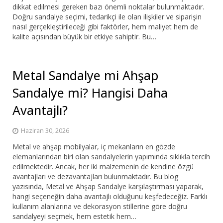
dikkat edilmesi gereken bazı önemli noktalar bulunmaktadır.
Doğru sandalye seçimi, tedarikçi ile olan ilişkiler ve siparişin
nasıl gerçekleştirileceği gibi faktörler, hem maliyet hem de
kalite açısından büyük bir etkiye sahiptir. Bu…
Metal Sandalye mi Ahşap
Sandalye mi? Hangisi Daha
Avantajlı?
Haziran 30, 2026
Metal ve ahşap mobilyalar, iç mekanların en gözde
elemanlarından biri olan sandalyelerin yapımında sıklıkla tercih
edilmektedir. Ancak, her iki malzemenin de kendine özgü
avantajları ve dezavantajları bulunmaktadır. Bu blog
yazısında, Metal ve Ahşap Sandalye karşılaştırması yaparak,
hangi seçeneğin daha avantajlı olduğunu keşfedeceğiz. Farklı
kullanım alanlarına ve dekorasyon stillerine göre doğru
sandalyeyi seçmek, hem estetik hem…