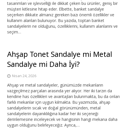
tasarımları ve işlevselliği ile dikkat çeken bu ürünler, geniş bir
müşteri kitlesine hitap eder. Elbette, banket sandalye
seçerken dikkate almanız gereken bazı önemli özellikler ve
kullanım alanları bulunuyor. Bu yazıda, toptan banket
sandalyelerin ne olduğunu, özelliklerini, kullanım alanlarını ve
seçim…
Ahşap Tonet Sandalye mi Metal
Sandalye mi Daha İyi?
Nisan 24, 2026
Ahşap ve metal sandalyeler, günümüzde mekanların
vazgeçilmez parçaları arasında yer alıyor. Her iki tarzın da
kendine has özellikleri ve avantajları bulunmakta, bu da onları
farklı mekanlar için uygun kılmakta. Bu yazımızda, ahşap
sandalyelerin sıcak ve doğal görünümünden, metal
sandalyelerin dayanıklılığına kadar her iki seçeneği
derinlemesine inceleyecek ve hangisinin hangi mekana daha
uygun olduğunu belirleyeceğiz. Ayrıca,…