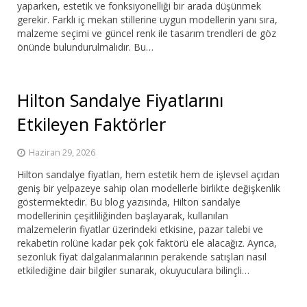
yaparken, estetik ve fonksiyonelliği bir arada düşünmek
gerekir. Farklı iç mekan stillerine uygun modellerin yanı sıra,
malzeme seçimi ve güncel renk ile tasarım trendleri de göz
önünde bulundurulmalıdır. Bu…
Hilton Sandalye Fiyatlarını
Etkileyen Faktörler
Haziran 29, 2026
Hilton sandalye fiyatları, hem estetik hem de işlevsel açıdan
geniş bir yelpazeye sahip olan modellerle birlikte değişkenlik
göstermektedir. Bu blog yazısında, Hilton sandalye
modellerinin çeşitliliğinden başlayarak, kullanılan
malzemelerin fiyatlar üzerindeki etkisine, pazar talebi ve
rekabetin rolüne kadar pek çok faktörü ele alacağız. Ayrıca,
sezonluk fiyat dalgalanmalarının perakende satışları nasıl
etkilediğine dair bilgiler sunarak, okuyuculara bilinçli…