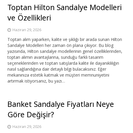
Toptan Hilton Sandalye Modelleri
ve Özellikleri
Haziran 29, 2026
Toptan alım yaparken, kalite ve şıklığı bir arada sunan Hilton
Sandalye Modelleri her zaman ön plana çıkıyor. Bu blog
yazısında, Hilton sandalye modellerinin genel özelliklerinden,
toptan alımın avantajlarına, sunduğu farklı tasarım
seçeneklerinden ve toptan satışlarda kalite ile dayanıklılığın
nasıl sağlandığına dair detaylı bilgi bulacaksınız. Eğer
mekanınıza estetik katmak ve müşteri memnuniyetini
artırmak istiyorsanız, bu yazı…
Banket Sandalye Fiyatları Neye
Göre Değişir?
Haziran 29, 2026