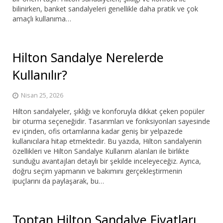
bilinirken, banket sandalyeleri genellikle daha pratik ve çok
amaçlı kullanıma…
Hilton Sandalye Nerelerde
Kullanılır?
Nisan 25, 2026
Hilton sandalyeler, şıklığı ve konforuyla dikkat çeken popüler
bir oturma seçeneğidir. Tasarımları ve fonksiyonları sayesinde
ev içinden, ofis ortamlarına kadar geniş bir yelpazede
kullanıcılara hitap etmektedir. Bu yazıda, Hilton sandalyenin
özellikleri ve Hilton Sandalye Kullanım alanları ile birlikte
sunduğu avantajları detaylı bir şekilde inceleyeceğiz. Ayrıca,
doğru seçim yapmanın ve bakımını gerçekleştirmenin
ipuçlarını da paylaşarak, bu…
Toptan Hilton Sandalye Fiyatları