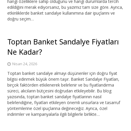
hangi özelliklere sahip olduğunu ve hangi durumlarda tercih
edildiğini merak ediyorsanız, bu yazımız tam size göre. Ayrıca,
etkinliklerde banket sandalye kullanımına dair ipuçlarını ve
doğru seçim…
Toptan Banket Sandalye Fiyatları
Ne Kadar?
Nisan 24, 2026
Toptan banket sandalye almayı düşünenler için doğru fiyat
bilgisi edinmek büyük önem taşır. Banket Sandalye Fiyatları,
birçok faktörden etkilenerek belirlenir ve bu fiyatlandırma
süreci, alıcıların bütçesini doğrudan etkileyebilir. Bu blog
yazısında, toptan banket sandalye fiyatlarının nasıl
belirlendiğine, fiyatları etkileyen önemli unsurlara ve tasarruf
yöntemlerine özel ipuçlarına değineceğiz. Ayrıca, özel
indirimler ve kampanyalarla ilgili bilgilerle birlikte…