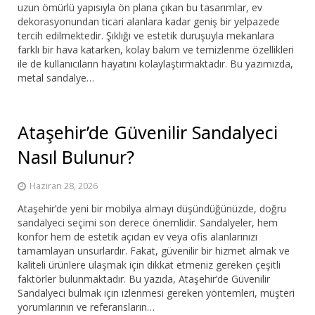
uzun ömürlü yapısıyla ön plana çıkan bu tasarımlar, ev
dekorasyonundan ticari alanlara kadar geniş bir yelpazede
tercih edilmektedir. Şıklığı ve estetik duruşuyla mekanlara
farklı bir hava katarken, kolay bakım ve temizlenme özellikleri
ile de kullanıcıların hayatını kolaylaştırmaktadır. Bu yazımızda,
metal sandalye…
Ataşehir’de Güvenilir Sandalyeci
Nasıl Bulunur?
Haziran 28, 2026
Ataşehir’de yeni bir mobilya almayı düşündüğünüzde, doğru
sandalyeci seçimi son derece önemlidir. Sandalyeler, hem
konfor hem de estetik açıdan ev veya ofis alanlarınızı
tamamlayan unsurlardır. Fakat, güvenilir bir hizmet almak ve
kaliteli ürünlere ulaşmak için dikkat etmeniz gereken çeşitli
faktörler bulunmaktadır. Bu yazıda, Ataşehir’de Güvenilir
Sandalyeci bulmak için izlenmesi gereken yöntemleri, müşteri
yorumlarının ve referansların…