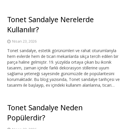
Tonet Sandalye Nerelerde
Kullanılır?
Nisan 23, 2026
Tonet sandalye, estetik görünümleri ve rahat oturumlarıyla
hem evlerde hem de ticari mekanlarda sıkça tercih edilen bir
parça haline gelmiştir. 19. yüzyılda ortaya çıkan bu ikonik
tasarım, zaman içinde farklı dekorasyon stillerine uyum
sağlama yeteneği sayesinde günümüzde de popülaritesini
korumaktadır. Bu blog yazısında, Tonet sandalye tarihçesi ve
tasarımı ile başlayıp, ev içindeki kullanım alanlarına, ticari…
Tonet Sandalye Neden
Popülerdir?