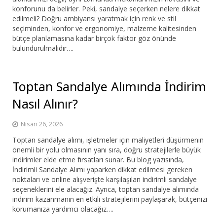
konforunu da belirler. Peki, sandalye seçerken nelere dikkat
edilmeli? Doğru ambiyansı yaratmak için renk ve stil
seçiminden, konfor ve ergonomiye, malzeme kalitesinden
bütçe planlamasına kadar birçok faktör göz önünde
bulundurulmalıdır….
Toptan Sandalye Alımında İndirim
Nasıl Alınır?
Nisan 26, 2026
Toptan sandalye alımı, işletmeler için maliyetleri düşürmenin
önemli bir yolu olmasının yanı sıra, doğru stratejilerle büyük
indirimler elde etme fırsatları sunar. Bu blog yazısında,
İndirimli Sandalye Alımı yaparken dikkat edilmesi gereken
noktaları ve online alışverişte karşılaşılan indirimli sandalye
seçeneklerini ele alacağız. Ayrıca, toptan sandalye alımında
indirim kazanmanın en etkili stratejilerini paylaşarak, bütçenizi
korumanıza yardımcı olacağız….