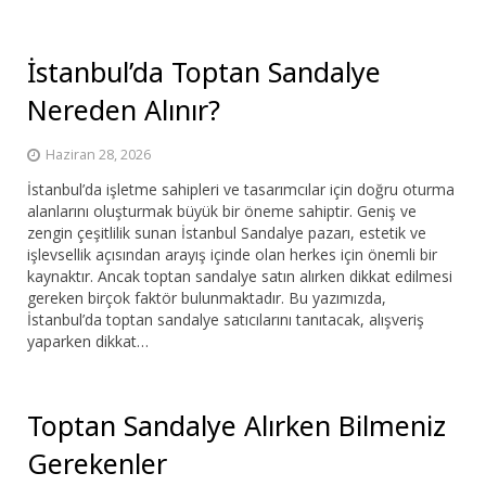
İstanbul’da Toptan Sandalye
Nereden Alınır?
Haziran 28, 2026
İstanbul’da işletme sahipleri ve tasarımcılar için doğru oturma
alanlarını oluşturmak büyük bir öneme sahiptir. Geniş ve
zengin çeşitlilik sunan İstanbul Sandalye pazarı, estetik ve
işlevsellik açısından arayış içinde olan herkes için önemli bir
kaynaktır. Ancak toptan sandalye satın alırken dikkat edilmesi
gereken birçok faktör bulunmaktadır. Bu yazımızda,
İstanbul’da toptan sandalye satıcılarını tanıtacak, alışveriş
yaparken dikkat…
Toptan Sandalye Alırken Bilmeniz
Gerekenler