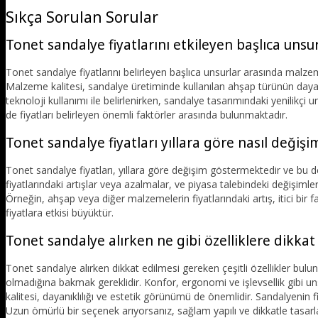
Sıkça Sorulan Sorular
Tonet sandalye fiyatlarını etkileyen başlıca unsur
Tonet sandalye fiyatlarını belirleyen başlıca unsurlar arasında malzeme
Malzeme kalitesi, sandalye üretiminde kullanılan ahşap türünün dayanıkl
teknoloji kullanımı ile belirlenirken, sandalye tasarımındaki yenilikçi un
de fiyatları belirleyen önemli faktörler arasında bulunmaktadır.
Tonet sandalye fiyatları yıllara göre nasıl deği
Tonet sandalye fiyatları, yıllara göre değişim göstermektedir ve b
fiyatlarındaki artışlar veya azalmalar, ve piyasa talebindeki değişimler,
Örneğin, ahşap veya diğer malzemelerin fiyatlarındaki artış, itici bir fa
fiyatlara etkisi büyüktür.
Tonet sandalye alırken ne gibi özelliklere dikkat
Tonet sandalye alırken dikkat edilmesi gereken çeşitli özellikler bu
olmadığına bakmak gereklidir. Konfor, ergonomi ve işlevsellik gibi un
kalitesi, dayanıklılığı ve estetik görünümü de önemlidir. Sandalyenin f
Uzun ömürlü bir seçenek arıyorsanız, sağlam yapılı ve dikkatle tasarla