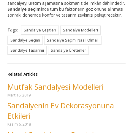
sandalyeyi üretim aşamasına sokmanız de imkân dâhilindedir.
Sandalye seçimi
nde tüm bu faktörlerin göz önüne alınması
sonraki dönemde konfor ve tasarım zevkinizi pekiştirecektir.
Tags:
Sandalye Çeşitleri
Sandalye Modelleri
Sandalye Seçimi
Sandalye Seçimi Nasıl Olmalı
Sandalye Tasarımı
Sandalye Üretenler
Related Articles
Mutfak Sandalyesi Modelleri
Mart 16, 2019
Sandalyenin Ev Dekorasyonuna
Etkileri
Kasım 6, 2018