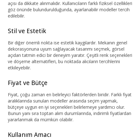
açısı da dikkate alınmalıdır. Kullanıcıların farklı fiziksel özellikleri
göz önünde bulundurulduğunda, ayarlanabilir modeller tercih
edilebilir.
Stil ve Estetik
Bir diğer önemli nokta ise estetik kaygılardır. Mekanın genel
dekorasyonuna uyum sağlayacak tasarımı seçmek, görsel
açıdan tatmin edici bir deneyim yaratır. Çeşitli renk seçenekleri
ve döşeme alternatifleri, bu noktada alıcıların tercihlerini
etkileyebilir.
Fiyat ve Bütçe
Fiyat, çoğu zaman en belirleyici faktörlerden biridir. Farklı fiyat
aralıklarında sunulan modeller arasında seçim yapmak,
bütçeye uygun en iyi seçenekleri belirlemeye yardımcı olur.
Bunun yanı sıra toptan alım durumlarında, indirimli fiyatlardan
yararlanmak da mümkün olabilir.
Kullanım Amacı