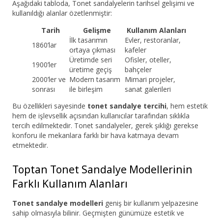
Aşağıdaki tabloda, Tonet sandalyelerin tarihsel gelişimi ve
kullanıldığı alanlar özetlenmiştir:
Tarih
Gelişme
Kullanım Alanları
İlk tasarımın
Evler, restoranlar,
1860’lar
ortaya çıkması
kafeler
Üretimde seri
Ofisler, oteller,
1900’ler
üretime geçiş
bahçeler
2000’ler ve
Modern tasarım
Mimari projeler,
sonrası
ile birleşim
sanat galerileri
Bu özellikleri sayesinde
tonet sandalye tercihi
, hem estetik
hem de işlevsellik açısından kullanıcılar tarafından sıklıkla
tercih edilmektedir. Tonet sandalyeler, gerek şıklığı gerekse
konforu ile mekanlara farklı bir hava katmaya devam
etmektedir.
Toptan Tonet Sandalye Modellerinin
Farklı Kullanım Alanları
Tonet sandalye modelleri
geniş bir kullanım yelpazesine
sahip olmasıyla bilinir. Geçmişten günümüze estetik ve