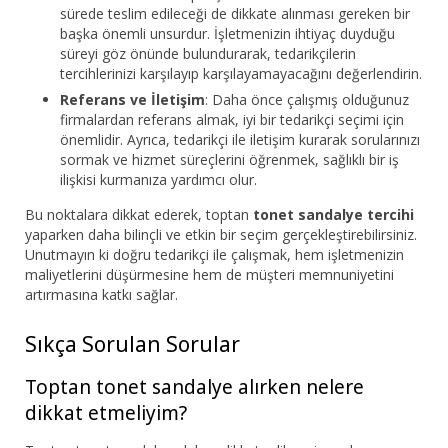
sürede teslim edileceği de dikkate alınması gereken bir
başka önemli unsurdur. İşletmenizin ihtiyaç duyduğu
süreyi göz önünde bulundurarak, tedarikçilerin
tercihlerinizi karşılayıp karşılayamayacağını değerlendirin.
Referans ve İletişim
: Daha önce çalışmış olduğunuz
firmalardan referans almak, iyi bir tedarikçi seçimi için
önemlidir. Ayrıca, tedarikçi ile iletişim kurarak sorularınızı
sormak ve hizmet süreçlerini öğrenmek, sağlıklı bir iş
ilişkisi kurmanıza yardımcı olur.
Bu noktalara dikkat ederek, toptan
tonet sandalye tercihi
yaparken daha bilinçli ve etkin bir seçim gerçekleştirebilirsiniz.
Unutmayın ki doğru tedarikçi ile çalışmak, hem işletmenizin
maliyetlerini düşürmesine hem de müşteri memnuniyetini
artırmasına katkı sağlar.
Sıkça Sorulan Sorular
Toptan tonet sandalye alırken nelere
dikkat etmeliyim?