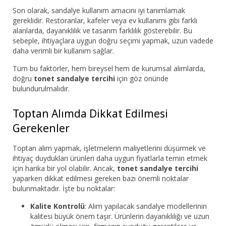
Son olarak, sandalye kullanım amacını iyi tanımlamak
gereklidir. Restoranlar, kafeler veya ev kullanımı gibi farklı
alanlarda, dayanıklılık ve tasarım farklılık gösterebilir. Bu
sebeple, ihtiyaçlara uygun doğru seçimi yapmak, uzun vadede
daha verimli bir kullanım sağlar.
Tüm bu faktörler, hem bireysel hem de kurumsal alımlarda,
doğru
tonet sandalye tercihi
için göz önünde
bulundurulmalıdır.
Toptan Alımda Dikkat Edilmesi
Gerekenler
Toptan alım yapmak, işletmelerin maliyetlerini düşürmek ve
ihtiyaç duydukları ürünleri daha uygun fiyatlarla temin etmek
için harika bir yol olabilir. Ancak,
tonet sandalye tercihi
yaparken dikkat edilmesi gereken bazı önemli noktalar
bulunmaktadır. İşte bu noktalar:
Kalite Kontrolü
: Alım yapılacak sandalye modellerinin
kalitesi büyük önem taşır. Ürünlerin dayanıklılığı ve uzun