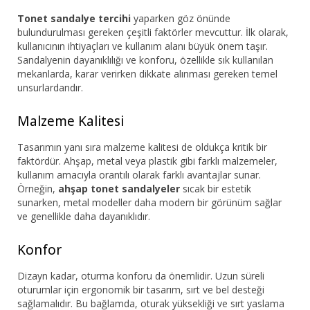
Tonet sandalye tercihi
yaparken göz önünde
bulundurulması gereken çeşitli faktörler mevcuttur. İlk olarak,
kullanıcının ihtiyaçları ve kullanım alanı büyük önem taşır.
Sandalyenin dayanıklılığı ve konforu, özellikle sık kullanılan
mekanlarda, karar verirken dikkate alınması gereken temel
unsurlardandır.
Malzeme Kalitesi
Tasarımın yanı sıra malzeme kalitesi de oldukça kritik bir
faktördür. Ahşap, metal veya plastik gibi farklı malzemeler,
kullanım amacıyla orantılı olarak farklı avantajlar sunar.
Örneğin,
ahşap tonet sandalyeler
sıcak bir estetik
sunarken, metal modeller daha modern bir görünüm sağlar
ve genellikle daha dayanıklıdır.
Konfor
Dizayn kadar, oturma konforu da önemlidir. Uzun süreli
oturumlar için ergonomik bir tasarım, sırt ve bel desteği
sağlamalıdır. Bu bağlamda, oturak yüksekliği ve sırt yaslama