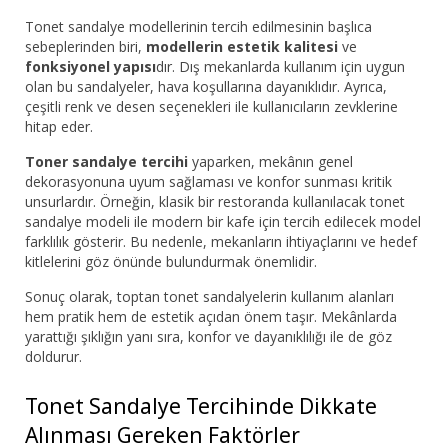
Tonet sandalye modellerinin tercih edilmesinin başlıca
sebeplerinden biri,
modellerin estetik kalitesi
ve
fonksiyonel yapısı
dır. Dış mekanlarda kullanım için uygun
olan bu sandalyeler, hava koşullarına dayanıklıdır. Ayrıca,
çeşitli renk ve desen seçenekleri ile kullanıcıların zevklerine
hitap eder.
Toner sandalye tercihi
yaparken, mekânın genel
dekorasyonuna uyum sağlaması ve konfor sunması kritik
unsurlardır. Örneğin, klasik bir restoranda kullanılacak tonet
sandalye modeli ile modern bir kafe için tercih edilecek model
farklılık gösterir. Bu nedenle, mekanların ihtiyaçlarını ve hedef
kitlelerini göz önünde bulundurmak önemlidir.
Sonuç olarak, toptan tonet sandalyelerin kullanım alanları
hem pratik hem de estetik açıdan önem taşır. Mekânlarda
yarattığı şıklığın yanı sıra, konfor ve dayanıklılığı ile de göz
doldurur.
Tonet Sandalye Tercihinde Dikkate
Alınması Gereken Faktörler