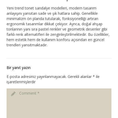
Yeni trend tonet sandalye modelleri, modern tasarım
anlayışını yansıtan sade ve şık hatlara sahip. Genellikle
minimalizm ön planda tutularak, fonksiyonelliği artıran
ergonomik tasarımlar dikkat çekiyor. Ayrıca, doğal ahşap
tonlarının yanı sıra pastel renkler ve geometrik desenler gibi
farklı renk alternatifleri ile zenginleştirilmektedir. Bu özellikler,
hem estetik hem de kullanım konforu açısından en güncel
trendleri yansıtmaktadır.
Bir yanıt yazın
E-posta adresiniz yayınlanmayacak.
Gerekli alanlar
*
ile
işaretlenmişlerdir