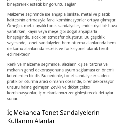
birleştirerek estetik bir görüntü sağlar.
Malzeme seçiminde ise ahşapla birlikte, metal ve plastik
kalitesinin artmasıyla farklı kombinasyonlar ortaya çıkmıştır.
Örneğin, metal ayaklı tonet sandalyeler, endüstriyel bir hava
yaratırken, kayın veya meşe gibi doğal ahşaplarla
birleştiğinde, sıcak bir atmosfer oluşturur. Bu çeşitlilik
sayesinde, tonet sandalyeler, hem oturma alanlarında hem
de kamu alanlarında estetik ve fonksiyonel olarak tercih
edilmektedir.
Renk ve malzeme seçiminde, alıcıların kişisel tarzına ve
mekanın genel dekorasyonuna uyum sağlaması en önemli
kriterlerden biridir. Bu nedenle, tonet sandalyeler sadece
pratik bir oturma aracı olmanın ötesinde, birer dekorasyon
unsuru haline gelmiştir. Zevkli ve dikkat çekici
kombinasyonlar, iç mekanlarınızı zenginleştirecek detaylar
sunar.
İç Mekanda Tonet Sandalyelerin
Kullanım Alanları