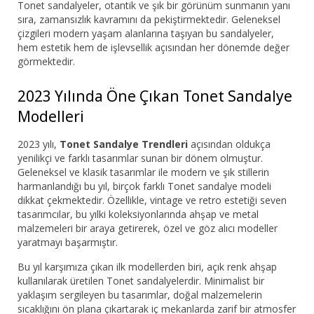
Tonet sandalyeler, otantik ve şık bir görünüm sunmanın yanı
sıra, zamansızlık kavramını da pekiştirmektedir. Geleneksel
çizgileri modern yaşam alanlarına taşıyan bu sandalyeler,
hem estetik hem de işlevsellik açısından her dönemde değer
görmektedir.
2023 Yılında Öne Çıkan Tonet Sandalye
Modelleri
2023 yılı,
Tonet Sandalye Trendleri
açısından oldukça
yenilikçi ve farklı tasarımlar sunan bir dönem olmuştur.
Geleneksel ve klasik tasarımlar ile modern ve şık stillerin
harmanlandığı bu yıl, birçok farklı Tonet sandalye modeli
dikkat çekmektedir. Özellikle, vintage ve retro estetiği seven
tasarımcılar, bu yılki koleksiyonlarında ahşap ve metal
malzemeleri bir araya getirerek, özel ve göz alıcı modeller
yaratmayı başarmıştır.
Bu yıl karşımıza çıkan ilk modellerden biri, açık renk ahşap
kullanılarak üretilen Tonet sandalyelerdir. Minimalist bir
yaklaşım sergileyen bu tasarımlar, doğal malzemelerin
sıcaklığını ön plana çıkartarak iç mekanlarda zarif bir atmosfer