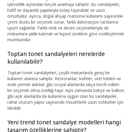
işlevsellik açısından birçok avantaja sahiptir. Bu sandalyeler,
hafif ve dayanıklı yapılarıyla kolay taşınabilir ve uzun
ömürlüdür. Ayrıca, doğal ahşap malzeme kullanımı sayesinde
çevre dostu bir seçenek sunar, farklı dekorasyon tarzlarına
uyum sağlarlar. Farklı renk ve desen seçenekleriyle de
mekanlara şıklık katmak ve kişisel zevklere göre özelleştirmek
mümkündür.
Toptan tonet sandalyeleri nerelerde
kullanılabilir?
Toptan tonet sandalyeleri, çeşitli mekanlarda geniş bir
kullanım alanına sahiptir. Restoranlar, kafeler, otel lobileri ve
evde yemek alanları gibi sosyal alanlarda sıkça tercih edilen
bir seçenek olma özelliği taşır. Aynı zamanda bahçe ve balkon
gibi açık alanlarda da kullanıma uygun olan bu sandalyeler,
rahat oturum yapısı sayesinde misafirlerle uzun sohbetler için
idealdir.
Yeni trend tonet sandalye modelleri hangi
tasarım özelliklerine sahiptir?