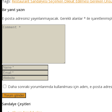
Tags:
Restaurant Sandalyesi Seçerken Dikkat Edilmesi Gereken Unsu
Bir yanıt yazın
E-posta adresiniz yayınlanmayacak.
Gerekli alanlar
*
ile işaretlenmişl
Daha sonraki yorumlarımda kullanılması için adım, e-posta adresi
Sandalye Çeşitleri