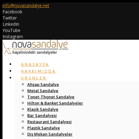
info@novasandalye.net
Facebook
Twitter
LinkedIn
YouTube
Instagram
ANASAYFA
HAKKIMIZDA
ÜRÜNLER
Ahşap Sandalye
Metal Sandalye
Tonet-Thonet Sandalye
Hilton & Banket Sandalyeler
Klasik Sandalye
Bar Sandalyesi
Restaurant Sandalyesi
Plastik Sandalye
Dış Mekan Sandalyeler