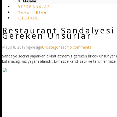
Masalar
REFERANSLAR
Nova | Blog
İLETİŞİM
Restaurant Sandalyesi
Gereken Unsurlar
Mayıs 8, 2019
mpdesign
Uncategorized
No comments
Sandalye seçimi yaparken dikkat etmemiz gereken birçok unsur yer a
kullanacağımız yaşam alanıdır. Evimizde kendi zevk ve tercihlerimize 