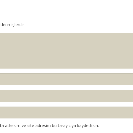
etlenmişlerdir
a adresim ve site adresim bu tarayıcıya kaydedilsin.