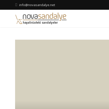
info@novasandalye.net