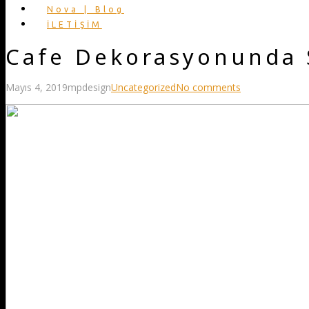
Nova | Blog
İLETİŞİM
Cafe Dekorasyonunda 
Mayıs 4, 2019
mpdesign
Uncategorized
No comments