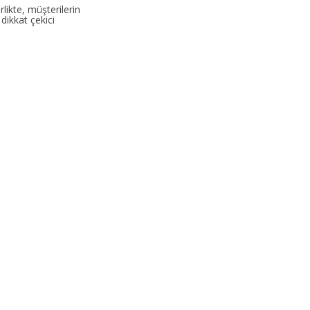
likte, müşterilerin
ı dikkat çekici