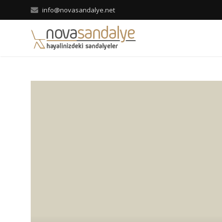
info@novasandalye.net