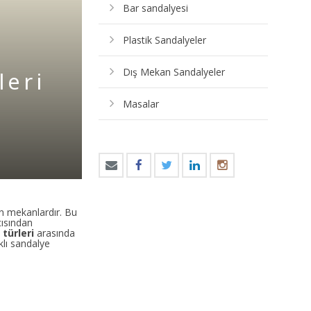
Bar sandalyesi
Plastik Sandalyeler
Dış Mekan Sandalyeler
leri
Masalar
n mekanlardır. Bu
çısından
türleri
arasında
lı sandalye