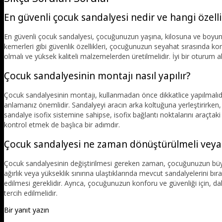
En güvenli çocuk sandalyesi nedir ve hangi özelli
En güvenli çocuk sandalyesi, çocuğunuzun yaşına, kilosuna ve boyun
kemerleri gibi güvenlik özellikleri, çocuğunuzun seyahat sırasında ko
olmalı ve yüksek kaliteli malzemelerden üretilmelidir. İyi bir oturum
Çocuk sandalyesinin montajı nasıl yapılır?
Çocuk sandalyesinin montajı, kullanmadan önce dikkatlice yapılmalıdır
anlamanız önemlidir. Sandalyeyi aracın arka koltuğuna yerleştirirke
sandalye isofix sistemine sahipse, isofix bağlantı noktalarını araçta
kontrol etmek de başlıca bir adımdır.
Çocuk sandalyesi ne zaman dönüştürülmeli veya d
Çocuk sandalyesinin değiştirilmesi gereken zaman, çocuğunuzun büyüm
ağırlık veya yükseklik sınırına ulaştıklarında mevcut sandalyelerini bıra
edilmesi gereklidir. Ayrıca, çocuğunuzun konforu ve güvenliği için, 
tercih edilmelidir.
Bir yanıt yazın