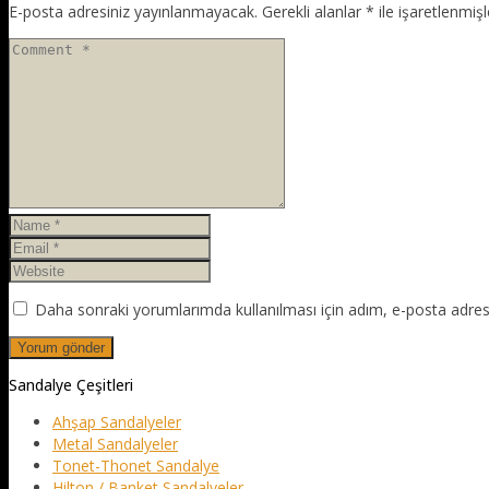
E-posta adresiniz yayınlanmayacak.
Gerekli alanlar
*
ile işaretlenmişl
Daha sonraki yorumlarımda kullanılması için adım, e-posta adresi
Sandalye Çeşitleri
Ahşap Sandalyeler
Metal Sandalyeler
Tonet-Thonet Sandalye
Hilton / Banket Sandalyeler