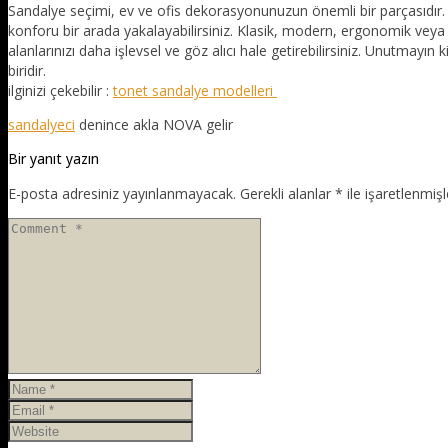
Sandalye seçimi, ev ve ofis dekorasyonunuzun önemli bir parçasıdır. 
konforu bir arada yakalayabilirsiniz. Klasik, modern, ergonomik vey
alanlarınızı daha işlevsel ve göz alıcı hale getirebilirsiniz. Unutma
biridir.
ilginizi çekebilir :
tonet sandalye modelleri
sandalyeci
denince akla NOVA gelir
Bir yanıt yazın
E-posta adresiniz yayınlanmayacak.
Gerekli alanlar
*
ile işaretlenmişl