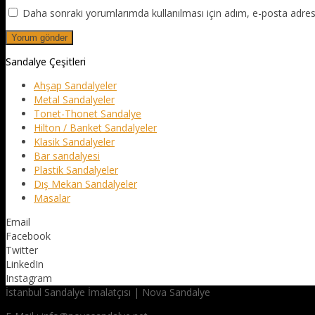
Daha sonraki yorumlarımda kullanılması için adım, e-posta adresi
Sandalye Çeşitleri
Ahşap Sandalyeler
Metal Sandalyeler
Tonet-Thonet Sandalye
Hilton / Banket Sandalyeler
Klasik Sandalyeler
Bar sandalyesi
Plastik Sandalyeler
Dış Mekan Sandalyeler
Masalar
Email
Facebook
Twitter
LinkedIn
Instagram
İstanbul Sandalye İmalatçısı | Nova Sandalye