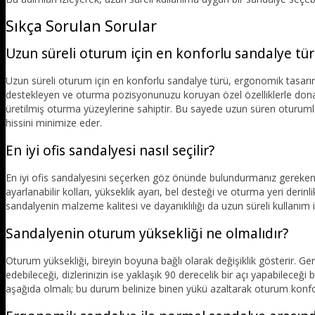
Sıkça Sorulan Sorular
Uzun süreli oturum için en konforlu sandalye tür
Uzun süreli oturum için en konforlu sandalye türü, ergonomik tasarıma 
destekleyen ve oturma pozisyonunuzu koruyan özel özelliklerle dona
üretilmiş oturma yüzeylerine sahiptir. Bu sayede uzun süren oturum
hissini minimize eder.
En iyi ofis sandalyesi nasıl seçilir?
En iyi ofis sandalyesini seçerken göz önünde bulundurmanız gereken
ayarlanabilir kolları, yükseklik ayarı, bel desteği ve oturma yeri derinlik 
sandalyenin malzeme kalitesi ve dayanıklılığı da uzun süreli kullanı
Sandalyenin oturum yüksekliği ne olmalıdır?
Oturum yüksekliği, bireyin boyuna bağlı olarak değişiklik gösterir. Ge
edebileceği, dizlerinizin ise yaklaşık 90 derecelik bir açı yapabileceği
aşağıda olmalı; bu durum belinize binen yükü azaltarak oturum konfor