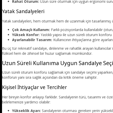
Rahat Oturum:
Uzun süre oturmak için uygun ergonomi suna
Yatak Sandalyeleri
Yatak sandalyeleri, hem oturmak hem de uzanmak için tasarlanmış ürün
Çok Amaçlı Kullanım:
Farklı pozisyonlarda kullanılabilir (otu
Yüksek Konfor:
Yastıklı yapısı ile uzun süreli oturum konforu 
Ayarlanabilir Tasarım:
Kullanıcının ihtiyaçlarına göre ayarlana
Bu üç tür rekreatif sandalye, dinlenme ve rahatlık arayan kullanıcılar
fiziksel hem de zihinsel bir huzur sağlamak mümkündür.
Uzun Süreli Kullanıma Uygun Sandalye Seç
Uzun süreli oturum konforu sağlamak için sandalye seçimi yaparken, 
konforun yanı sıra sağlık açısından da kritik öneme sahiptir.
Kişisel İhtiyaçlar ve Tercihler
Her bireyin konfor anlayışı farklıdır. Sandalyenin türü, tasarımı ve özell
belirlemenize yardımcı olabilir:
Yükseklik Ayarı:
Sandalyenin oturması gereken yerin yüksekli