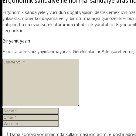
Ergonomik sandalye ile normal sandalye arasında
Ergonomik sandalyeler, vücudun doğal yapısını desteklemek için özel o
yükseklik, döner kol dayama ve iyi bir oturma açısı gibi özellikler bu
sahiptir, bu da uzun süreli oturumda rahatsızlık yaratabilir. Ergonomik
seçenektir.
Bir yanıt yazın
E-posta adresiniz yayınlanmayacak.
Gerekli alanlar
*
ile işaretlenmişl
Daha sonraki yorumlarımda kullanılması için adım, e-posta adresi