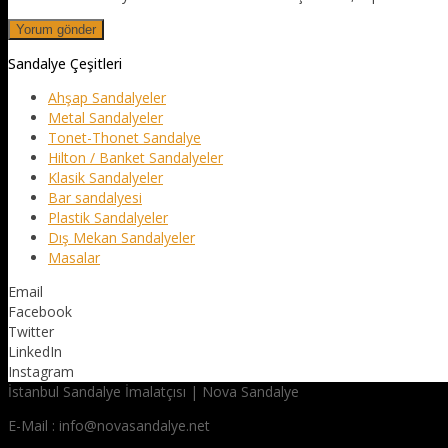
Sandalye Çeşitleri
Ahşap Sandalyeler
Metal Sandalyeler
Tonet-Thonet Sandalye
Hilton / Banket Sandalyeler
Klasik Sandalyeler
Bar sandalyesi
Plastik Sandalyeler
Dış Mekan Sandalyeler
Masalar
Email
Facebook
Twitter
LinkedIn
Instagram
İstanbul Sandalye İmalatçısı | Nova Sandalye
E-Mail : info@novasandalye.net