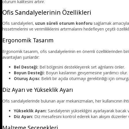
oturum kalitesini artırır.
Ofis Sandalyelerinin Özellikleri
Ofis sandalyeleri,
uzun süreli oturum konforu
sağlamak amacıyla t
hissetmelerini ve verimliliklerini artırmalarını hedefleyen çeşitli özellik
Ergonomik Tasarım
Ergonomik tasarım, ofis sandalyelerinin en önemli özelliklerinden biri
avantajları şunlardır:
Bel Desteği:
Bel bölgesini destekleyerek sırt ağrılarını önler.
Boyun Desteği:
Boyun kaslarının gevşemesine yardımcı olur.
Oturuş Açısı:
Belirli bir açıda oturmayı gerektirdiği için omurga
Diz Ayarı ve Yükseklik Ayarı
Ofis sandalyelerinde bulunan ayar mekanizmaları, her kullanıcının ih
Yükseklik Ayarı:
Sandalyenin yüksekliğini ayarlayarak bacak v
Diz Ayarı:
Diz mesafesini kontrol ederek kan akışını düzenler v
Malzeme Seçenekleri