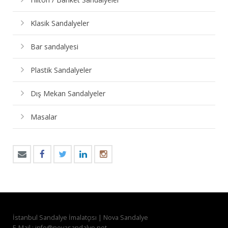
Klasik Sandalyeler
Bar sandalyesi
Plastik Sandalyeler
Dış Mekan Sandalyeler
Masalar
İstanbul Sandalye İmalatçısı | Nova Sandalye
E-Mail : info@novasandalye.net