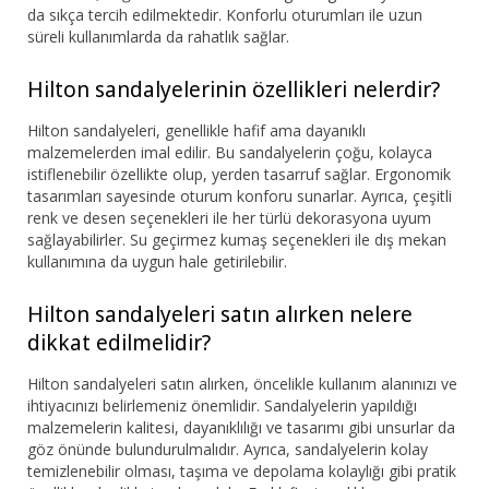
da sıkça tercih edilmektedir. Konforlu oturumları ile uzun
süreli kullanımlarda da rahatlık sağlar.
Hilton sandalyelerinin özellikleri nelerdir?
Hilton sandalyeleri, genellikle hafif ama dayanıklı
malzemelerden imal edilir. Bu sandalyelerin çoğu, kolayca
istiflenebilir özellikte olup, yerden tasarruf sağlar. Ergonomik
tasarımları sayesinde oturum konforu sunarlar. Ayrıca, çeşitli
renk ve desen seçenekleri ile her türlü dekorasyona uyum
sağlayabilirler. Su geçirmez kumaş seçenekleri ile dış mekan
kullanımına da uygun hale getirilebilir.
Hilton sandalyeleri satın alırken nelere
dikkat edilmelidir?
Hilton sandalyeleri satın alırken, öncelikle kullanım alanınızı ve
ihtiyacınızı belirlemeniz önemlidir. Sandalyelerin yapıldığı
malzemelerin kalitesi, dayanıklılığı ve tasarımı gibi unsurlar da
göz önünde bulundurulmalıdır. Ayrıca, sandalyelerin kolay
temizlenebilir olması, taşıma ve depolama kolaylığı gibi pratik