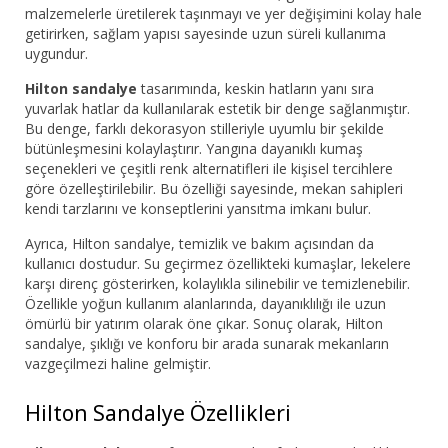
malzemelerle üretilerek taşınmayı ve yer değişimini kolay hale
getirirken, sağlam yapısı sayesinde uzun süreli kullanıma
uygundur.
Hilton sandalye
tasarımında, keskin hatların yanı sıra
yuvarlak hatlar da kullanılarak estetik bir denge sağlanmıştır.
Bu denge, farklı dekorasyon stilleriyle uyumlu bir şekilde
bütünleşmesini kolaylaştırır. Yangına dayanıklı kumaş
seçenekleri ve çeşitli renk alternatifleri ile kişisel tercihlere
göre özelleştirilebilir. Bu özelliği sayesinde, mekan sahipleri
kendi tarzlarını ve konseptlerini yansıtma imkanı bulur.
Ayrıca, Hilton sandalye, temizlik ve bakım açısından da
kullanıcı dostudur. Su geçirmez özellikteki kumaşlar, lekelere
karşı direnç gösterirken, kolaylıkla silinebilir ve temizlenebilir.
Özellikle yoğun kullanım alanlarında, dayanıklılığı ile uzun
ömürlü bir yatırım olarak öne çıkar. Sonuç olarak, Hilton
sandalye, şıklığı ve konforu bir arada sunarak mekanların
vazgeçilmezi haline gelmiştir.
Hilton Sandalye Özellikleri