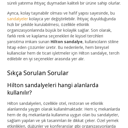
süreli yatırıma ihtiyaç duymadan kaliteli bir ürüne sahip olurlar.
Ayrıca, kolay taşınabilir olması ve hafif yapısı sayesinde, bu
sandalyeler
kolayca yer değiştirilebilir. İhtiyaç duyulduğunda
hızlı bir şekilde kurulabilmesi, özellikle etkinlik
organizasyonlarında büyük bir kolaylık sağlar. Son olarak,
farklı renk ve kaplama seçenekleri ile kişisel tercihleri
yansıtma imkanı sunan
Hilton sandalye
, kullanıcıların stiline
hitap eden çözümler üretir. Bu nedenlerle, hem bireysel
kullanıcılar hem de ticari işletmeler için Hilton sandalye, tercih
edilebilir en iyi seçenekler arasında yer alır.
Sıkça Sorulan Sorular
Hilton sandalyeleri hangi alanlarda
kullanılır?
Hilton sandalyeleri, özellikle otel, restoran ve etkinlik
alanlarında yaygın olarak kullanılmaktadır. Hem iç mekanlarda
hem de dış mekanlarda kullanıma uygun olan bu sandalyeler,
sağlam yapıları ve şık tasarımları ile dikkat çeker. Özel yemek
etkinlikleri, düğünler ve konferanslar gibi organizasyonlarda