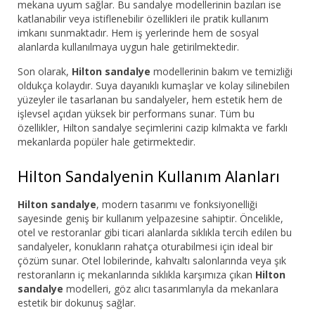
mekana uyum sağlar. Bu sandalye modellerinin bazıları ise
katlanabilir veya istiflenebilir özellikleri ile pratik kullanım
imkanı sunmaktadır. Hem iş yerlerinde hem de sosyal
alanlarda kullanılmaya uygun hale getirilmektedir.
Son olarak,
Hilton sandalye
modellerinin bakım ve temizliği
oldukça kolaydır. Suya dayanıklı kumaşlar ve kolay silinebilen
yüzeyler ile tasarlanan bu sandalyeler, hem estetik hem de
işlevsel açıdan yüksek bir performans sunar. Tüm bu
özellikler, Hilton sandalye seçimlerini cazip kılmakta ve farklı
mekanlarda popüler hale getirmektedir.
Hilton Sandalyenin Kullanım Alanları
Hilton sandalye
, modern tasarımı ve fonksiyonelliği
sayesinde geniş bir kullanım yelpazesine sahiptir. Öncelikle,
otel ve restoranlar gibi ticari alanlarda sıklıkla tercih edilen bu
sandalyeler, konukların rahatça oturabilmesi için ideal bir
çözüm sunar. Otel lobilerinde, kahvaltı salonlarında veya şık
restoranların iç mekanlarında sıklıkla karşımıza çıkan
Hilton
sandalye
modelleri, göz alıcı tasarımlarıyla da mekanlara
estetik bir dokunuş sağlar.