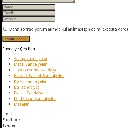
Daha sonraki yorumlarımda kullanılması için adım, e-posta adresi
Sandalye Çeşitleri
Ahşap Sandalyeler
Metal Sandalyeler
Tonet-Thonet Sandalye
Hilton / Banket Sandalyeler
Klasik Sandalyeler
Bar sandalyesi
Plastik Sandalyeler
Dış Mekan Sandalyeler
Masalar
Email
Facebook
Twitter