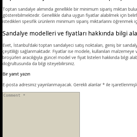
Toptan sandalye alımında genellikle bir minimum sipariş miktarı bulunm
gösterebilmektedir. Genellikle daha uygun fiyatlar alabilmek için belir
istedikleri spesifik ürünlerin minimum sipariş miktarlarını öğrenmek iç
Sandalye modelleri ve fiyatları hakkında bilgi ala
Evet, İstanbul’daki toptan sandalyeci satış noktaları, geniş bir sanda
çeşitliliği sağlanmaktadır. Fiyatlar ise modele, kullanılan malzemeye 
broşürleri aracılığıyla güncel model ve fiyat listeleri hakkında bilgi alab
doğrultusunda da bilgi isteyebilirsiniz.
Bir yanıt yazın
E-posta adresiniz yayınlanmayacak.
Gerekli alanlar
*
ile işaretlenmişl