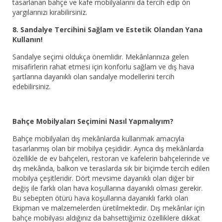
tasarlanan bahçe ve kafe mobilyalarını da tercih edip ön
yargılarınızı kırabilirsiniz.
8. Sandalye Tercihini Sağlam ve Estetik Olandan Yana
Kullanın!
Sandalye seçimi oldukça önemlidir. Mekânlarınıza gelen
misafirlerin rahat etmesi için konforlu sağlam ve dış hava
şartlarına dayanıklı olan sandalye modellerini tercih
edebilirsiniz.
Bahçe Mobilyaları Seçimini Nasıl Yapmalıyım?
Bahçe mobilyaları dış mekânlarda kullanmak amacıyla
tasarlanmış olan bir mobilya çeşididir. Ayrıca dış mekânlarda
özellikle de ev bahçeleri, restoran ve kafelerin bahçelerinde ve
dış mekânda, balkon ve teraslarda sık bir biçimde tercih edilen
mobilya çeşitleridir. Dört mevsime dayanıklı olan diğer bir
değiş ile farklı olan hava koşullarına dayanıklı olması gerekir.
Bu sebepten ötürü hava koşullarına dayanıklı farklı olan
Ekipman ve malzemelerden üretilmektedir. Dış mekânlar için
bahçe mobilyası aldığınız da bahsettiğimiz özelliklere dikkat