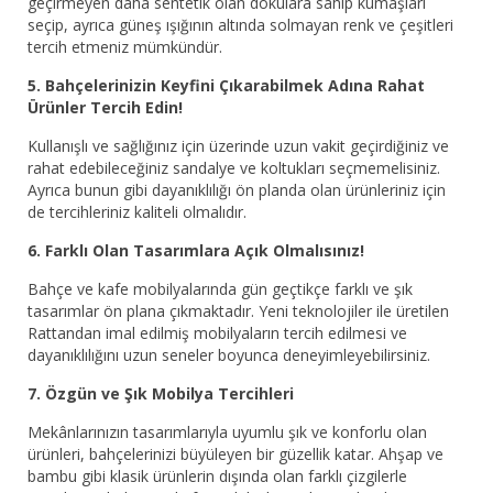
geçirmeyen daha sentetik olan dokulara sahip kumaşları
seçip, ayrıca güneş ışığının altında solmayan renk ve çeşitleri
tercih etmeniz mümkündür.
5. Bahçelerinizin Keyfini Çıkarabilmek Adına Rahat
Ürünler Tercih Edin!
Kullanışlı ve sağlığınız için üzerinde uzun vakit geçirdiğiniz ve
rahat edebileceğiniz sandalye ve koltukları seçmemelisiniz.
Ayrıca bunun gibi dayanıklılığı ön planda olan ürünleriniz için
de tercihleriniz kaliteli olmalıdır.
6. Farklı Olan Tasarımlara Açık Olmalısınız!
Bahçe ve kafe mobilyalarında gün geçtikçe farklı ve şık
tasarımlar ön plana çıkmaktadır. Yeni teknolojiler ile üretilen
Rattandan imal edilmiş mobilyaların tercih edilmesi ve
dayanıklılığını uzun seneler boyunca deneyimleyebilirsiniz.
7. Özgün ve Şık Mobilya Tercihleri
Mekânlarınızın tasarımlarıyla uyumlu şık ve konforlu olan
ürünleri, bahçelerinizi büyüleyen bir güzellik katar. Ahşap ve
bambu gibi klasik ürünlerin dışında olan farklı çizgilerle