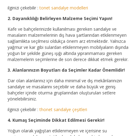
ilginizi çekebilir :
tonet sandalye modelleri
2. Dayanıklılığı Belirleyen Malzeme Seçimi Yapın!
Kafe ve bahçelerinizde kullanılması gereken sandalye ve
masaların malzemelerinin dış hava şartlarından etkilenmeyen
sağlamlıkta seçilmesi oldukça önem arz etmektedir. Yalnızca
yağmur ve kar gibi sulardan etkilenmeyen mobilyaların dışında
yoğun bir şekilde güneş ışığı altında yıpranmaması gereken
malzemelerin seçimlerine de son derece dikkat etmek gerekir.
3. Alanlarınızın Boyutları da Seçimler Kadar Önemlidir!
Dar olan alanlarınız için daha minimal ve dış mekânlarınızın
sandalye ve masalarını seçebilir ve daha büyük ve geniş
bahçeler içinde oturma gruplarından oluşturulan setlere
yönelebilirsiniz.
ilginizi çekebilir :
thonet sandalye çeşitleri
4. Kumaş Seçiminde Dikkat Edilmesi Gerekir!
Yoğun olarak yağıştan etkilenmeyen ve içerisine su