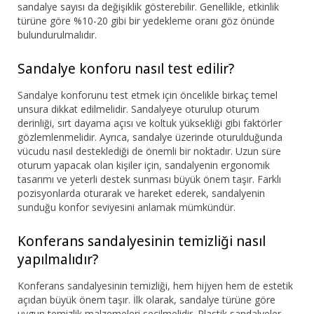
sandalye sayısı da değişiklik gösterebilir. Genellikle, etkinlik
türüne göre %10-20 gibi bir yedekleme oranı göz önünde
bulundurulmalıdır.
Sandalye konforu nasıl test edilir?
Sandalye konforunu test etmek için öncelikle birkaç temel
unsura dikkat edilmelidir. Sandalyeye oturulup oturum
derinliği, sırt dayama açısı ve koltuk yüksekliği gibi faktörler
gözlemlenmelidir. Ayrıca, sandalye üzerinde oturulduğunda
vücudu nasıl desteklediği de önemli bir noktadır. Uzun süre
oturum yapacak olan kişiler için, sandalyenin ergonomik
tasarımı ve yeterli destek sunması büyük önem taşır. Farklı
pozisyonlarda oturarak ve hareket ederek, sandalyenin
sunduğu konfor seviyesini anlamak mümkündür.
Konferans sandalyesinin temizliği nasıl
yapılmalıdır?
Konferans sandalyesinin temizliği, hem hijyen hem de estetik
açıdan büyük önem taşır. İlk olarak, sandalye türüne göre
uygun temizlik malzemeleri seçilmelidir. Plastik sandalyeler