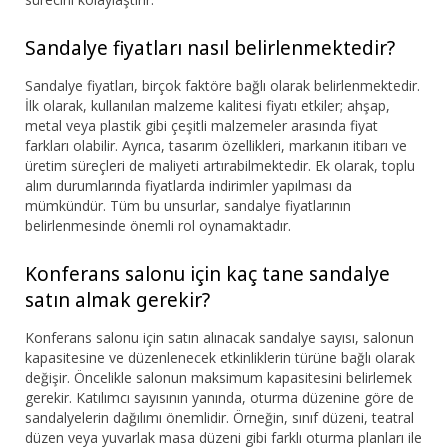
Sandalye fiyatları nasıl belirlenmektedir?
Sandalye fiyatları, birçok faktöre bağlı olarak belirlenmektedir.
İlk olarak, kullanılan malzeme kalitesi fiyatı etkiler; ahşap,
metal veya plastik gibi çeşitli malzemeler arasında fiyat
farkları olabilir. Ayrıca, tasarım özellikleri, markanın itibarı ve
üretim süreçleri de maliyeti artırabilmektedir. Ek olarak, toplu
alım durumlarında fiyatlarda indirimler yapılması da
mümkündür. Tüm bu unsurlar, sandalye fiyatlarının
belirlenmesinde önemli rol oynamaktadır.
Konferans salonu için kaç tane sandalye
satın almak gerekir?
Konferans salonu için satın alınacak sandalye sayısı, salonun
kapasitesine ve düzenlenecek etkinliklerin türüne bağlı olarak
değişir. Öncelikle salonun maksimum kapasitesini belirlemek
gerekir. Katılımcı sayısının yanında, oturma düzenine göre de
sandalyelerin dağılımı önemlidir. Örneğin, sınıf düzeni, teatral
düzen veya yuvarlak masa düzeni gibi farklı oturma planları ile