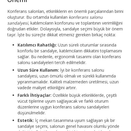
Konferans salonları, etkinliklerin en önemli parçalarından birini
oluşturur. Bu ortamda kullanılan
konferans salonu
sandalyesi
, katılımcıların konforunu ve toplantının verimliliğini
doğrudan etkiler. Dolayısıyla, sandalye seçimi büyük bir önem
taşır. İşte bu süreçte dikkat etmeniz gereken birkaç nokta:
Katılımcı Rahatlığı:
Uzun süreli oturumlar sırasında
konforlu bir sandalye, katılımcıların dikkatini toplamasını
sağlar. Bu nedenle, ergonomik tasarımı olan konferans
salonu sandalyeleri tercih edilmelidir.
Uzun Süre Kullanım:
İyi bir konferans salonu
sandalyesi, uzun ömürlü olmalı ve sürekli kullanımda
yıpranmamalıdır. Kaliteli malzemeden üretilmesi, uzun
vadede maliyet etkinliğini artırır.
Farklı İhtiyaçlar:
Özellikle büyük etkinliklerde, çeşitli
vücut tiplerine uyum sağlayacak ve farklı oturum
düzenlerine uygun konferans salonu sandalyeleri
düşünülmelidir.
Estetik:
İç mekan tasarımına uyum sağlayan şık bir
sandalye seçimi, salonun genel havasını olumlu yönde