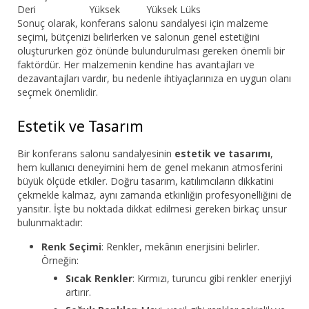
Deri
Yüksek
Yüksek
Lüks
Sonuç olarak, konferans salonu sandalyesi için malzeme
seçimi, bütçenizi belirlerken ve salonun genel estetiğini
oluştururken göz önünde bulundurulması gereken önemli bir
faktördür. Her malzemenin kendine has avantajları ve
dezavantajları vardır, bu nedenle ihtiyaçlarınıza en uygun olanı
seçmek önemlidir.
Estetik ve Tasarım
Bir konferans salonu sandalyesinin
estetik ve tasarımı
,
hem kullanıcı deneyimini hem de genel mekanın atmosferini
büyük ölçüde etkiler. Doğru tasarım, katılımcıların dikkatini
çekmekle kalmaz, aynı zamanda etkinliğin profesyonelliğini de
yansıtır. İşte bu noktada dikkat edilmesi gereken birkaç unsur
bulunmaktadır:
Renk Seçimi
: Renkler, mekânın enerjisini belirler.
Örneğin:
Sıcak Renkler
: Kırmızı, turuncu gibi renkler enerjiyi
artırır.