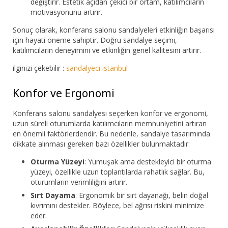
değiştirir. Estetik açıdan çekici bir ortam, katılımcıların
motivasyonunu artırır.
Sonuç olarak, konferans salonu sandalyeleri etkinliğin başarısı
için hayati öneme sahiptir. Doğru sandalye seçimi,
katılımcıların deneyimini ve etkinliğin genel kalitesini artırır.
ilginizi çekebilir :
sandalyeci istanbul
Konfor ve Ergonomi
Konferans salonu sandalyesi seçerken konfor ve ergonomi,
uzun süreli oturumlarda katılımcıların memnuniyetini artıran
en önemli faktörlerdendir. Bu nedenle, sandalye tasarımında
dikkate alınması gereken bazı özellikler bulunmaktadır:
Oturma Yüzeyi
: Yumuşak ama destekleyici bir oturma
yüzeyi, özellikle uzun toplantılarda rahatlık sağlar. Bu,
oturumların verimliliğini artırır.
Sırt Dayama
: Ergonomik bir sırt dayanağı, belin doğal
kıvrımını destekler. Böylece, bel ağrısı riskini minimize
eder.