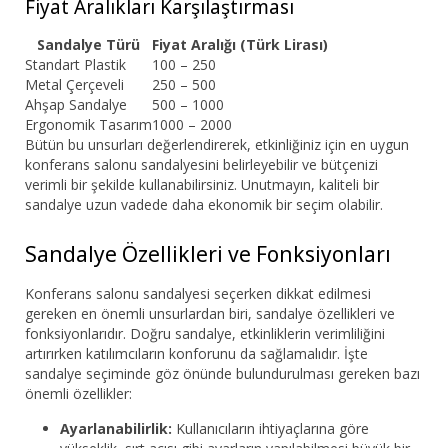
Fiyat Aralıkları Karşılaştırması
Sandalye Türü
Fiyat Aralığı (Türk Lirası)
Standart Plastik
100 – 250
Metal Çerçeveli
250 – 500
Ahşap Sandalye
500 – 1000
Ergonomik Tasarım
1000 – 2000
Bütün bu unsurları değerlendirerek, etkinliğiniz için en uygun
konferans salonu sandalyesini belirleyebilir ve bütçenizi
verimli bir şekilde kullanabilirsiniz. Unutmayın, kaliteli bir
sandalye uzun vadede daha ekonomik bir seçim olabilir.
Sandalye Özellikleri ve Fonksiyonları
Konferans salonu sandalyesi seçerken dikkat edilmesi
gereken en önemli unsurlardan biri, sandalye özellikleri ve
fonksiyonlarıdır. Doğru sandalye, etkinliklerin verimliliğini
artırırken katılımcıların konforunu da sağlamalıdır. İşte
sandalye seçiminde göz önünde bulundurulması gereken bazı
önemli özellikler:
Ayarlanabilirlik:
Kullanıcıların ihtiyaçlarına göre