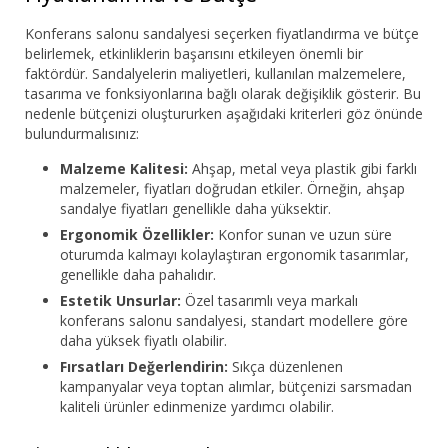
Konferans salonu sandalyesi seçerken fiyatlandırma ve bütçe
belirlemek, etkinliklerin başarısını etkileyen önemli bir
faktördür. Sandalyelerin maliyetleri, kullanılan malzemelere,
tasarıma ve fonksiyonlarına bağlı olarak değişiklik gösterir. Bu
nedenle bütçenizi oluştururken aşağıdaki kriterleri göz önünde
bulundurmalısınız:
Malzeme Kalitesi:
Ahşap, metal veya plastik gibi farklı
malzemeler, fiyatları doğrudan etkiler. Örneğin, ahşap
sandalye fiyatları genellikle daha yüksektir.
Ergonomik Özellikler:
Konfor sunan ve uzun süre
oturumda kalmayı kolaylaştıran ergonomik tasarımlar,
genellikle daha pahalıdır.
Estetik Unsurlar:
Özel tasarımlı veya markalı
konferans salonu sandalyesi, standart modellere göre
daha yüksek fiyatlı olabilir.
Fırsatları Değerlendirin:
Sıkça düzenlenen
kampanyalar veya toptan alımlar, bütçenizi sarsmadan
kaliteli ürünler edinmenize yardımcı olabilir.