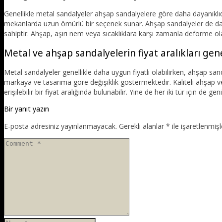
Genellikle metal sandalyeler ahşap sandalyelere göre daha dayanıklıdır.
mekanlarda uzun ömürlü bir seçenek sunar. Ahşap sandalyeler de daya
sahiptir. Ahşap, aşırı nem veya sıcaklıklara karşı zamanla deforme olab
Metal ve ahşap sandalyelerin fiyat aralıkları genel
Metal sandalyeler genellikle daha uygun fiyatlı olabilirken, ahşap sa
markaya ve tasarıma göre değişiklik göstermektedir. Kaliteli ahşap ve 
erişilebilir bir fiyat aralığında bulunabilir. Yine de her iki tür için de gen
Bir yanıt yazın
E-posta adresiniz yayınlanmayacak.
Gerekli alanlar
*
ile işaretlenmişl