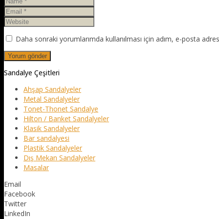
Daha sonraki yorumlarımda kullanılması için adım, e-posta adresi
Sandalye Çeşitleri
Ahşap Sandalyeler
Metal Sandalyeler
Tonet-Thonet Sandalye
Hilton / Banket Sandalyeler
Klasik Sandalyeler
Bar sandalyesi
Plastik Sandalyeler
Dış Mekan Sandalyeler
Masalar
Email
Facebook
Twitter
LinkedIn