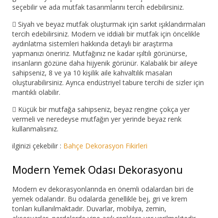
seçebilir ve ada mutfak tasarımlarını tercih edebilirsiniz.

Siyah ve beyaz mutfak oluşturmak için sarkıt ışıklandırmaları
tercih edebilirsiniz. Modern ve iddialı bir mutfak için öncelikle
aydınlatma sistemleri hakkında detaylı bir araştırma
yapmanızı öneririz. Mutfağınız ne kadar ışıltılı görünürse,
insanların gözüne daha hijyenik görünür. Kalabalık bir aileye
sahipseniz, 8 ve ya 10 kişilik aile kahvaltılık masaları
oluşturabilirsiniz. Ayrıca endüstriyel tabure tercihi de sizler için
mantıklı olabilir.

Küçük bir mutfağa sahipseniz, beyaz rengine çokça yer
vermeli ve neredeyse mutfağın yer yerinde beyaz renk
kullanmalısınız.
ilginizi çekebilir :
Bahçe Dekorasyon Fikirleri
Modern Yemek Odası Dekorasyonu
Modern ev dekorasyonlarında en önemli odalardan biri de
yemek odalarıdır. Bu odalarda genellikle bej, gri ve krem
tonları kullanılmaktadır. Duvarlar, mobilya, zemin,