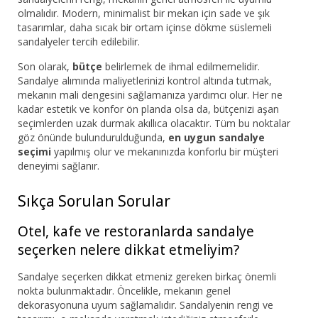
olmalıdır. Modern, minimalist bir mekan için sade ve şık
tasarımlar, daha sıcak bir ortam içinse dökme süslemeli
sandalyeler tercih edilebilir.
Son olarak,
bütçe
belirlemek de ihmal edilmemelidir.
Sandalye alımında maliyetlerinizi kontrol altında tutmak,
mekanın mali dengesini sağlamanıza yardımcı olur. Her ne
kadar estetik ve konfor ön planda olsa da, bütçenizi aşan
seçimlerden uzak durmak akıllıca olacaktır. Tüm bu noktalar
göz önünde bulundurulduğunda,
en uygun sandalye
seçimi
yapılmış olur ve mekanınızda konforlu bir müşteri
deneyimi sağlanır.
Sıkça Sorulan Sorular
Otel, kafe ve restoranlarda sandalye
seçerken nelere dikkat etmeliyim?
Sandalye seçerken dikkat etmeniz gereken birkaç önemli
nokta bulunmaktadır. Öncelikle, mekanın genel
dekorasyonuna uyum sağlamalıdır. Sandalyenin rengi ve