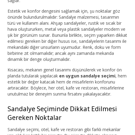
sağlar.
Estetik ve konfor dengesini sağlamak için, şu noktalar göz
önünde bulundurulmalıdır: Sandalye malzemesi, tasarımın
türü ve kullanım alanı. Ahşap sandalyeler, rustik ve sıcak bir
hava oluştururken, metal veya plastik sandalyeler modern ve
şık bir görünüm sunar. Bununla birlikte, seçim yaparken dikkat
edilmesi gereken bir diğer husus ise, sandalyelerin tasarımı ile
mekandaki diğer unsurların uyumudur. Renk, doku ve form
birbirine zıt olmamalıdır; ancak aynı zamanda mekanda
dinamik bir denge oluşturmalıdır.
Kısacası, mekanın genel tasarımı düşünülerek ve konfor ön
planda tutularak yapılacak
en uygun sandalye seçimi
, hem
estetik bir değer katacak hem de misafirlerin konforunu
artıracaktır. Böylece, her otel, kafe ve restoran, misafirlerine
unutulmaz bir deneyim sunma fırsatını yakalayacaktır.
Sandalye Seçiminde Dikkat Edilmesi
Gereken Noktalar
Sandalye seçimi, otel, kafe ve restoran gibi farklı mekanlar