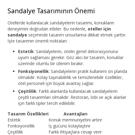
Sandalye Tasarımının Önemi
Otellerde kullanılacak sandalyelerin tasarımı, konukların
deneyimini doğrudan etkiler. Bu nedenle,
oteller için
sandalye
seçiminde tasarım unsurlarına dikkat etmek şarttır.
İşte tasarımın önemli noktaları:
Estetik
: Sandalyelerin, otelin genel dekorasyonuna
uyum sağlaması gerekir. Göz alıcı bir tasarım, konuklar
üzerinde olumlu bir izlenim bırakır.
Fonksiyonellik
: Sandalyelerin pratik kullanımı ön planda
olmalıdır. Kolay taşınabilirlik ve temizlenebilir özellikler,
otel personeli için büyük avantaj sağlar.
Çeşitlilik
: Farklı alanlarda kullanılacak sandalyelerin
çeşitli tasarımları olmalıdır. Restoran, lobi ve açık alanlar
için farklı tipler tercih edilebilir.
Tasarım Özellikleri
Avantajları
Estetik
Konuk memnuniyetini artırır
Fonksiyonellik
İş gücünü kolaylaştırır
Çeşitlilik
Farklı ihtiyaçlara cevap verir