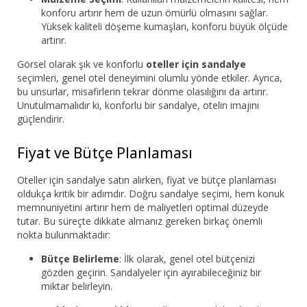
konforu artırır hem de uzun ömürlü olmasını sağlar.
Yüksek kaliteli döşeme kumaşları, konforu büyük ölçüde
artırır.
Görsel olarak şık ve konforlu
oteller için sandalye
seçimleri, genel otel deneyimini olumlu yönde etkiler. Ayrıca,
bu unsurlar, misafirlerin tekrar dönme olasılığını da artırır.
Unutulmamalıdır ki, konforlu bir sandalye, otelin imajını
güçlendirir.
Fiyat ve Bütçe Planlaması
Oteller için sandalye satın alırken, fiyat ve bütçe planlaması
oldukça kritik bir adımdır. Doğru sandalye seçimi, hem konuk
memnuniyetini artırır hem de maliyetleri optimal düzeyde
tutar. Bu süreçte dikkate almanız gereken birkaç önemli
nokta bulunmaktadır:
Bütçe Belirleme
: İlk olarak, genel otel bütçenizi
gözden geçirin. Sandalyeler için ayırabileceğiniz bir
miktar belirleyin.