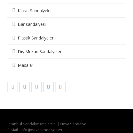
Klasik Sandalyeler
Bar sandalyesi
Plastik Sandalyeler
Dış Mekan Sandalyeler
Masalar
İstanbul Sandalye İmalatçısı | Nova Sandalye
E-Mail : info@novasandalye.net