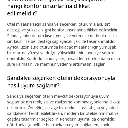
hangi konfor unsurlarına dikkat
edilmelidir?
Otel misafirleri için sandalye seçerken, oturum alanı, sırt
desteği ve yükseklik gibi konfor unsurlarına dikkat edilmelidir.
Sandalyenin oturum kısmı geniş ve yeterince derin olmalıdır;
sırt kısmı ise bel desteği sağlayacak şekilde tasarlanmalıdır.
Ayrıca, uzun süre oturumda kalacak misafirler için yumuşak
bir oturma yüzeyi ve doğru yükseklikte bir sandalye seçimi
önemlidir. Konforlu sandalyeler, misafirlerin otelde daha uzun
süre kalmasını ve memnuniyetlerini artırmasını sağlar.
Sandalye seçerken otelin dekorasyonuyla
nasıl uyum sağlanır?
Sandalye seçerken otelin mevcut dekorasyonuyla uyum
sağlamak için renk, stil ve malzeme kombinasyonlarına dikkat
edilmelidir. Örneğin, vintage bir otelde klasik ahşap veya deri
sandalyeler tercih edilebilirken, modern bir otelde minimal ve
çağdaş tasarımlar seçilebilir. Renklerin uyumu da önemlidir;
nötr tonlar genellikle her mekana uyum sağlarken, canlı