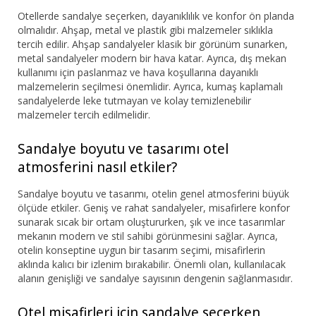
Otellerde sandalye seçerken, dayanıklılık ve konfor ön planda
olmalıdır. Ahşap, metal ve plastik gibi malzemeler sıklıkla
tercih edilir. Ahşap sandalyeler klasik bir görünüm sunarken,
metal sandalyeler modern bir hava katar. Ayrıca, dış mekan
kullanımı için paslanmaz ve hava koşullarına dayanıklı
malzemelerin seçilmesi önemlidir. Ayrıca, kumaş kaplamalı
sandalyelerde leke tutmayan ve kolay temizlenebilir
malzemeler tercih edilmelidir.
Sandalye boyutu ve tasarımı otel
atmosferini nasıl etkiler?
Sandalye boyutu ve tasarımı, otelin genel atmosferini büyük
ölçüde etkiler. Geniş ve rahat sandalyeler, misafirlere konfor
sunarak sıcak bir ortam oluştururken, şık ve ince tasarımlar
mekanın modern ve stil sahibi görünmesini sağlar. Ayrıca,
otelin konseptine uygun bir tasarım seçimi, misafirlerin
aklında kalıcı bir izlenim bırakabilir. Önemli olan, kullanılacak
alanın genişliği ve sandalye sayısının dengenin sağlanmasıdır.
Otel misafirleri için sandalye seçerken