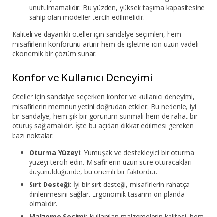
unutulmamalıdır. Bu yüzden, yüksek taşıma kapasitesine
sahip olan modeller tercih edilmelidir.
Kaliteli ve dayanıklı oteller için sandalye seçimleri, hem
misafirlerin konforunu artırır hem de işletme için uzun vadeli
ekonomik bir çözüm sunar.
Konfor ve Kullanıcı Deneyimi
Oteller için sandalye seçerken konfor ve kullanıcı deneyimi,
misafirlerin memnuniyetini doğrudan etkiler. Bu nedenle, iyi
bir sandalye, hem şık bir görünüm sunmalı hem de rahat bir
oturuş sağlamalıdır. İşte bu açıdan dikkat edilmesi gereken
bazı noktalar:
Oturma Yüzeyi
: Yumuşak ve destekleyici bir oturma
yüzeyi tercih edin. Misafirlerin uzun süre oturacakları
düşünüldüğünde, bu önemli bir faktördür.
Sırt Desteği
: İyi bir sırt desteği, misafirlerin rahatça
dinlenmesini sağlar. Ergonomik tasarım ön planda
olmalıdır.
Malzeme Seçimi
: Kullanılan malzemelerin kalitesi, hem