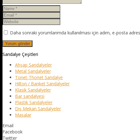
Daha sonraki yorumlarımda kullanılması için adım, e-posta adresi
Sandalye Çeşitleri
Ahşap Sandalyeler
Metal Sandalyeler
Tonet-Thonet Sandalye
Hilton / Banket Sandalyeler
Klasik Sandalyeler
Bar sandalyesi
Plastik Sandalyeler
Dış Mekan Sandalyeler
Masalar
Email
Facebook
Twitter