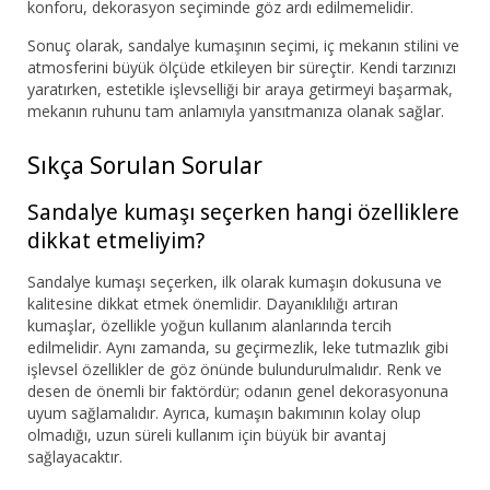
konforu, dekorasyon seçiminde göz ardı edilmemelidir.
Sonuç olarak, sandalye kumaşının seçimi, iç mekanın stilini ve
atmosferini büyük ölçüde etkileyen bir süreçtir. Kendi tarzınızı
yaratırken, estetikle işlevselliği bir araya getirmeyi başarmak,
mekanın ruhunu tam anlamıyla yansıtmanıza olanak sağlar.
Sıkça Sorulan Sorular
Sandalye kumaşı seçerken hangi özelliklere
dikkat etmeliyim?
Sandalye kumaşı seçerken, ilk olarak kumaşın dokusuna ve
kalitesine dikkat etmek önemlidir. Dayanıklılığı artıran
kumaşlar, özellikle yoğun kullanım alanlarında tercih
edilmelidir. Aynı zamanda, su geçirmezlik, leke tutmazlık gibi
işlevsel özellikler de göz önünde bulundurulmalıdır. Renk ve
desen de önemli bir faktördür; odanın genel dekorasyonuna
uyum sağlamalıdır. Ayrıca, kumaşın bakımının kolay olup
olmadığı, uzun süreli kullanım için büyük bir avantaj
sağlayacaktır.