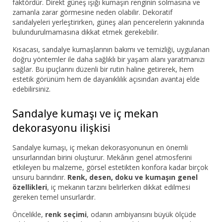
faktördür. Direkt güneş ışığı kumaşın renginin solmasına ve
zamanla zarar görmesine neden olabilir. Dekoratif
sandalyeleri yerleştirirken, güneş alan pencerelerin yakınında
bulundurulmamasına dikkat etmek gerekebilir.
Kısacası, sandalye kumaşlarının bakımı ve temizliği, uygulanan
doğru yöntemler ile daha sağlıklı bir yaşam alanı yaratmanızı
sağlar. Bu ipuçlarını düzenli bir rutin haline getirerek, hem
estetik görünüm hem de dayanıklılık açısından avantaj elde
edebilirsiniz.
Sandalye kumaşı ve iç mekan
dekorasyonu ilişkisi
Sandalye kumaşı, iç mekan dekorasyonunun en önemli
unsurlarından birini oluşturur. Mekânın genel atmosferini
etkileyen bu malzeme, görsel estetikten konfora kadar birçok
unsuru barındırır.
Renk, desen, doku ve kumaşın genel
özellikleri
, iç mekanın tarzını belirlerken dikkat edilmesi
gereken temel unsurlardır.
Öncelikle,
renk seçimi
, odanın ambiyansını büyük ölçüde