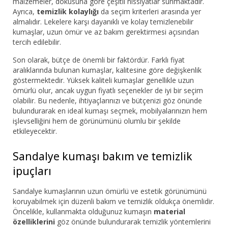
malzemeler, dokusuna göre çeşitli hissiyatlar sunmaktadır.
Ayrıca,
temizlik kolaylığı
da seçim kriterleri arasında yer
almalıdır. Lekelere karşı dayanıklı ve kolay temizlenebilir
kumaşlar, uzun ömür ve az bakım gerektirmesi açısından
tercih edilebilir.
Son olarak, bütçe de önemli bir faktördür. Farklı fiyat
aralıklarında bulunan kumaşlar, kalitesine göre değişkenlik
göstermektedir. Yüksek kaliteli kumaşlar genellikle uzun
ömürlü olur, ancak uygun fiyatlı seçenekler de iyi bir seçim
olabilir. Bu nedenle, ihtiyaçlarınızı ve bütçenizi göz önünde
bulundurarak en ideal kumaşı seçmek, mobilyalarınızın hem
işlevselliğini hem de görünümünü olumlu bir şekilde
etkileyecektir.
Sandalye kumaşı bakım ve temizlik
ipuçları
Sandalye kumaşlarının uzun ömürlü ve estetik görünümünü
koruyabilmek için düzenli bakım ve temizlik oldukça önemlidir.
Öncelikle, kullanmakta olduğunuz kumaşın
material
özelliklerini
göz önünde bulundurarak temizlik yöntemlerini