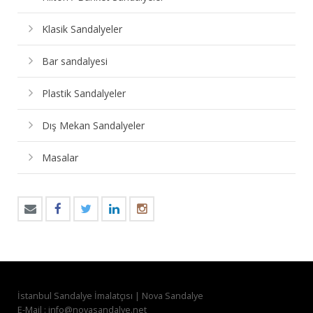
Klasik Sandalyeler
Bar sandalyesi
Plastik Sandalyeler
Dış Mekan Sandalyeler
Masalar
İstanbul Sandalye İmalatçısı | Nova Sandalye
E-Mail : info@novasandalye.net