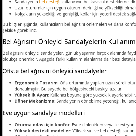
Sandalyenin
bel desteği
kullanıcının bel kavisini desteklemelidir
Uzun oturumlar için uygun oturum derinliği ve yüksekliği olmalı
Kolçakların yüksekliği ve genişliği, kollar için yeterli destek sağl
Bu bilgiler ışığında, kullanıcıların bel ağrısını önlemeleri ve daha kon
şekilde görebiliriz.
Bel Ağrısını Önleyici Sandalyelerin Kullanım
Bel ağrısını önleyici sandalyeler, günlük yaşamın birçok alanında fay
oldukça önemlidir. Aşağıda farklı kullanım alanlarına dair bazı detayla
Ofiste bel ağrısını önleyici sandalyeler
Ergonomik Tasarım
: Ofis ortamında yapılan uzun süreli otu
donatılmıştır. Bu sayede bel bölgesindeki baskıyı azaltır.
Yükseklik Ayarı
: Kullanıcı boyuna göre yükseklik ayarlanabili
Döner Mekanizma
: Sandalyenin dönebilme yeteneği, kullanıc
Eve uygun sandalye modelleri
Oturma odası için konfor
: Evde dinlenirken veya televizyon 
Yüksek destekli modeller
: Yüksek sırt ve bel desteği sunan 