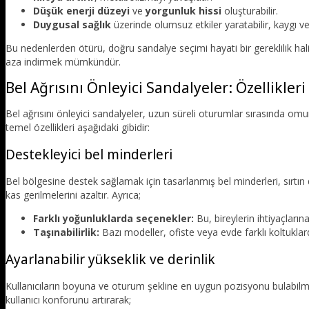
Düşük enerji düzeyi
ve
yorgunluk hissi
oluşturabilir.
Duygusal sağlık
üzerinde olumsuz etkiler yaratabilir, kaygı ve s
Bu nedenlerden ötürü, doğru sandalye seçimi hayati bir gereklilik ha
aza indirmek mümkündür.
Bel Ağrısını Önleyici Sandalyeler: Özellikleri
Bel ağrısını önleyici sandalyeler, uzun süreli oturumlar sırasında o
temel özellikleri aşağıdaki gibidir:
Destekleyici bel minderleri
Bel bölgesine destek sağlamak için tasarlanmış bel minderleri, sırtın
kas gerilmelerini azaltır. Ayrıca;
Farklı yoğunluklarda seçenekler:
Bu, bireylerin ihtiyaçları
Taşınabilirlik:
Bazı modeller, ofiste veya evde farklı koltuklar
Ayarlanabilir yükseklik ve derinlik
Kullanıcıların boyuna ve oturum şekline en uygun pozisyonu bulabilmesi 
kullanıcı konforunu artırarak;