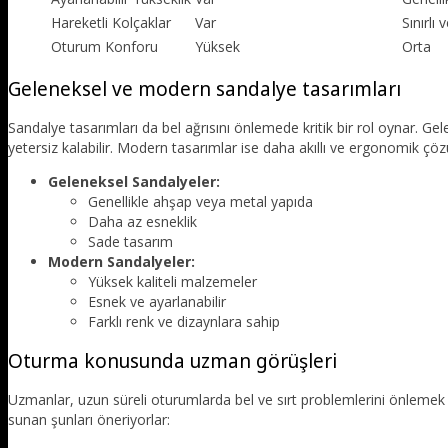
Hareketli Kolçaklar
Var
Sınırlı
Oturum Konforu
Yüksek
Orta
Geleneksel ve modern sandalye tasarımları
Sandalye tasarımları da bel ağrısını önlemede kritik bir rol oynar. 
yetersiz kalabilir. Modern tasarımlar ise daha akıllı ve ergonomik çöz
Geleneksel Sandalyeler:
Genellikle ahşap veya metal yapıda
Daha az esneklik
Sade tasarım
Modern Sandalyeler:
Yüksek kaliteli malzemeler
Esnek ve ayarlanabilir
Farklı renk ve dizaynlara sahip
Oturma konusunda uzman görüşleri
Uzmanlar, uzun süreli oturumlarda bel ve sırt problemlerini önlemek
sunan şunları öneriyorlar: