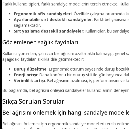
Farklı kullanıcı tipleri, farklı sandalye modellerini tercih etmekte. Kulla
Ergonomik ofis sandalyeleri
: Özellikle çalışma ortamında k
Ayarlanabilir sırt destekli sandalyeler
: Farklı bel yapısına
sağlamaktadır.
Sırt yaslama destekli sandalyeler
: Kullanıcılar, bu sandaly
Gözlemlenen sağlık faydaları
Kullanıcı yorumları, yalnızca bel ağrısını azaltmakla kalmayıp, genel s
aşağıdaki faydaları sıklıkla dile getirmektedir:
Duruş düzeltme
: Ergonomik oturum sayesinde duruş bozuklu
Enerji artışı
: Daha konforlu bir oturuş stili ile gün boyunca 
Verimlilik artışı
: Bel ağrısının azalması, iş performansını ve ko
Bu bağlamda, bel ağrısını önleyici sandalyeler kullanıcılarının deneyi
Sıkça Sorulan Sorular
Bel ağrısını önlemek için hangi sandalye modeller
Bel ağrısını önlemek için ergonomik sandalye modelleri tercih edilmel