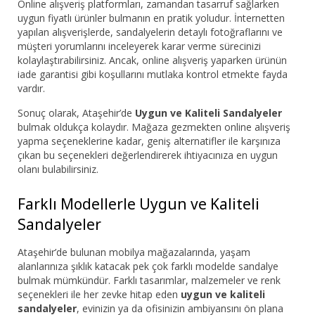
Online alışveriş platformları, zamandan tasarruf sağlarken
uygun fiyatlı ürünler bulmanın en pratik yoludur. İnternetten
yapılan alışverişlerde, sandalyelerin detaylı fotoğraflarını ve
müşteri yorumlarını inceleyerek karar verme sürecinizi
kolaylaştırabilirsiniz. Ancak, online alışveriş yaparken ürünün
iade garantisi gibi koşullarını mutlaka kontrol etmekte fayda
vardır.
Sonuç olarak, Ataşehir’de
Uygun ve Kaliteli Sandalyeler
bulmak oldukça kolaydır. Mağaza gezmekten online alışveriş
yapma seçeneklerine kadar, geniş alternatifler ile karşınıza
çıkan bu seçenekleri değerlendirerek ihtiyacınıza en uygun
olanı bulabilirsiniz.
Farklı Modellerle Uygun ve Kaliteli
Sandalyeler
Ataşehir’de bulunan mobilya mağazalarında, yaşam
alanlarınıza şıklık katacak pek çok farklı modelde sandalye
bulmak mümkündür. Farklı tasarımlar, malzemeler ve renk
seçenekleri ile her zevke hitap eden
uygun ve kaliteli
sandalyeler
, evinizin ya da ofisinizin ambiyansını ön plana