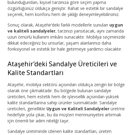
bulunduğundan, kişisel tarzınıza göre seçim yapma
özgürlüğünüz oldukça geniştir. Rahat ve estetik bir sandalye
seçerek, hem konforu hem de şıklığı deneyimleyebilirsiniz.
Sonuç olarak, Ataşehir’deki farklı modellerle sunulan
uygun
ve kaliteli sandalyeler
, tarzınızı yansıtacak, aynı zamanda
uzun ömürlü kullanım imkânı sunacaktır. Mobilya seçiminizde
dikkat edeceğiniz bu unsurlar, yaşam alanlarınızı daha
fonksiyonel ve estetik bir hale getirmeye yardımcı olacaktır.
Ataşehir’deki Sandalye Üreticileri ve
Kalite Standartları
Ataşehir, mobilya sektörü açısından oldukça zengin bir bölge
olarak öne çıkmaktadır. Bu bölgede bulunan sandalye
üreticileri, hem estetik hem de işlevsellik açısından yüksek
kalite standartlarına sahip ürünler sunmaktadır. Sandalye
üreticileri, genellikle
Uygun ve Kaliteli Sandalyeler
üretme
hedefiyle yola çıkar, bu da müşteri memnuniyetini artırmak
için önemli bir adım niteliği taşır.
Sandalye üretiminde izlenen kalite standartları, üretim