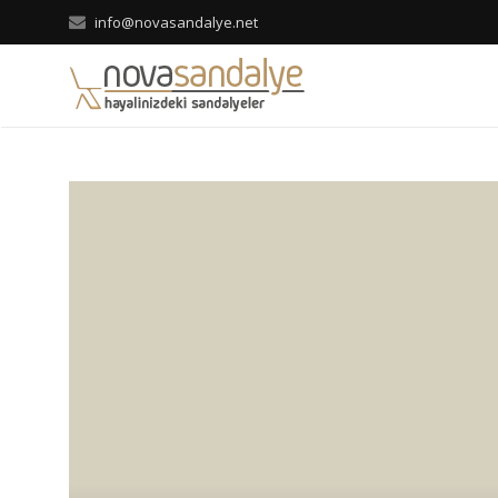
info@novasandalye.net