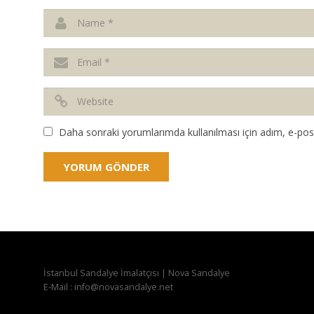
Daha sonraki yorumlarımda kullanılması için adım, e-post
İstanbul Sandalye İmalatçısı | Nova Sandalye
E-Mail : info@novasandalye.net