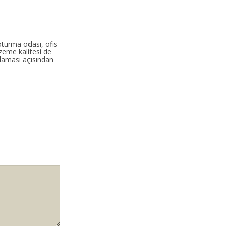
oturma odası, ofis
zeme kalitesi de
laması açısından