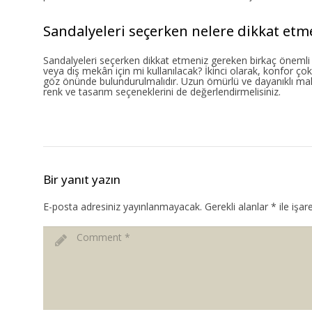
Sandalyeleri seçerken nelere dikkat etm
Sandalyeleri seçerken dikkat etmeniz gereken birkaç önemli n
veya dış mekân için mi kullanılacak? İkinci olarak, konfor ço
göz önünde bulundurulmalıdır. Uzun ömürlü ve dayanıklı mal
renk ve tasarım seçeneklerini de değerlendirmelisiniz.
Bir yanıt yazın
E-posta adresiniz yayınlanmayacak.
Gerekli alanlar
*
ile işar