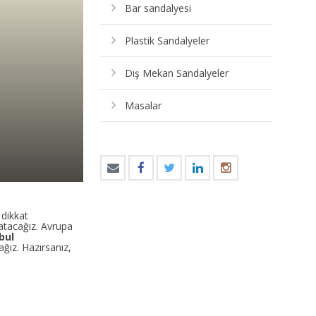
Bar sandalyesi
Plastik Sandalyeler
Dış Mekan Sandalyeler
Masalar
 dikkat
atacağız. Avrupa
bul
ğız. Hazırsanız,