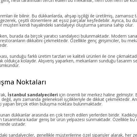
le genç nesil tarafından tercih edilen bu mekanlar, hem otel hem de ko
rımları ile bilinir. Bu dükkanlarda, ahşap işçiliği ile üretilmiş, zamansı
zerek, çeşitli dönemlere ait eşsiz parçalar keşfedebilir. Ayrıca, bu dü
er müşteri kendi hayalindeki sandalyeyi oluşturma şansına sahip olur.
inirken, burada da birçok yaratıcı sandalyeci bulunmaktadır. Modern san
restoranların dikkatini çekmektedir. Özellikle genç girişimciler, bu mek
dir.
sı, sunduğu farklı üretim tarzları ve kaliteli ürünleri ile öne çıkmaktad
ak oldukça kolaydır. Alışveriş yaparken, mekanların sunduğu tasarım se
mümkündür.
uşma Noktaları
rak,
İstanbul sandalyecileri
için önemli bir merkez haline gelmiştir.
la değil, aynı zamanda geleneksel işçilikleriyle de dikkat çekmektedir. 
i yapan birçok etkin buluşma noktası bulunmaktadır.
lunan dükkanlar arasında en çok tercih edilen yerlerden biridir. Kadıköy 
 tasarımlara kadar geniş bir ürün yelpazesi sunmaktadır. Özellikle bu
minde ustadır.
’daki sandalyeciler, genellikle müşterilerine özel siparişler alarak, her 