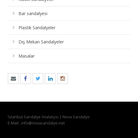
Bar sandalyesi
Plastik Sandalyeler
Dış Mekan Sandalyeler
Masalar
İstanbul Sandalye İmalatçısı | Nova Sandalye
E-Mail : info@novasandalye.net