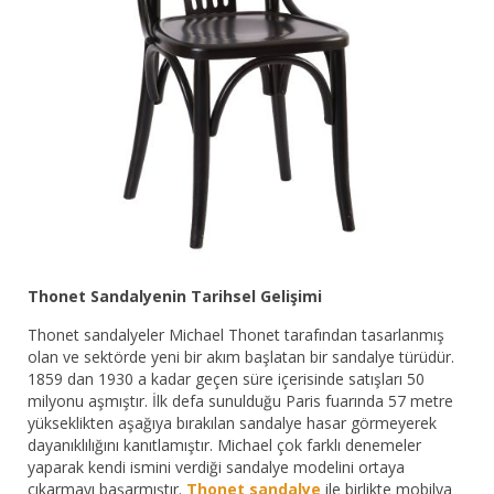
Bar Sandalyesi
Restaurant Sandalyesi
Plastik Sandalye
Dış Mekan Sandalyeler
Masalar
Thonet Sandalyenin Tarihsel Gelişimi
Thonet sandalyeler Michael Thonet tarafından tasarlanmış
olan ve sektörde yeni bir akım başlatan bir sandalye türüdür.
1859 dan 1930 a kadar geçen süre içerisinde satışları 50
milyonu aşmıştır. İlk defa sunulduğu Paris fuarında 57 metre
yükseklikten aşağıya bırakılan sandalye hasar görmeyerek
dayanıklılığını kanıtlamıştır. Michael çok farklı denemeler
yaparak kendi ismini verdiği sandalye modelini ortaya
çıkarmayı başarmıştır.
Thonet sandalye
ile birlikte mobilya