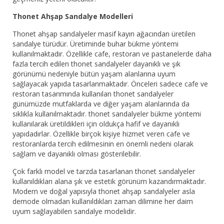
Thonet Ahşap Sandalye Modelleri
Thonet ahşap sandalyeler masif kayın ağacından üretilen
sandalye türüdür. Üretiminde buhar bükme yöntemi
kullanılmaktadır. Özellikle cafe, restoran ve pastanelerde daha
fazla tercih edilen thonet sandalyeler dayanıklı ve şık
görünümü nedeniyle bütün yaşam alanlarına uyum
sağlayacak yapıda tasarlanmaktadır. Önceleri sadece cafe ve
restoran tasarımında kullanılan thonet sandalyeler
günümüzde mutfaklarda ve diğer yaşam alanlarında da
sıklıkla kullanılmaktadır. thonet sandalyeler bükme yöntemi
kullanılarak üretildikleri için oldukça hafif ve dayanıklı
yapıdadırlar. Özellikle birçok kişiye hizmet veren cafe ve
restoranlarda tercih edilmesinin en önemli nedeni olarak
sağlam ve dayanıklı olması gösterilebilir.
Çok farklı model ve tarzda tasarlanan thonet sandalyeler
kullanıldıkları alana şık ve estetik görünüm kazandırmaktadır.
Modern ve doğal yapısıyla thonet ahşap sandalyeler asla
demode olmadan kullanıldıkları zaman dilimine her daim
uyum sağlayabilen sandalye modelidir.