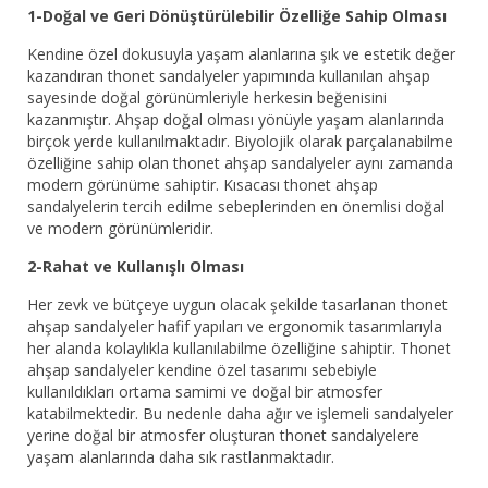
1-Doğal ve Geri Dönüştürülebilir Özelliğe Sahip Olması
Kendine özel dokusuyla yaşam alanlarına şık ve estetik değer
kazandıran thonet sandalyeler yapımında kullanılan ahşap
sayesinde doğal görünümleriyle herkesin beğenisini
kazanmıştır. Ahşap doğal olması yönüyle yaşam alanlarında
birçok yerde kullanılmaktadır. Biyolojik olarak parçalanabilme
özelliğine sahip olan thonet ahşap sandalyeler aynı zamanda
modern görünüme sahiptir. Kısacası thonet ahşap
sandalyelerin tercih edilme sebeplerinden en önemlisi doğal
ve modern görünümleridir.
2-Rahat ve Kullanışlı Olması
Her zevk ve bütçeye uygun olacak şekilde tasarlanan thonet
ahşap sandalyeler hafif yapıları ve ergonomik tasarımlarıyla
her alanda kolaylıkla kullanılabilme özelliğine sahiptir. Thonet
ahşap sandalyeler kendine özel tasarımı sebebiyle
kullanıldıkları ortama samimi ve doğal bir atmosfer
katabilmektedir. Bu nedenle daha ağır ve işlemeli sandalyeler
yerine doğal bir atmosfer oluşturan thonet sandalyelere
yaşam alanlarında daha sık rastlanmaktadır.