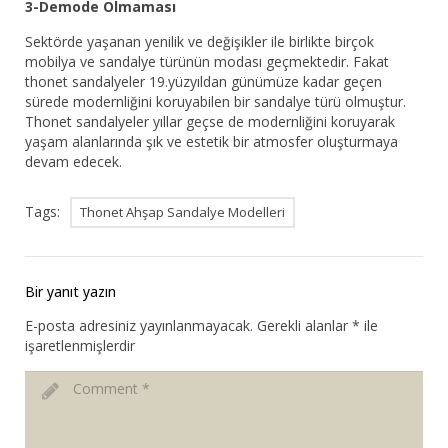
3-Demode Olmaması
Sektörde yaşanan yenilik ve değişikler ile birlikte birçok
mobilya ve sandalye türünün modası geçmektedir. Fakat
thonet sandalyeler 19.yüzyıldan günümüze kadar geçen
sürede modernliğini koruyabilen bir sandalye türü olmuştur.
Thonet sandalyeler yıllar geçse de modernliğini koruyarak
yaşam alanlarında şık ve estetik bir atmosfer oluşturmaya
devam edecek.
Tags:
Thonet Ahşap Sandalye Modelleri
Bir yanıt yazın
E-posta adresiniz yayınlanmayacak.
Gerekli alanlar
*
ile
işaretlenmişlerdir