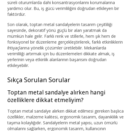
süreli oturumlarda dahi konsantrasyonlarını korumalarına
yardımcı olur. Bu, iş gücü verimliliğini doğrudan etkileyen bir
faktördür.
Son olarak, toptan metal sandalyelerin tasarım çeşitliliği
sayesinde, dekoratif yönü güçlü bir alan yaratmak da
mümkün hale gelir. Farklı renk ve stillerle, hem şık hem de
fonksiyonel bir düzenleme gerçekleştirilerek, farklı etkinliklerin
ihtiyaçlarına yönelik çözümler üretilebilir. Mekanlarda
verimliliği artırmak için bu düzenlemeleri dikkate almak, iş
yerlerinin veya etkinlik alanlarının başarısını doğrudan
etkileyebilir.
Sıkça Sorulan Sorular
Toptan metal sandalye alırken hangi
özelliklere dikkat etmeliyim?
Toptan metal sandalye alırken dikkat edilmesi gereken başlıca
özellikler, malzeme kalitesi, ergonomik tasarım, dayanıklılık ve
taşıma kolaylığıdır. Sandalyelerin metal yapısı, uzun ömürlü
olmalarını sağlarken, ergonomik tasarım, kullanıcının