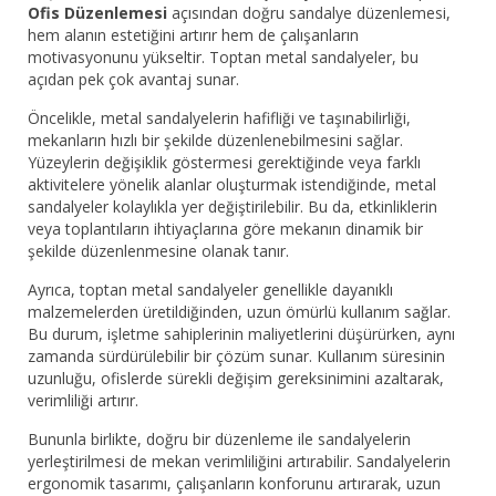
Ofis Düzenlemesi
açısından doğru sandalye düzenlemesi,
hem alanın estetiğini artırır hem de çalışanların
motivasyonunu yükseltir. Toptan metal sandalyeler, bu
açıdan pek çok avantaj sunar.
Öncelikle, metal sandalyelerin hafifliği ve taşınabilirliği,
mekanların hızlı bir şekilde düzenlenebilmesini sağlar.
Yüzeylerin değişiklik göstermesi gerektiğinde veya farklı
aktivitelere yönelik alanlar oluşturmak istendiğinde, metal
sandalyeler kolaylıkla yer değiştirilebilir. Bu da, etkinliklerin
veya toplantıların ihtiyaçlarına göre mekanın dinamik bir
şekilde düzenlenmesine olanak tanır.
Ayrıca, toptan metal sandalyeler genellikle dayanıklı
malzemelerden üretildiğinden, uzun ömürlü kullanım sağlar.
Bu durum, işletme sahiplerinin maliyetlerini düşürürken, aynı
zamanda sürdürülebilir bir çözüm sunar. Kullanım süresinin
uzunluğu, ofislerde sürekli değişim gereksinimini azaltarak,
verimliliği artırır.
Bununla birlikte, doğru bir düzenleme ile sandalyelerin
yerleştirilmesi de mekan verimliliğini artırabilir. Sandalyelerin
ergonomik tasarımı, çalışanların konforunu artırarak, uzun