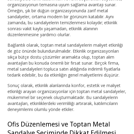
organizasyonun temasına uyum sağlama avantajı sunar.
Örneğin, şık bir düğün organizasyonunda zarif metal
sandalyeler, ortama modern bir görünüm katabilir. Aynı
zamanda, bu sandalyelerin temizlenmesi kolaydır; etkinlik
sonrası vakit kaybı yaşamadan, etkinlik alanının
düzenlenmesine yardımcı olurlar.
Bağlantılı olarak, toptan metal sandalyelerin maliyet etkinliği
de göz önünde bulundurulmalıdır. Etkinlik organizasyonları
sıkça bütçe dostu çözümler aramakta olup, toptan alım
avantajları bu konuda önemli bir fırsat sunar. Birçok firma,
metal sandalyeleri topluca satın aldığında indirimli fiyatlarla
tedarik edebilir, bu da etkinliğin genel maliyetlerini düşürür.
Sonuç olarak, etkinlik alanlarında konfor, estetik ve maliyet
etkinliği arayan organizasyonlar için toptan metal sandalyeler,
mükemmel bir seçenek oluşturmaktadır. Bu sandalyelerin
avantajları, etkinliklerdeki verimliliği artırarak, katılımcıların
deneyimlerini olumlu yönde etkiler.
Ofis Düzenlemesi ve Toptan Metal
Sandalye Seçiminde Dikkat Edilmesi