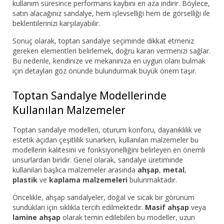
kullanım süresince performans kaybını en aza indirir. Böylece,
satın alacağınız sandalye, hem işlevselliği hem de görselliği ile
beklentilerinizi karşılayabilir.
Sonuç olarak, toptan sandalye seçiminde dikkat etmeniz
gereken elementleri belirlemek, doğru kararı vermenizi sağlar.
Bu nedenle, kendinize ve mekanınıza en uygun olanı bulmak
için detayları göz önünde bulundurmak büyük önem taşır.
Toptan Sandalye Modellerinde
Kullanılan Malzemeler
Toptan sandalye modelleri, oturum konforu, dayanıklılık ve
estetik açıdan çeşitlilik sunarken, kullanılan malzemeler bu
modellerin kalitesini ve fonksiyonelliğini belirleyen en önemli
unsurlardan biridir. Genel olarak, sandalye üretiminde
kullanılan başlıca malzemeler arasında
ahşap
,
metal
,
plastik
ve
kaplama malzemeleri
bulunmaktadır.
Öncelikle, ahşap sandalyeler, doğal ve sıcak bir görünüm
sundukları için sıklıkla tercih edilmektedir.
Masif ahşap
veya
lamine ahşap
olarak temin edilebilen bu modeller, uzun