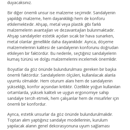
duyacaksınız.
Bir diğer önemli unsur ise malzeme seçimidir. Sandalyenin
yapıldığı malzeme, hem dayanıklılığı hem de konforu
etkilemektedir. Ahşap, metal veya plastik gibi farklı
malzemelerin avantajları ve dezavantajları bulunmaktadır.
Ahşap sandalyeler estetik açıdan sıcak bir hava sunarken,
metal olanlar genellikle daha dayanıklıdır. Ayrıca, döşeme
malzemelerinin kalitesi de sandalyenin konforunu doğrudan
etkileyen bir faktördür. Bu nedenle, seçtiğiniz sandalyelerin
kumaş türünü ve dolgu malzemelerini incelemek önemlidir.
Boyutlar da göz önünde bulundurulması gereken bir başka
önemli faktördür. Sandalyelerin ölçüleri, kullanılacak alanla
uyumlu olmalıdır. Hem oturum alanı hem de sandalyenin
yüksekliği, konfor açısından kritiktir. Özellikle yoğun kullanılan
ortamlarda, yüksek kaliteli ve uygun ergonomiye sahip
sandalye tercih etmek, hem çalışanlar hem de misafirler için
önemli bir konfordur.
Ayrıca, estetik unsurlar da göz önünde bulundurulmalıdır.
Toptan alım yaptığınız sandalye modellerinin, kurulum
yapılacak alanın genel dekorasyonuna uyum sağlaması