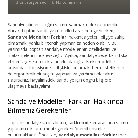
Uncategorized
No comments
Sandalye alırken, doğru seçimi yapmak oldukça önemlidir.
Ancak, toptan sandalye modelleri arasında gezinirken,
Sandalye Modelleri Farkları
hakkında yeterli bilgiye sahip
olmamak, yanlış bir tercih yapmanıza neden olabilir. Bu
yazımızda, toptan sandalye modellerinin özelliklerini ve
malzemelerini inceleyeceğiz. Ayrıca, sandalye seçerken dikkat
etmeniz gereken noktaları ele alacağız. Farklı modeller
arasındaki fonksiyonellik ilişkisini anlamak, hem estetik hem
de ergonomik bir seçim yapmanıza yardımcı olacaktır.
Hazırsanız, hayalinizdeki sandalye için doğru bilgilere
ulaşmaya başlayalım!
Sandalye Modelleri Farkları Hakkında
Bilmeniz Gerekenler
Toptan sandalye satın alırken, farklı modeller arasında seçim
yaparken dikkat etmeniz gereken önemli unsurlar
bulunmaktadır. Öncelikle,
sandalye modelleri farkları
her