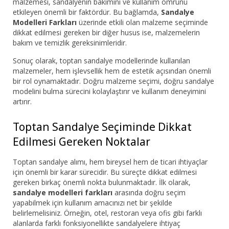
malzemesi, sandalyenin bakımını ve kullanım ömrünü
etkileyen önemli bir faktördür. Bu bağlamda,
Sandalye
Modelleri Farkları
üzerinde etkili olan malzeme seçiminde
dikkat edilmesi gereken bir diğer husus ise, malzemelerin
bakım ve temizlik gereksinimleridir.
Sonuç olarak, toptan sandalye modellerinde kullanılan
malzemeler, hem işlevsellik hem de estetik açısından önemli
bir rol oynamaktadır. Doğru malzeme seçimi, doğru sandalye
modelini bulma sürecini kolaylaştırır ve kullanım deneyimini
artırır.
Toptan Sandalye Seçiminde Dikkat
Edilmesi Gereken Noktalar
Toptan sandalye alımı, hem bireysel hem de ticari ihtiyaçlar
için önemli bir karar sürecidir. Bu süreçte dikkat edilmesi
gereken birkaç önemli nokta bulunmaktadır. İlk olarak,
sandalye modelleri farkları
arasında doğru seçim
yapabilmek için kullanım amacınızı net bir şekilde
belirlemelisiniz. Örneğin, otel, restoran veya ofis gibi farklı
alanlarda farklı fonksiyonellikte sandalyelere ihtiyaç