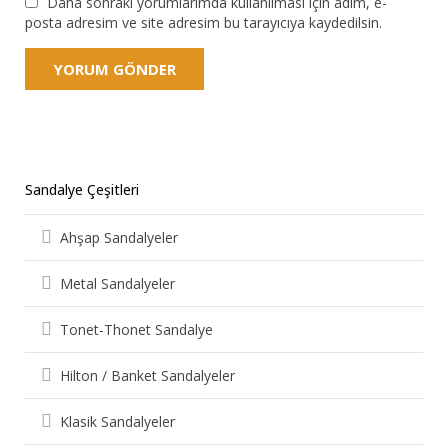
Daha sonraki yorumlarımda kullanılması için adım, e-
posta adresim ve site adresim bu tarayıcıya kaydedilsin.
Sandalye Çeşitleri
Ahşap Sandalyeler
Metal Sandalyeler
Tonet-Thonet Sandalye
Hilton / Banket Sandalyeler
Klasik Sandalyeler