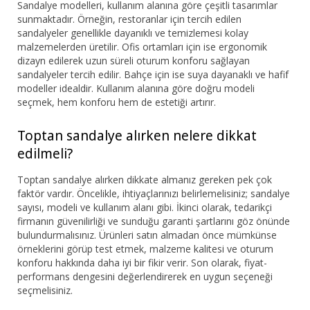
Sandalye modelleri, kullanım alanına göre çeşitli tasarımlar
sunmaktadır. Örneğin, restoranlar için tercih edilen
sandalyeler genellikle dayanıklı ve temizlemesi kolay
malzemelerden üretilir. Ofis ortamları için ise ergonomik
dizayn edilerek uzun süreli oturum konforu sağlayan
sandalyeler tercih edilir. Bahçe için ise suya dayanaklı ve hafif
modeller idealdir. Kullanım alanına göre doğru modeli
seçmek, hem konforu hem de estetiği artırır.
Toptan sandalye alırken nelere dikkat
edilmeli?
Toptan sandalye alırken dikkate almanız gereken pek çok
faktör vardır. Öncelikle, ihtiyaçlarınızı belirlemelisiniz; sandalye
sayısı, modeli ve kullanım alanı gibi. İkinci olarak, tedarikçi
firmanın güvenilirliği ve sunduğu garanti şartlarını göz önünde
bulundurmalısınız. Ürünleri satın almadan önce mümkünse
örneklerini görüp test etmek, malzeme kalitesi ve oturum
konforu hakkında daha iyi bir fikir verir. Son olarak, fiyat-
performans dengesini değerlendirerek en uygun seçeneği
seçmelisiniz.