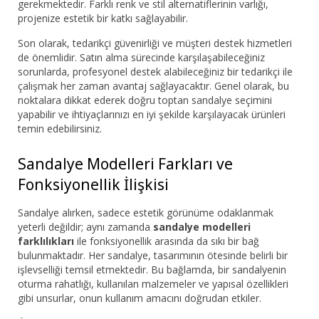
gerekmektedir. Farklı renk ve stil alternatiflerinin varlığı,
projenize estetik bir katkı sağlayabilir.
Son olarak, tedarikçi güvenirliği ve müşteri destek hizmetleri
de önemlidir. Satın alma sürecinde karşılaşabileceğiniz
sorunlarda, profesyonel destek alabileceğiniz bir tedarikçi ile
çalışmak her zaman avantaj sağlayacaktır. Genel olarak, bu
noktalara dikkat ederek doğru toptan sandalye seçimini
yapabilir ve ihtiyaçlarınızı en iyi şekilde karşılayacak ürünleri
temin edebilirsiniz.
Sandalye Modelleri Farkları ve
Fonksiyonellik İlişkisi
Sandalye alırken, sadece estetik görünüme odaklanmak
yeterli değildir; aynı zamanda
sandalye modelleri
farklılıkları
ile fonksiyonellik arasında da sıkı bir bağ
bulunmaktadır. Her sandalye, tasarımının ötesinde belirli bir
işlevselliği temsil etmektedir. Bu bağlamda, bir sandalyenin
oturma rahatlığı, kullanılan malzemeler ve yapısal özellikleri
gibi unsurlar, onun kullanım amacını doğrudan etkiler.