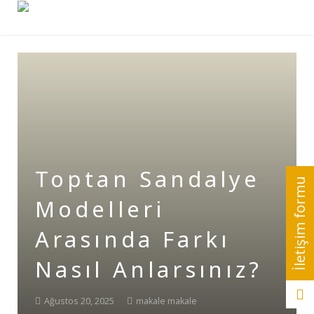
Toptan Sandalye
Modelleri
Arasında Farkı
Nasıl Anlarsınız?
Ağustos 20, 2025
makale makale