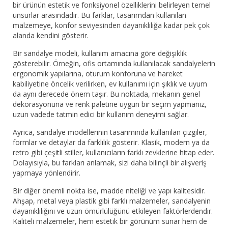
bir ürünün estetik ve fonksiyonel özelliklerini belirleyen temel
unsurlar arasındadır. Bu farklar, tasarımdan kullanılan
malzemeye, konfor seviyesinden dayanıklılığa kadar pek çok
alanda kendini gösterir.
Bir sandalye modeli, kullanım amacına göre değişiklik
gösterebilir. Örneğin, ofis ortamında kullanılacak sandalyelerin
ergonomik yapılarına, oturum konforuna ve hareket
kabiliyetine öncelik verilirken, ev kullanımı için şıklık ve uyum
da aynı derecede önem taşır. Bu noktada, mekanın genel
dekorasyonuna ve renk paletine uygun bir seçim yapmanız,
uzun vadede tatmin edici bir kullanım deneyimi sağlar.
Ayrıca, sandalye modellerinin tasarımında kullanılan çizgiler,
formlar ve detaylar da farklılık gösterir. Klasik, modern ya da
retro gibi çeşitli stiller, kullanıcıların farklı zevklerine hitap eder.
Dolayısıyla, bu farkları anlamak, sizi daha bilinçli bir alışveriş
yapmaya yönlendirir.
Bir diğer önemli nokta ise, madde niteliği ve yapı kalitesidir.
Ahşap, metal veya plastik gibi farklı malzemeler, sandalyenin
dayanıklılığını ve uzun ömürlülüğünü etkileyen faktörlerdendir.
Kaliteli malzemeler, hem estetik bir görünüm sunar hem de