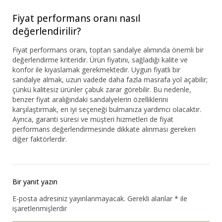
Fiyat performans oranı nasıl
değerlendirilir?
Fiyat performans oranı, toptan sandalye alımında önemli bir
değerlendirme kriteridir. Ürün fiyatını, sağladığı kalite ve
konfor ile kıyaslamak gerekmektedir. Uygun fiyatlı bir
sandalye almak, uzun vadede daha fazla masrafa yol açabilir;
çünkü kalitesiz ürünler çabuk zarar görebilir. Bu nedenle,
benzer fiyat aralığındaki sandalyelerin özelliklerini
karşılaştırmak, en iyi seçeneği bulmanıza yardımcı olacaktır.
Ayrıca, garanti süresi ve müşteri hizmetleri de fiyat
performans değerlendirmesinde dikkate alınması gereken
diğer faktörlerdir.
Bir yanıt yazın
E-posta adresiniz yayınlanmayacak.
Gerekli alanlar
*
ile
işaretlenmişlerdir