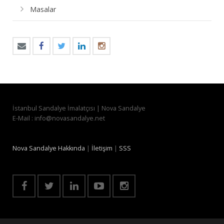
Masalar
İstanbul Sandalye İmalatçısı | Nova Sandalye
E-Mail : info@novasandalye.net
Nova Sandalye Hakkında
|
İletişim
|
SSS