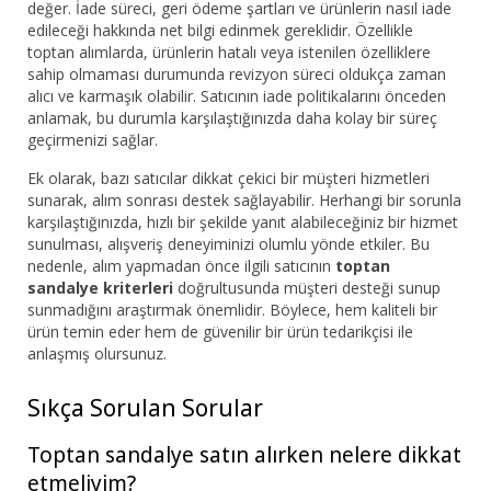
değer. İade süreci, geri ödeme şartları ve ürünlerin nasıl iade
edileceği hakkında net bilgi edinmek gereklidir. Özellikle
toptan alımlarda, ürünlerin hatalı veya istenilen özelliklere
sahip olmaması durumunda revizyon süreci oldukça zaman
alıcı ve karmaşık olabilir. Satıcının iade politikalarını önceden
anlamak, bu durumla karşılaştığınızda daha kolay bir süreç
geçirmenizi sağlar.
Ek olarak, bazı satıcılar dikkat çekici bir müşteri hizmetleri
sunarak, alım sonrası destek sağlayabilir. Herhangi bir sorunla
karşılaştığınızda, hızlı bir şekilde yanıt alabileceğiniz bir hizmet
sunulması, alışveriş deneyiminizi olumlu yönde etkiler. Bu
nedenle, alım yapmadan önce ilgili satıcının
toptan
sandalye kriterleri
doğrultusunda müşteri desteği sunup
sunmadığını araştırmak önemlidir. Böylece, hem kaliteli bir
ürün temin eder hem de güvenilir bir ürün tedarikçisi ile
anlaşmış olursunuz.
Sıkça Sorulan Sorular
Toptan sandalye satın alırken nelere dikkat
etmeliyim?