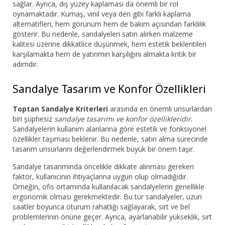
sağlar. Ayrıca, dış yüzey kaplaması da önemli bir rol
oynamaktadır. Kumaş, vinil veya deri gibi farklı kaplama
alternatifleri, hem görünüm hem de bakım açısından farklılık
gösterir. Bu nedenle, sandalyeleri satın alırken malzeme
kalitesi üzerine dikkatlice düşünmek, hem estetik beklentileri
karşılamakta hem de yatırımın karşılığını almakta kritik bir
adımdır.
Sandalye Tasarım ve Konfor Özellikleri
Toptan Sandalye Kriterleri
arasında en önemli unsurlardan
biri şüphesiz
sandalye tasarımı ve konfor özellikleridir
.
Sandalyelerin kullanım alanlarına göre estetik ve fonksiyonel
özellikler taşıması beklenir. Bu nedenle, satın alma sürecinde
tasarım unsurlarını değerlendirmek büyük bir önem taşır.
Sandalye tasarımında öncelikle dikkate alınması gereken
faktör, kullanıcının ihtiyaçlarına uygun olup olmadığıdır.
Örneğin, ofis ortamında kullanılacak sandalyelerin genellikle
ergonomik olması gerekmektedir. Bu tür sandalyeler, uzun
saatler boyunca oturum rahatlığı sağlayarak, sırt ve bel
problemlerinin önüne geçer. Ayrıca, ayarlanabilir yükseklik, sırt