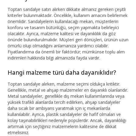
Toptan sandalye satın alırken dikkate almanız gereken çeşitli
kriterler bulunmaktadır. Öncelikle, kullanım amacını belirlemek
önemlidir. Sandalyelerin kullanılacağı mekan, müşterilerin
konforu ve tasarım bütünlüğü, seçim yapmakta belirleyici
olacaktır. Ayrıca, malzeme kalitesi ve dayanıklılık da göz
önünde bulundurulmalıdır. Müşteri geri dönüşleri, ürünün uzun
ömürlü olup olmadığını anlamanıza yardımcı olabilir.
Fiyatlandırma da önemli bir faktördür; mümkünse toplu alım
indirimleri hakkında bilgi almanızda fayda vardır.
Hangi malzeme türü daha dayanıklıdır?
Toptan sandalye alırken, malzeme seçimi oldukça kritiktir.
Genellikle, metal ve ahşap malzemeler en dayanıklı olanlarıdır.
Metal sandalyeler, genellikle dış mekan kullanımlarında veya
yüksek trafikli alanlarda tercih edilirken, ahşap sandalyeler
daha sıcak bir ambiyans yaratmak için iç mekanlarda
kullanılabilir. Ayrıca, plastik sandalyeler de hafif olmaları ve
kolay taşınabilirlikleri nedeniyle popülerdir. Ancak, dayanıklılığı
artırmak için seçtiğiniz malzemelerin kalitesine de dikkat
etmelisiniz.